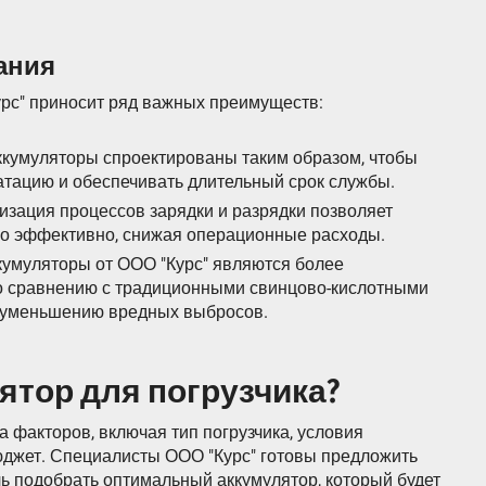
ания
рс" приносит ряд важных преимуществ:
Аккумуляторы спроектированы таким образом, чтобы
тацию и обеспечивать длительный срок службы.
изация процессов зарядки и разрядки позволяет
но эффективно, снижая операционные расходы.
кумуляторы от ООО "Курс" являются более
о сравнению с традиционными свинцово-кислотными
т уменьшению вредных выбросов.
ятор для погрузчика?
 факторов, включая тип погрузчика, условия
бюджет. Специалисты ООО "Курс" готовы предложить
 подобрать оптимальный аккумулятор, который будет