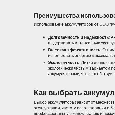
Преимущества использов
Использование аккумуляторов от ООО "Ку
Долговечность и надежность
: 
выдерживать интенсивную эксплуа
Высокая эффективность
: Оптим
использовать энергию максималь
Экологичность
: Литий-ионные ак
экологически чистым вариантом п
аккумуляторами, что способствуе
Как выбрать аккумул
Выбор аккумулятора зависит от множества
эксплуатации, частоту использования и 
профессиональную консультацию и помочь