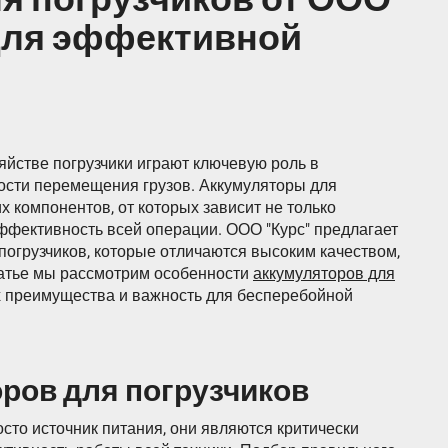
 для эффективной
яйстве погрузчики играют ключевую роль в
ости перемещения грузов. Аккумуляторы для
 компонентов, от которых зависит не только
эффективность всей операции. ООО "Курс" предлагает
погрузчиков, которые отличаются высоким качеством,
татье мы рассмотрим особенности
аккумуляторов для
их преимущества и важность для бесперебойной
ров для погрузчиков
осто источник питания, они являются критически