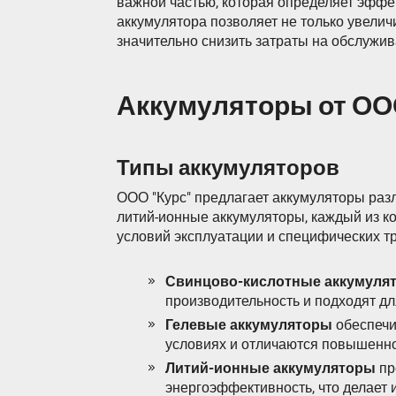
важной частью, которая определяет эффе
аккумулятора позволяет не только увелич
значительно снизить затраты на обслужив
Аккумуляторы от ОО
Типы аккумуляторов
ООО "Курс" предлагает аккумуляторы раз
литий-ионные аккумуляторы, каждый из к
условий эксплуатации и специфических тр
Свинцово-кислотные аккумуля
производительность и подходят дл
Гелевые аккумуляторы
обеспечи
условиях и отличаются повышенно
Литий-ионные аккумуляторы
пр
энергоэффективность, что делает