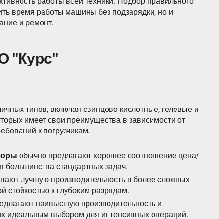
ктивность работы всей техники. Подбор правильного
ить время работы машины без подзарядки, но и
ание и ремонт.
О "Курс"
личных типов, включая свинцово-кислотные, гелевые и
оторых имеет свои преимущества в зависимости от
ебований к погрузчикам.
торы
обычно предлагают хорошее соотношение цена/
я большинства стандартных задач.
вают лучшую производительность в более сложных
й стойкостью к глубоким разрядам.
едлагают наивысшую производительность и
 их идеальным выбором для интенсивных операций.