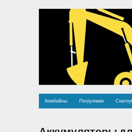
Комбайны
Погрузчики
Снегоу
Аккумуляторы дл