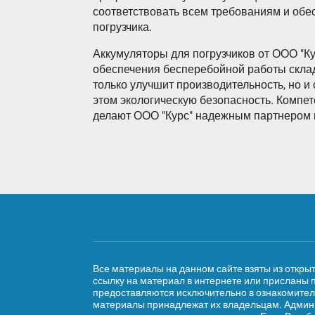
соответствовать всем требованиям и об
погрузчика.
Аккумуляторы для погрузчиков от ООО "Ку
обеспечения бесперебойной работы склад
только улучшит производительность, но и
этом экологическую безопасность. Компе
делают ООО "Курс" надежным партнером в
Все материалы на данном сайте взяты из откры
ссылку на материал в интернете или присланы 
предоставляются исключительно в ознакомител
материалы принадлежат их владельцам. Админи