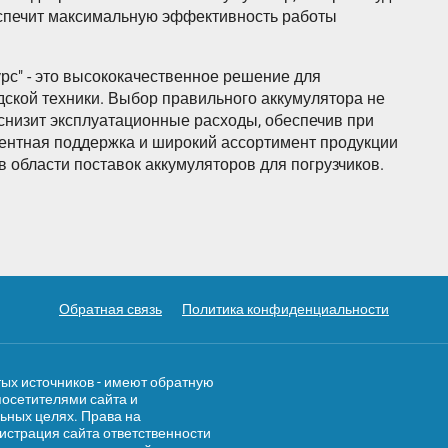
еспечит максимальную эффективность работы
рс" - это высококачественное решение для
ской техники. Выбор правильного аккумулятора не
 снизит эксплуатационные расходы, обеспечив при
тентная поддержка и широкий ассортимент продукции
 области поставок аккумуляторов для погрузчиков.
Обратная связь
Политика конфиденциальности
тых источников - имеют обратную
посетителями сайта и
ьных целях. Права на
страция сайта ответственности