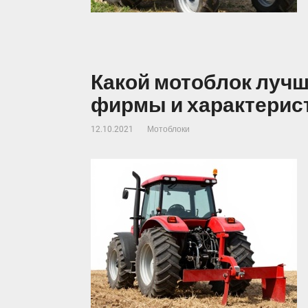
Какой мотоблок луч
фирмы и характерис
12.10.2021
Мотоблоки