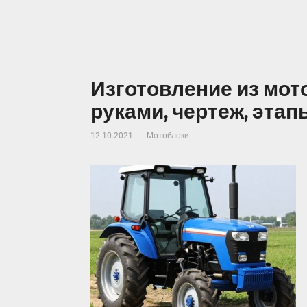
Изготовление из мот
руками, чертеж, этап
12.10.2021
Мотоблоки