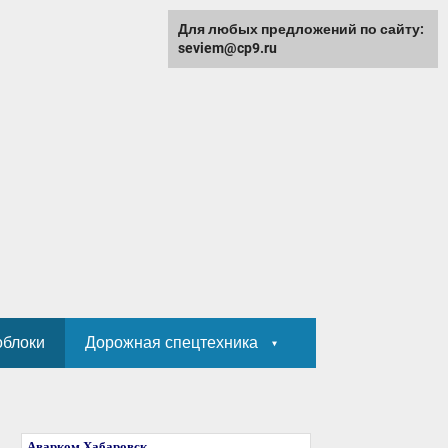
Для любых предложений по сайту:
seviem@cp9.ru
облоки
Дорожная спецтехника
Аварком Хабаровск