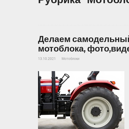
Делаем самодельный
мотоблока, фото,вид
13.10.2021
Мотоблоки