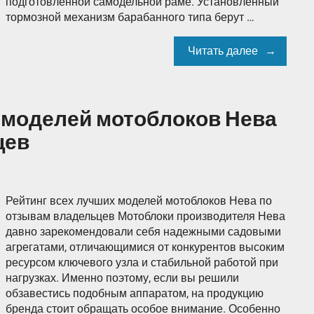
подготовленной самодельной раме. Установленный
тормозной механизм барабанного типа берут …
Читать далее
 моделей мотоблоков Нева
цев
Рейтинг всех лучших моделей мотоблоков Нева по
отзывам владельцев Мотоблоки производителя Нева
давно зарекомендовали себя надежными садовыми
агрегатами, отличающимися от конкурентов высоким
ресурсом ключевого узла и стабильной работой при
нагрузках. Именно поэтому, если вы решили
обзавестись подобным аппаратом, на продукцию
бренда стоит обращать особое внимание. Особенно