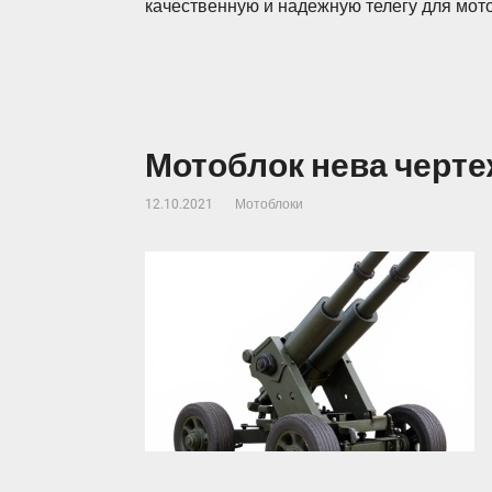
качественную и надежную телегу для мот
Мотоблок нева черт
12.10.2021
Мотоблоки