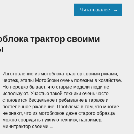
Читать далее
облока трактор своими
ы
Изготовление из мотоблока трактор своими руками,
чертеж, этапы Мотоблоки очень полезны в хозяйстве.
Но нередко бывает, что старые модели люди не
используют. Участью такой техники очень часто
становится бесцельное пребывание в гараже и
постепенное ржавение. Проблема в том, что многие
не знают, что из мотоблоков даже старого образца
можно соорудить нужную технику, например,
минитрактор своими …