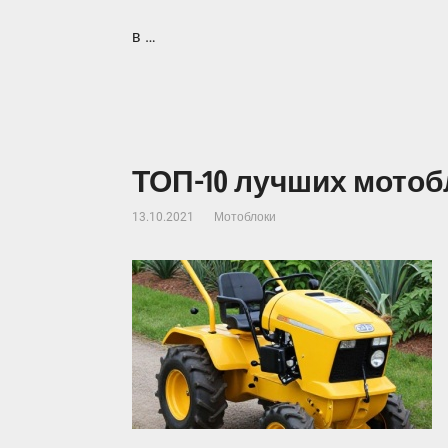
в …
ТОП-10 лучших мотобл
13.10.2021
Мотоблоки