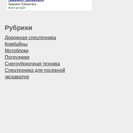
Аварком Хабаровск
share.google
Рубрики
Дорожная спецтехника
Комбайны
Мотоблоки
Погрузчики
Снегоуборочная техника
Спецтехника для посевной
экскаватор