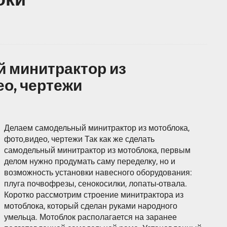
 минитрактор из
ео, чертежи
Делаем самодельный минитрактор из мотоблока,
фото,видео, чертежи Так как же сделать
самодельный минитрактор из мотоблока, первым
делом нужно продумать саму переделку, но и
возможность установки навесного оборудования:
плуга почвофрезы, сенокосилки, лопаты-отвала.
Коротко рассмотрим строение минитрактора из
мотоблока, который сделан руками народного
умельца. Мотоблок располагается на заранее