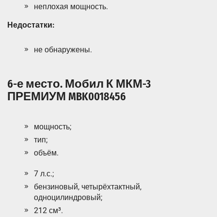
неплохая мощность.
Недостатки:
не обнаружены.
6-е место. Мобил К МКМ-3
ПРЕМИУМ MBK0018456
мощность;
тип;
объём.
7 л.с.;
бензиновый, четырёхтактный,
одноцилиндровый;
212 см³.