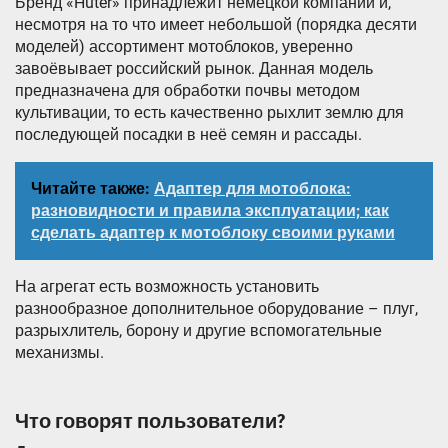
Бренд «Huter» принадлежит немецкой компании и,
несмотря на то что имеет небольшой (порядка десяти
моделей) ассортимент мотоблоков, уверенно
завоёвывает российский рынок. Данная модель
предназначена для обработки почвы методом
культивации, то есть качественно рыхлит землю для
последующей посадки в неё семян и рассады.
Читайте также:
Адаптер для мотоблока:
разновидности и правила эксплуатации; как
сделать адаптер к мотоблоку своими руками
На агрегат есть возможность установить
разнообразное дополнительное оборудование – плуг,
разрыхлитель, борону и другие вспомогательные
механизмы.
Что говорят пользователи?