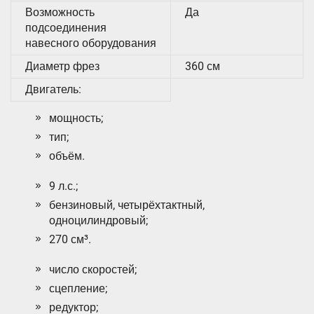
Возможность
Да
подсоединения
навесного оборудования
Диаметр фрез
360 см
Двигатель:
мощность;
тип;
объём.
9 л.с.;
бензиновый, четырёхтактный,
одноцилиндровый;
270 см³.
число скоростей;
сцепление;
редуктор;