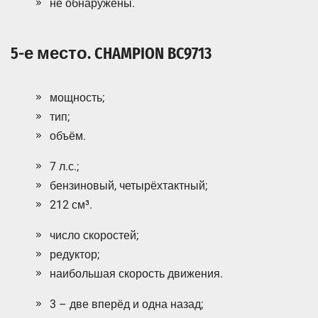
не обнаружены.
5-е место. CHAMPION BC9713
мощность;
тип;
объём.
7 л.с.;
бензиновый, четырёхтактный;
212 см³.
число скоростей;
редуктор;
наибольшая скорость движения.
3 – две вперёд и одна назад;