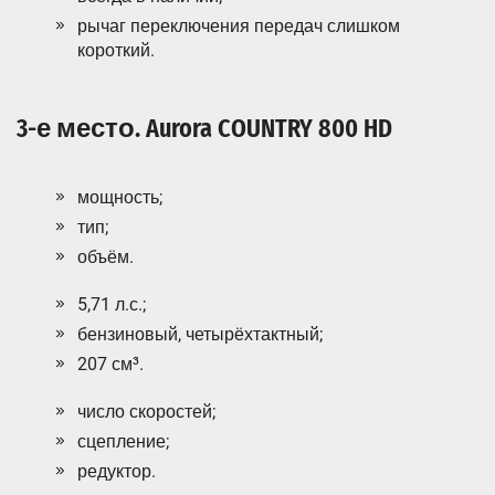
рычаг переключения передач слишком
короткий.
3-е место. Aurora COUNTRY 800 HD
мощность;
тип;
объём.
5,71 л.с.;
бензиновый, четырёхтактный;
207 см³.
число скоростей;
сцепление;
редуктор.