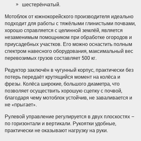
шестерёнчатый.
Мотоблок от южнокорейского производителя идеально
подходит для работы с тяжёлыми глинистыми почвами,
хорошо справляется с целинной землёй, является
незаменимым помощником при обработке огородов и
приусадебных участков. Его можно оснастить полным
спектром навесного оборудования, максимальный вес
перевозимых грузов составляет 500 кг.
Редуктор заключён в чугунный корпус, практически без
потерь передаёт крутящийся момент на колёса и
фрезы. Колёса широкие, большого диаметра, что
позволяет осуществить хорошую сцепку с почвой,
благодаря чему мотоблок устойчив, не заваливается и
не «прыгает».
Рулевой управление регулируется в двух плоскостях –
по горизонтали и вертикали. Рукоятки удобные,
практически не оказывают нагрузку на руки.