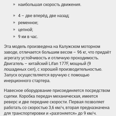
наибольшая скорость движения.
4 – две вперёд, две назад;
ременное;
цепной;
9 км в час.
Эта модель произведена на Калужском моторном
заводе, отличается большим весом – 96 кг, что придаёт
агрегату устойчивость и отличную проходимость.
Двигатель – китайский Lifan 177F, мощный (9
лошадиных сил), с хорошей производительностью.
Запуск осуществляется вручную с помощью
инерционного стартера.
Навесное оборудование присоединяется посредством
сцепки. Коробка передач механическая, имеется
реверс и две передние скорости. Первая позволяет
работать со скоростью 3,6 км/ч, вторая предназначена
для транспортировки и «разгоняется» до 9 км/ч.