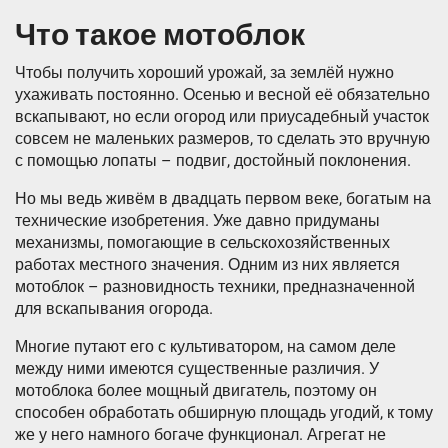
Что такое мотоблок
Чтобы получить хороший урожай, за землёй нужно
ухаживать постоянно. Осенью и весной её обязательно
вскапывают, но если огород или приусадебный участок
совсем не маленьких размеров, то сделать это вручную
с помощью лопаты – подвиг, достойный поклонения.
Но мы ведь живём в двадцать первом веке, богатым на
технические изобретения. Уже давно придуманы
механизмы, помогающие в сельскохозяйственных
работах местного значения. Одним из них является
мотоблок – разновидность техники, предназначенной
для вскапывания огорода.
Многие путают его с культиватором, на самом деле
между ними имеются существенные различия. У
мотоблока более мощный двигатель, поэтому он
способен обработать обширную площадь угодий, к тому
же у него намного богаче функционал. Агрегат не