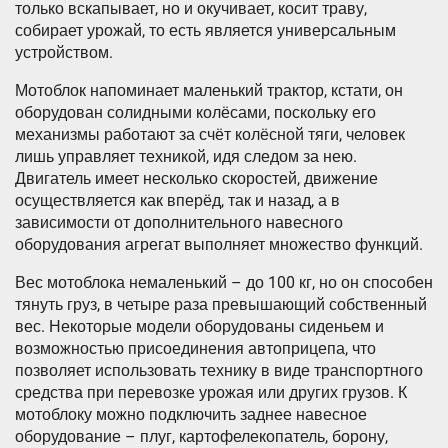
только вскапывает, но и окучивает, косит траву,
собирает урожай, то есть является универсальным
устройством.
Мотоблок напоминает маленький трактор, кстати, он
оборудован солидными колёсами, поскольку его
механизмы работают за счёт колёсной тяги, человек
лишь управляет техникой, идя следом за нею.
Двигатель имеет несколько скоростей, движение
осуществляется как вперёд, так и назад, а в
зависимости от дополнительного навесного
оборудования агрегат выполняет множество функций.
Вес мотоблока немаленький – до 100 кг, но он способен
тянуть груз, в четыре раза превышающий собственный
вес. Некоторые модели оборудованы сиденьем и
возможностью присоединения автоприцепа, что
позволяет использовать технику в виде транспортного
средства при перевозке урожая или других грузов. К
мотоблоку можно подключить заднее навесное
оборудование – плуг, картофелекопатель, борону,