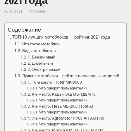
2021 года
13.10.2021
Мотоблоки
Содержание
ТОП-10 лучших мотоблоков — рейтинг 2021 года
Что такое мотоблок
Виды мотоблоков
Бензиновый
Дизельный
Электрический
Лучшие мотоблоки – рейтинг популярных моделей
10-е место. Huter МК-9500
Что говорят пользователи?
9-е место. КаДви Ока МБ-1Д2М16
Что говорят пользователи?
8-е место. Нева МБ-2КС-(168FA)
Что говорят пользователи?
7-е место. AgroMotor РУСЛАН AM170F
Что говорят пользователи?
6-е место. Мобил К МКМ-3 ПРЕМИУМ