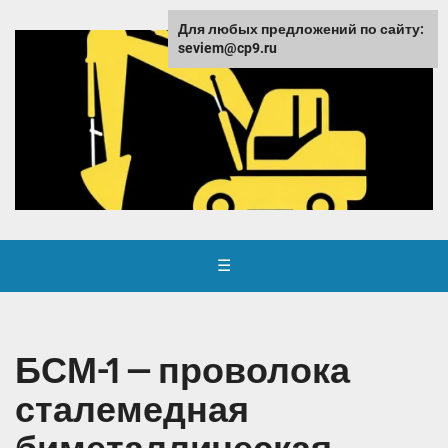
Для любых предложений по сайту:
seviem@cp9.ru
☰
БСМ-1 — проволока
сталемедная