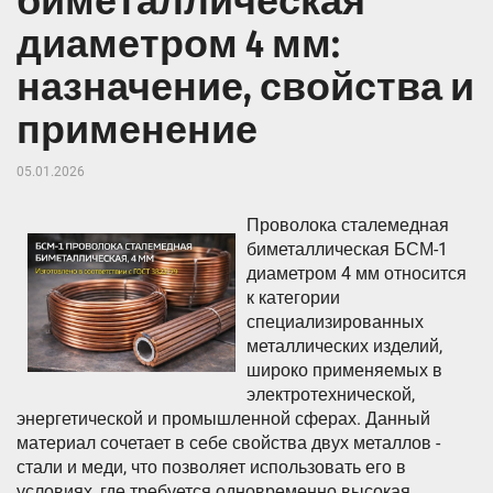
биметаллическая
диаметром 4 мм:
назначение, свойства и
применение
05.01.2026
Проволока сталемедная
биметаллическая БСМ-1
диаметром 4 мм относится
к категории
специализированных
металлических изделий,
широко применяемых в
электротехнической,
энергетической и промышленной сферах. Данный
материал сочетает в себе свойства двух металлов -
стали и меди, что позволяет использовать его в
условиях, где требуется одновременно высокая