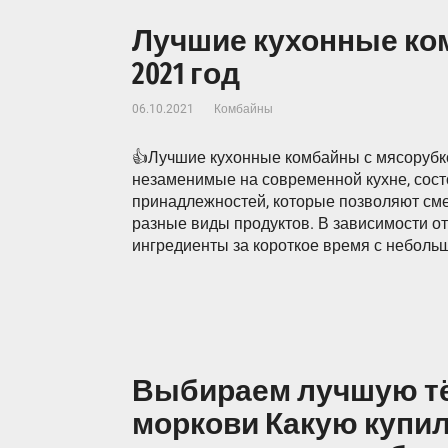
Лучшие кухонные ко
2021 год
06.10.2021
Комбайны
👍Лучшие кухонные комбайны с мясорубко
незаменимые на современной кухне, сос
принадлежностей, которые позволяют сме
разные виды продуктов. В зависимости о
ингредиенты за короткое время с небольш
Выбираем лучшую тё
моркови Какую купил