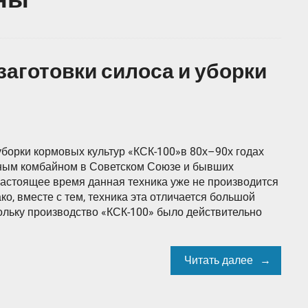
заготовки силоса и уборки
уборки кормовых культур «КСК-100»в 80х–90х годах
ым комбайном в Советском Союзе и бывших
настоящее время данная техника уже не производится
о, вместе с тем, техника эта отличается большой
ольку производство «КСК-100» было действительно
Читать далее