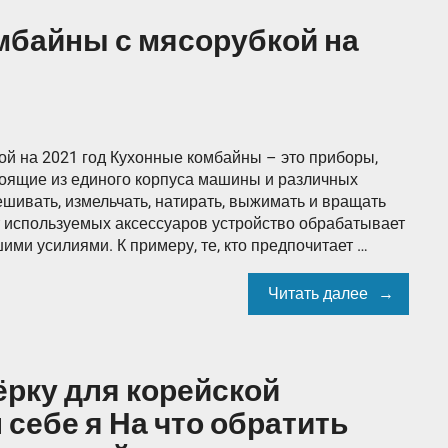
мбайны с мясорубкой на
й на 2021 год Кухонные комбайны – это приборы,
тоящие из единого корпуса машины и различных
шивать, измельчать, натирать, выжимать и вращать
т используемых аксессуаров устройство обрабатывает
ими усилиями. К примеру, те, кто предпочитает …
Читать далее
рку для корейской
 себе я На что обратить