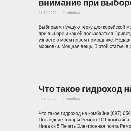
внимание при выборе
06.10.2021
Комбайны
Выбираем лучшую тёрку для корейской мо
при выборе и как ей пользоваться Привет,
узнаете о моём новом помощнике. Недавно
морковки. Мощная вещь. В этой статье, я 
Что такое гидроход 
06.10.2021
Комбайны
Что такое гидроход на комбайне (097) 056-
Последние товары Ремонт ГСТ комбайна 
Нива ск 5 Печать Электронная почта Рем