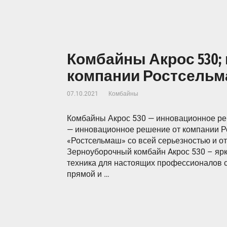
Комбайны Акрос 530;
компании Ростсель
07.10.2021
Комбайны
Комбайны Акрос 530 — инновационное ре
— инновационное решение от компании 
«Ростсельмаш» со всей серьезностью и от
Зерноуборочный комбайн Aкрос 530 – яр
техника для настоящих профессионалов с
прямой и …