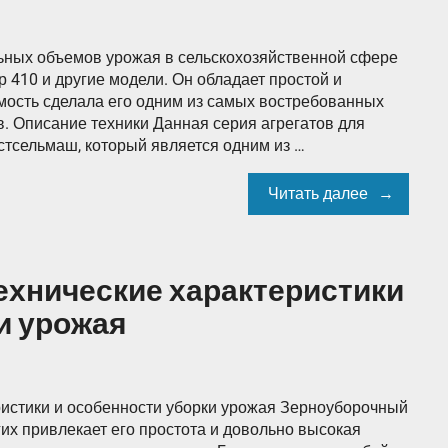
ьных объемов урожая в сельскохозяйственной сфере
 410 и другие модели. Он обладает простой и
имость сделала его одним из самых востребованных
в. Описание техники Данная серия агрегатов для
стсельмаш, который является одним из …
Читать далее
технические характеристики
и урожая
ристики и особенности уборки урожая Зерноуборочный
их привлекает его простота и довольно высокая