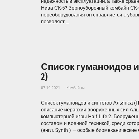
надежность в эксплуатации, а также сра
Нива СК-5? Зерноуборочный комбайн СК-
переоборудования он справляется с убор
позволяет …
Список гуманоидов и с
2)
07.10.2021
Комбайны
Список гуманоидов и синтетов Альянса (Ha
описание иерархии вооруженных сил Аль
компьютерной игры Half-Life 2. Вооруже
составом и военной техникой, среди котор
(англ. Synth ) — особые биомеханически