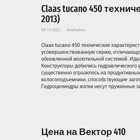
Claas tucano 450 техни
2013)
08.10.2021
Комбайны
Claas tucano 450 технические характерис
усовершенствованную серию, отличающу
обновленной молотильной системой. Иде
Конструкторы добились гидравлического
существенно отразилось на продуктивных
колосоподъемники, способствующие заго
Гидроцилиндры жатки несут пружинные э
Цена на Вектор 410