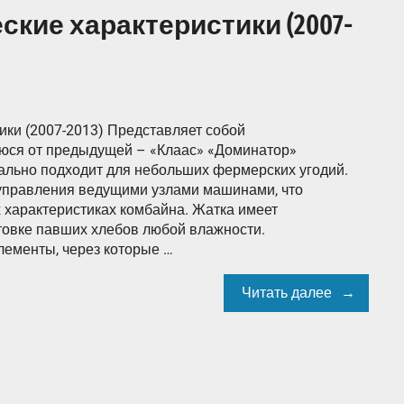
ческие характеристики (2007-
тики (2007-2013) Представляет собой
юся от предыдущей – «Клаас» «Доминатор»
ально подходит для небольших фермерских угодий.
 управления ведущими узлами машинами, что
 характеристиках комбайна. Жатка имеет
товке павших хлебов любой влажности.
лементы, через которые …
Читать далее