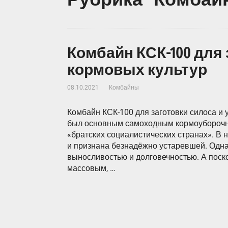
Комбайн КСК-100 для 
кормовых культур
08.10.2021
Комбайны
Комбайн КСК-100 для заготовки силоса и 
был основным самоходным кормоуборочн
«братских социалистических странах». В 
и признана безнадёжно устаревшей. Однак
выносливостью и долговечностью. А поск
массовым, …