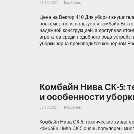
08.10.2021
Комбайны
Цена на Вектор 410 Для уборки внушител
повсеместно используется комбайн Вектор
надежной конструкцией, а доступная сто
агрегатов среди подобного рода устройст
уборки зерна производится концерном Ро
Комбайн Нива СК-5: 
и особенности уборк
08.10.2021
Комбайны
Комбайн Нива СК-5: технические характе
комбайн Нива СК-5 очень популярен, мног