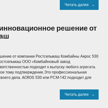
Читать далее
 инновационное решение от
маш
шение от компании Ростсельмаш Комбайны Акрос 530
Ростсельмаш ООО «Комбайновый завод
ветственностью подходит к выпуску любого агрегата.
кое тому подтверждение.Это профессиональная
воего дела. ACROS 530 или РСМ-142 подходит для
Читать далее