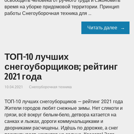
освободить человека от ручного труда и сэкономить
время на уборке придомовой территории. Принцип
работы Снегоуборочная техника для …
Читать далее
ТОП-10 лучших
снегоуборщиков; рейтинг
2021 года
10.04.2021
Снегоуборочная техника
ТОП-10 лучших снегоуборщиков — рейтинг 2021 года
Жители городов любят снежные зимы. Нет слякоти и
грязи, всё вокруг белым-бело, детвора катается на
санках и лыжах, дороги коммунальщиками и
дворниками расчищены. Идёшь по дорожке, а снег