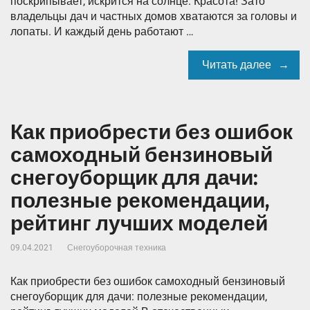
поскрипывает, искрится на солнце. Красота! Зато
владельцы дач и частных домов хватаются за головы и
лопаты. И каждый день работают …
Читать далее
Как приобрести без ошибок
самоходный бензиновый
снегоуборщик для дачи:
полезные рекомендации,
рейтинг лучших моделей
09.04.2021
Снегоуборочная техника
Как приобрести без ошибок самоходный бензиновый
снегоуборщик для дачи: полезные рекомендации,