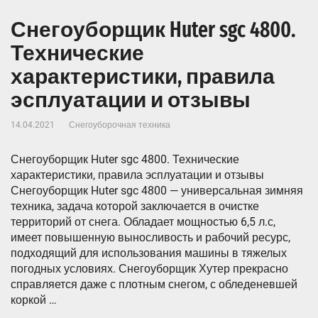
Снегоуборщик Huter sgc 4800.
Технические
характеристики, правила
эсплуатации и отзывы
14.04.2021
Снегоуборочная техника
Снегоуборщик Huter sgc 4800. Технические
характеристики, правила эсплуатации и отзывы
Снегоуборщик Huter sgc 4800 — универсальная зимняя
техника, задача которой заключается в очистке
территорий от снега. Обладает мощностью 6,5 л.с,
имеет повышенную выносливость и рабочий ресурс,
подходящий для использования машины в тяжелых
погодных условиях. Снегоуборщик Хутер прекрасно
справляется даже с плотным снегом, с обледеневшей
коркой …