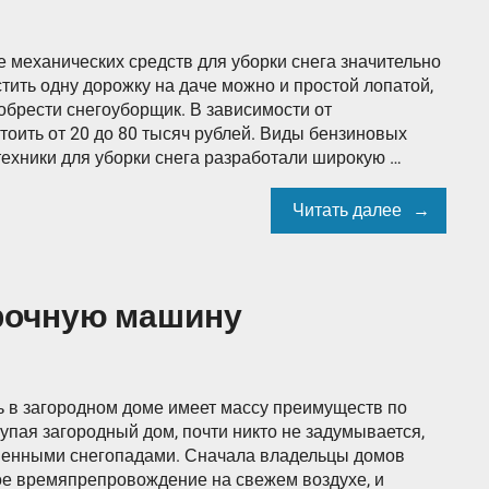
механических средств для уборки снега значительно
тить одну дорожку на даче можно и простой лопатой,
обрести снегоуборщик. В зависимости от
стоить от 20 до 80 тысяч рублей. Виды бензиновых
ехники для уборки снега разработали широкую …
Читать далее
рочную машину
в загородном доме имеет массу преимуществ по
купая загородный дом, почти никто не задумывается,
изменными снегопадами. Сначала владельцы домов
лое времяпрепровождение на свежем воздухе, и