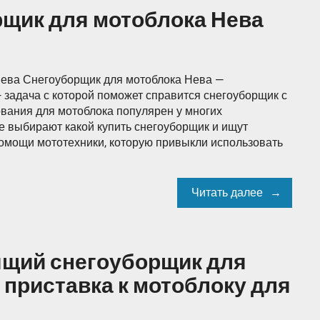
щик для мотоблока Нева
ева Снегоуборщик для мотоблока Нева —
 задача с которой поможет справится снегоуборщик с
ования для мотоблока популярен у многих
е выбирают какой купить снегоуборщик и ищут
помощи мототехники, которую привыкли использовать
Читать далее
ящий снегоуборщик для
 приставка к мотоблоку для