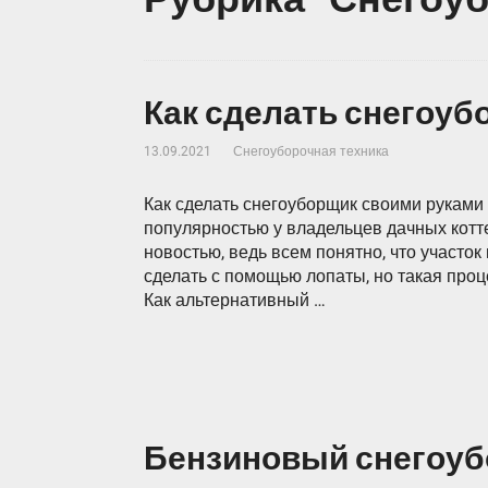
Как сделать снегоуб
13.09.2021
Снегоуборочная техника
Как сделать снегоуборщик своими руками 
популярностью у владельцев дачных котт
новостью, ведь всем понятно, что участок
сделать с помощью лопаты, но такая проц
Как альтернативный …
Бензиновый снегоу