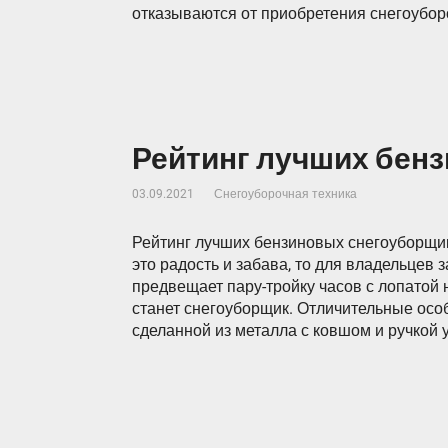
отказываются от приобретения снегоубор
Рейтинг лучших бен
03.09.2021
Снегоуборочная техника
Рейтинг лучших бензиновых снегоуборщик
это радость и забава, то для владельцев
предвещает пару-тройку часов с лопатой
станет снегоуборщик. Отличительные особ
сделанной из металла с ковшом и ручкой 