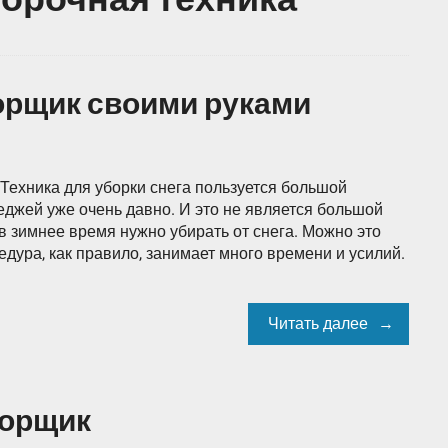
орщик своими руками
Техника для уборки снега пользуется большой
еджей уже очень давно. И это не является большой
 в зимнее время нужно убирать от снега. Можно это
едура, как правило, занимает много времени и усилий.
Читать далее
борщик