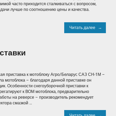
зимой часто приходится сталкиваться с вопросом,
 дачи лучше по соотношению цены и качества.
Читать далее
ставки
ая приставка к мотоблоку Агро/Беларус САЗ СН-1М –
а мотоблока – благодаря данной приставке он
ик. Особенности снегоуборочной приставки к
регатируют к ВОМ мотоблока, предварительно
аботы на реверсе – производитель рекомендует
ктора смазкой …
Читать далее