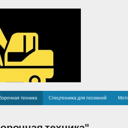
борочная техника
Спецтехника для посевной
Мот
орочная техника"