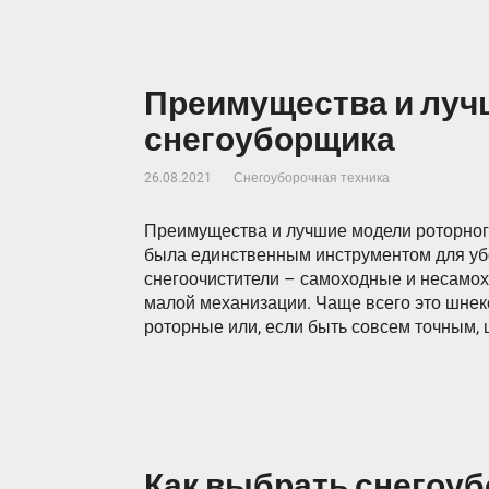
Преимущества и луч
снегоуборщика
26.08.2021
Снегоуборочная техника
Преимущества и лучшие модели роторног
была единственным инструментом для убо
снегоочистители – самоходные и несамо
малой механизации. Чаще всего это шнек
роторные или, если быть совсем точным, 
Как выбрать снегоу