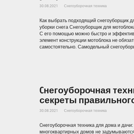
30.08.2021
Снегоуборочная техника
Как выбрать подходящий снегоуборщик для
уборки снега Снегоуборщик для мотоблока
С его помощью можно быстро и эффективн
элемент конструкции мотоблока не обязат
самостоятельно. Самодельный снегоуборщ
Cнегоуборочная техни
секреты правильног
30.08.2021
Снегоуборочная техника
Cнегоуборочная техника для дома и дачи
многоквартирных домов не задумываются о