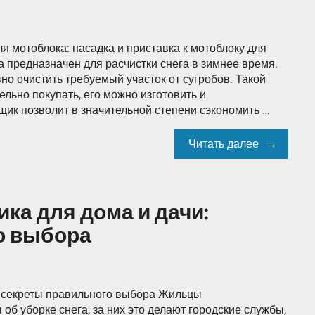
 мотоблока: насадка и приставка к мотоблоку для
 предназначен для расчистки снега в зимнее время.
о очистить требуемый участок от сугробов. Такой
ельно покупать, его можно изготовить и
ик позволит в значительной степени сэкономить …
Читать далее
ка для дома и дачи:
о выбора
: секреты правильного выбора Жильцы
б уборке снега, за них это делают городские службы,