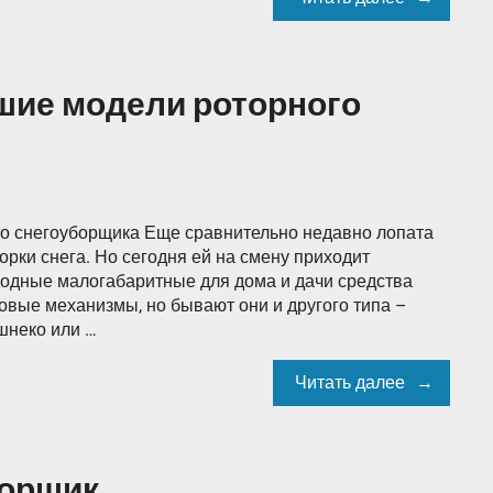
шие модели роторного
о снегоуборщика Еще сравнительно недавно лопата
рки снега. Но сегодня ей на смену приходит
ходные малогабаритные для дома и дачи средства
овые механизмы, но бывают они и другого типа –
шнеко или …
Читать далее
борщик