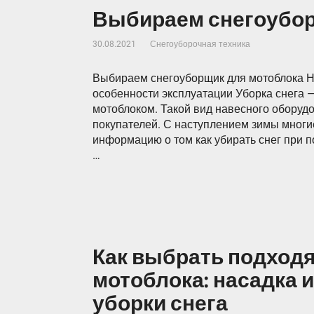
Выбираем снегоубор
30.08.2021
Снегоуборочная техника
Выбираем снегоуборщик для мотоблока Н
особенности эксплуатации Уборка снега —
мотоблоком. Такой вид навесного оборуд
покупателей. С наступлением зимы многи
информацию о том как убирать снег при 
…
Как выбрать подход
мотоблока: насадка и
уборки снега