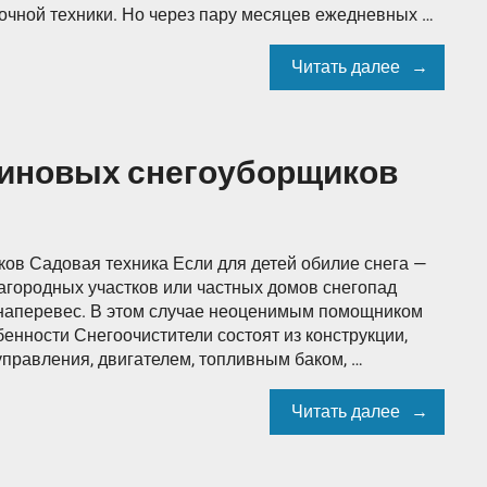
очной техники. Но через пару месяцев ежедневных …
Читать далее
зиновых снегоуборщиков
ов Садовая техника Если для детей обилие снега —
 загородных участков или частных домов снегопад
 наперевес. В этом случае неоценимым помощником
енности Снегоочистители состоят из конструкции,
управления, двигателем, топливным баком, …
Читать далее