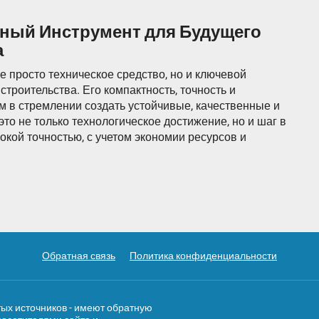
щный Инструмент для Будущего
а
е просто техническое средство, но и ключевой
троительства. Его компактность, точность и
 в стремлении создать устойчивые, качественные и
это не только технологическое достижение, но и шаг в
сокой точностью, с учетом экономии ресурсов и
Обратная связь
Политика конфиденциальности
тых источников - имеют обратную