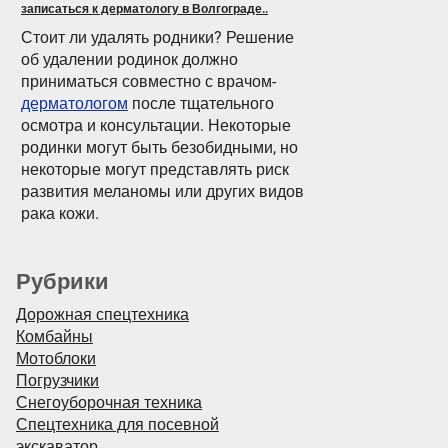
записаться к дерматологу в Волгограде..
Стоит ли удалять родники? Решение
об удалении родинок должно
приниматься совместно с врачом-
дерматологом
после тщательного
осмотра и консультации. Некоторые
родинки могут быть безобидными, но
некоторые могут представлять риск
развития меланомы или других видов
рака кожи.
Рубрики
Дорожная спецтехника
Комбайны
Мотоблоки
Погрузчики
Снегоуборочная техника
Спецтехника для посевной
экскаватор