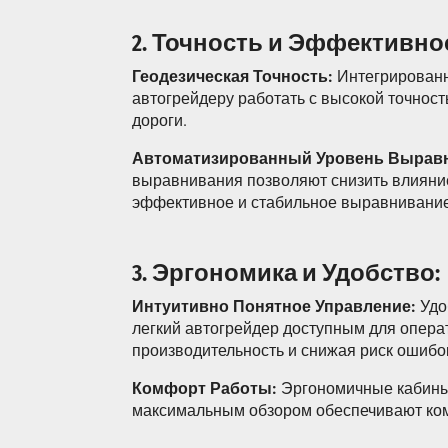
2. Точность и Эффективно
Геодезическая Точность:
Интегрированн
автогрейдеру работать с высокой точнос
дороги.
Автоматизированный Уровень Вырав
выравнивания позволяют снизить влияние
эффективное и стабильное выравнивание
3. Эргономика и Удобство:
Интуитивно Понятное Управление:
Удо
легкий автогрейдер доступным для опер
производительность и снижая риск ошибо
Комфорт Работы:
Эргономичные кабины
максимальным обзором обеспечивают ком