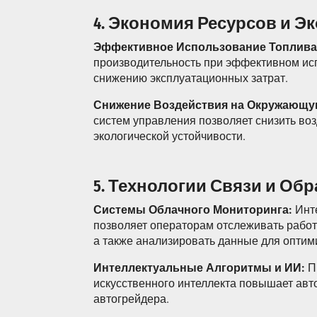
4. Экономия Ресурсов и Э
Эффективное Использование Топлива
производительность при эффективном исп
снижению эксплуатационных затрат.
Снижение Воздействия на Окружающу
систем управления позволяет снизить во
экологической устойчивости.
5. Технологии Связи и Об
Системы Облачного Мониторинга:
Инте
позволяет операторам отслеживать работ
а также анализировать данные для оптим
Интеллектуальные Алгоритмы и ИИ:
П
искусственного интеллекта повышает авт
автогрейдера.