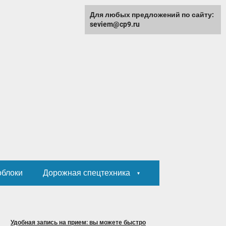
Для любых предложений по сайту:
seviem@cp9.ru
облоки
Дорожная спецтехника
Удобная запись на прием: вы можете быстро