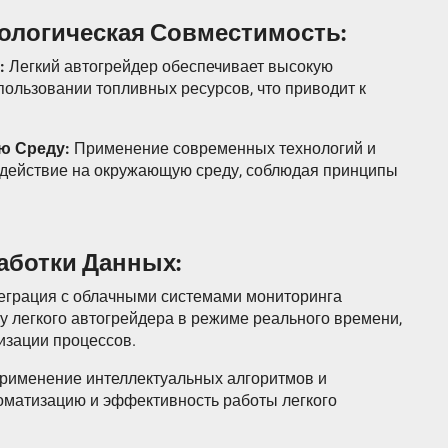
кологическая Совместимость:
:
Легкий автогрейдер обеспечивает высокую
ользовании топливных ресурсов, что приводит к
ю Среду:
Применение современных технологий и
здействие на окружающую среду, соблюдая принципы
работки Данных:
грация с облачными системами мониторинга
у легкого автогрейдера в режиме реального времени,
изации процессов.
рименение интеллектуальных алгоритмов и
оматизацию и эффективность работы легкого