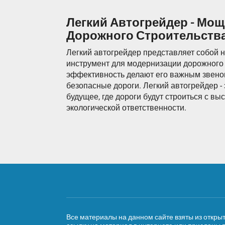
Легкий Автогрейдер - Мо
Дорожного Строительств
Легкий автогрейдер представляет собой н
инструмент для модернизации дорожного с
эффективность делают его важным звеном
безопасные дороги. Легкий автогрейдер - 
будущее, где дороги будут строиться с вы
экологической ответственности.
Все материалы на данном сайте взяты из откры