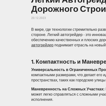
Дорожного Строи
20.12.2023
В мире, где технологии стремительно раз
стороне. Легкий автогрейдер - это иннов
обеспечению качественных и плоских дор
автогрейдер
поднимает отрасль на новый
1. Компактность и Маневр
Универсальность в Ограниченных Про
компактными размерами, что делает его 
пространствах, таких как городские улицы
Маневренность на Сложных Участках:
может легко справляться с сложными учас
исполнения.