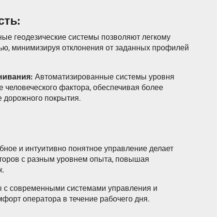
сть:
ые геодезические системы позволяют легкому
тью, минимизируя отклонения от заданных профилей
нивания:
Автоматизированные системы уровня
 человеческого фактора, обеспечивая более
 дорожного покрытия.
бное и интуитивно понятное управление делает
аторов с разным уровнем опыта, повышая
к.
 с современными системами управления и
форт оператора в течение рабочего дня.