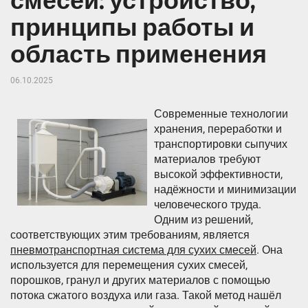
смесей: устройство,
принципы работы и
область применения
06.10.2025
Современные технологии
хранения, переработки и
транспортировки сыпучих
материалов требуют
высокой эффективности,
надёжности и минимизации
человеческого труда.
Одним из решений,
соответствующих этим требованиям, является
пневмотранспортная система для сухих смесей
. Она
используется для перемещения сухих смесей,
порошков, гранул и других материалов с помощью
потока сжатого воздуха или газа. Такой метод нашёл