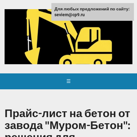
Для любых предложений по сайту:
seviem@cp9.ru
☰
Прайс-лист на бетон от
завода "Муром-Бетон":