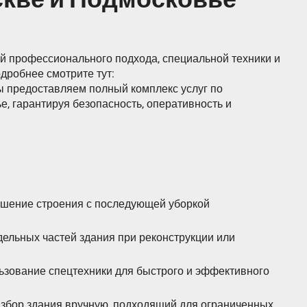
й профессионального подхода, специальной техники и
дробнее смотрите тут:
ы предоставляем полный комплекс услуг по
, гарантируя безопасность, оперативность и
ушение строения с последующей уборкой
дельных частей здания при реконструкции или
ьзование спецтехники для быстрого и эффективного
азбор здания вручную, подходящий для ограниченных