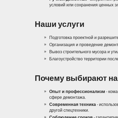
условий или сохранения ценных э
Наши услуги
Подготовка проектной и разрешит
Организация и проведение демонт
Вывоз строительного мусора и ути
Благоустройство территории после
Почему выбирают на
Опыт и профессионализм
- ком
сфере демонтажа.
Современная техника
- использо
другой спецтехники.
Соблюдение сроков
- гарантиру