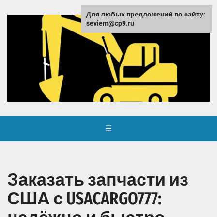
Для любых предложений по сайту:
seviem@cp9.ru
☰
Заказать запчасти из
США с USACARGO777: