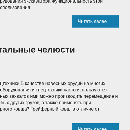
орудования экскаватора Функциональность этой
использования …
Читать далее
тальные челюсти
техники В качестве навесных орудий на многих
оборудования и спецтехники часто используются
рных захватов ими можно производить перемещение и
бых других грузов, а также применять при
рного ковша? Грейферный ковш, в отличие от
Читать далее