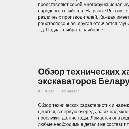
представляют собой многофункциональну
народного хозяйства. На рынке России с
различных производителей. Каждая имеет
работоспособная, другая отличается глуб
т.д. Подчас выбрать наиболее …
Обзор технических х
экскаваторов Белар
01.10.2021
экскаватор
Обзор технических характеристик и наде
ценятся, в первую очередь, за их надежн
прослужит долгие годы. Ломается она ред
любые необходимые детали не составит тр