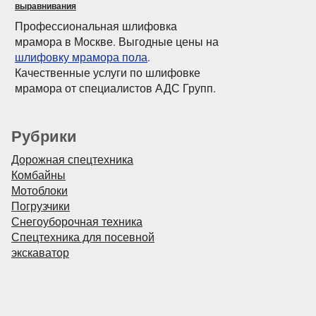
выравнивания
Профессиональная шлифовка
мрамора в Москве. Выгодные цены на
шлифовку мрамора пола
.
Качественные услуги по шлифовке
мрамора от специалистов АДС Групп.
Рубрики
Дорожная спецтехника
Комбайны
Мотоблоки
Погрузчики
Снегоуборочная техника
Спецтехника для посевной
экскаватор