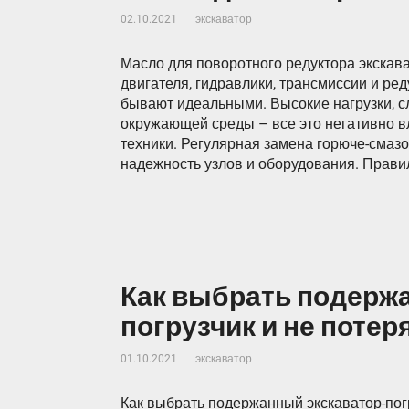
02.10.2021
экскаватор
Масло для поворотного редуктора экскава
двигателя, гидравлики, трансмиссии и ре
бывают идеальными. Высокие нагрузки, с
окружающей среды – все это негативно в
техники. Регулярная замена горюче-смаз
надежность узлов и оборудования. Прави
Как выбрать подерж
погрузчик и не потер
01.10.2021
экскаватор
Как выбрать подержанный экскаватор-погр