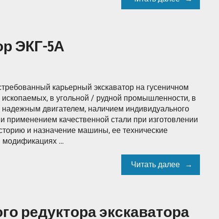
р ЭКГ-5А
стребованный карьерный экскаватор на гусеничном
 ископаемых, в угольной / рудной промышленности, в
я надежным двигателем, наличием индивидуального
и применением качественной стали при изготовлении
сторию и назначение машины, ее технические
я модификациях …
Читать далее
го редуктора экскаватора