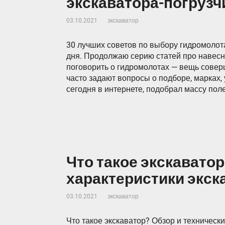
экскаватора-погрузч
03.10.2021
экскаватор
30 лучших советов по выбору гидромолот
дня. Продолжаю серию статей про навесно
поговорить о гидромолотах — вещь совер
часто задают вопросы о подборе, марках,
сегодня в интернете, подобрал массу по
Что такое экскаватор
характеристики экск
03.10.2021
экскаватор
Что такое экскаватор? Обзор и техническ