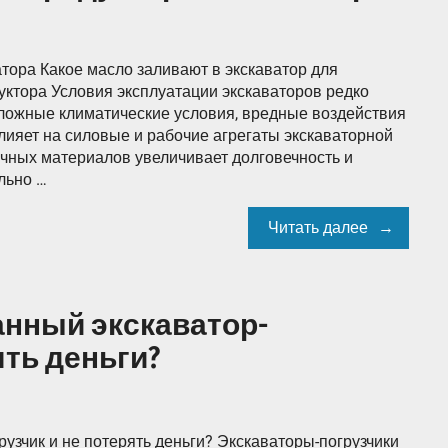
тора Какое масло заливают в экскаватор для
дуктора Условия эксплуатации экскаваторов редко
ложные климатические условия, вредные воздействия
лияет на силовые и рабочие агрегаты экскаваторной
очных материалов увеличивает долговечность и
льно …
Читать далее
анный экскаватор-
ять деньги?
узчик и не потерять деньги? Экскаваторы-погрузчики