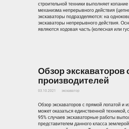
строительной техники выполняет копание
механизма непрерывного действия (цепног
экскаваторы подразделяются: на одноков
экскаваторы непрерывного действия. Ос
являются ходовая часть (колесная или гу
Обзор экскаваторов 
производителей
03.10.2021
экскаватор
Обзор экскаваторов с прямой лопатой и и
может оказаться единственной техникой,
95% случаев экскаваторные работы выпо
представителем данного класса землеро