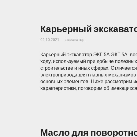
Карьерный экскавато
02.10.2021
экскаватор
Карьерный экскаватор ЭКГ-5А ЭКГ-5А- во
ходу, используемый при добыче полезных
строительстве и иных сферах. Отличаетс
электропривода для главных механизмов 
основных элементов. Ниже рассмотрим и
характеристики, поговорим об имеющихс
Масло для поворотно