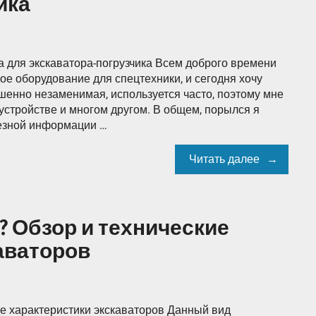
ика
а для экскаватора-погрузчика Всем доброго времени
е оборудование для спецтехники, и сегодня хочу
шенно незаменимая, используется часто, поэтому мне
 устройстве и многом другом. В общем, порылся я
лезной информации …
Читать далее
? Обзор и технические
аваторов
ие характеристики экскаваторов Данный вид