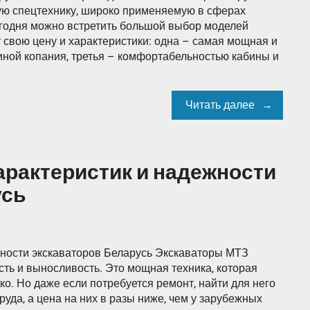
ю спецтехнику, широко применяемую в сферах
егодня можно встретить большой выбор моделей
 свою цену и характеристики: одна – самая мощная и
иной копания, третья – комфортабельностью кабины и
Читать далее
арактеристик и надежности
усь
жности экскаваторов Беларусь Экскаваторы МТЗ
ость и выносливость. Это мощная техника, которая
ко. Но даже если потребуется ремонт, найти для него
уда, а цена на них в разы ниже, чем у зарубежных