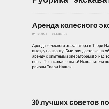
Аренда колесного эк
04.10.2021
экскаватор
Аренда колесного экскаватора в Твери На
выезду по звонку! Быстрая доставка на о
аренду с опытными операторами! У нас тол
цены. По часовая оплата! Исполнители п
районы Твери Нашли …
30 лучших советов п