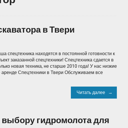
скаватора в Твери
ша спецтехника находятся в постоянной готовности к
бъект заказанной спецтехники! Спецтехника сдается в
ько новая техника, не старше 2010 года! У нас низкие
о аренде Спецтехники в Твери Обслуживаем все
Читать далее
о выбору гидромолота для