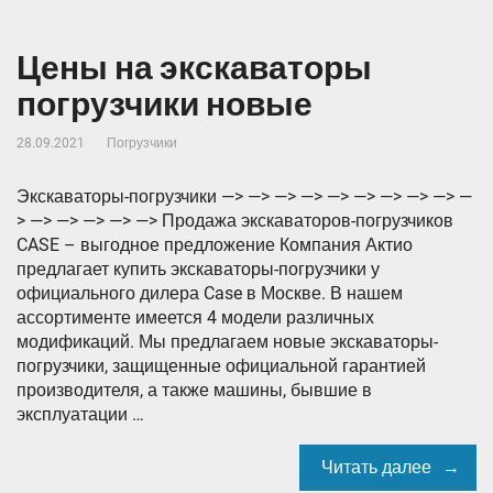
Цены на экскаваторы
погрузчики новые
28.09.2021
Погрузчики
Экскаваторы-погрузчики —> —> —> —> —> —> —> —> —> —
> —> —> —> —> —> Продажа экскаваторов-погрузчиков
CASE – выгодное предложение Компания Актио
предлагает купить экскаваторы-погрузчики у
официального дилера Case в Москве. В нашем
ассортименте имеется 4 модели различных
модификаций. Мы предлагаем новые экскаваторы-
погрузчики, защищенные официальной гарантией
производителя, а также машины, бывшие в
эксплуатации …
Читать далее