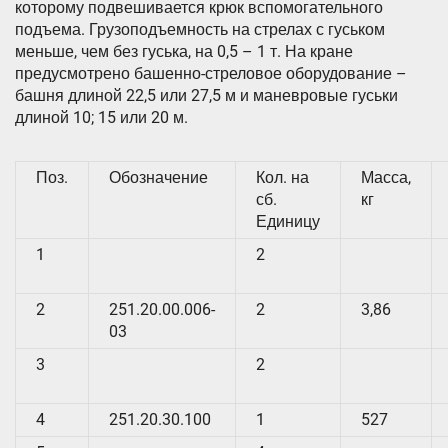
которому подвешивается крюк вспомогательного
подъема. Грузоподъемность на стрелах с гуськом
меньше, чем без гуська, на 0,5 – 1 т. На кране
предусмотрено башенно-стреловое оборудование –
башня длиной 22,5 или 27,5 м и маневровые гуськи
длиной 10; 15 или 20 м.
Поз.
Обозначение
Кол. на
Масса,
сб.
кг
Единицу
1
2
2
251.20.00.006-
2
3,86
03
3
2
4
251.20.30.100
1
527