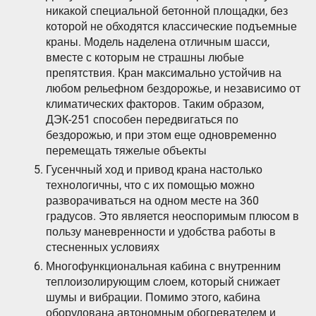
никакой специальной бетонной площадки, без
которой не обходятся классические подъемные
краны. Модель наделена отличным шасси,
вместе с которым не страшны любые
препятствия. Кран максимально устойчив на
любом рельефном бездорожье, и независимо от
климатических факторов. Таким образом,
ДЭК-251 способен передвигаться по
бездорожью, и при этом еще одновременно
перемещать тяжелые объекты
Гусенчный ход и привод крана настолько
технологичны, что с их помощью можно
разворачиваться на одном месте на 360
градусов. Это является неоспоримым плюсом в
пользу маневренности и удобства работы в
стесненных условиях
Многофункциональная кабина с внутренним
теплоизолирующим слоем, который снижает
шумы и вибрации. Помимо этого, кабина
оборудована автономным обогревателем и