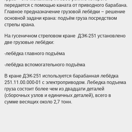
передается с помощью каната от приводного барабана.
Главное предназначение грузовой лебёдки – решение
основной задачи крана: подъём груза посредством
стрелы крана.
На гусеничном стреловом кране ДЭК-251 установлено
две грузовые лебёдки:
-лебёдка главного подъёма
-лебёдка вспомогательного подъёма
В кране ДЭК-251 используется барабанная лебёдка
251.11.00.000-01 с электроприводом. Лебедка подъема
груза состоит более чем из двадцати деталей
(сборочных узлов и единичных деталей), всего в
сумме весящих около 2,7 тонн.