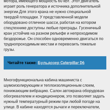
мотора, имеющего мощность 60 кВт. Этот двигатель
играет роль генератора и источника дополнительной
энергии.Для этого крана не нужно специальной
твердой площадки. У представленной модели
оборудовано отличное шасси, работая на котором
спецтехнике доступны любые преграды. Гусеничный
кран устойчив на разном рельефе и непроходимом
бездорожье. Он способен одновременно двигаться по
труднопроходимым местам и перевозить тяжелые
грузы.
Читайте также:
Бульдозер Caterpillar D6
Многофункциональна кабина машиниста с
шумоизолирующим и теплоизоляционным слоем,
понижающим вибрацию. Салон автокрана оборудован
обогревателем и кондиционером, это позволяет задать
нужный температурный режим при любой погоде на
улице. В кабине находятся рычаги и переключатели,