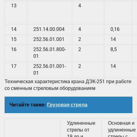
13
4
14
251.14.00.004
4
0,16
15
252.56.01.001
2
14
16
252.56.01.800-
2
8,5
01
17
252.56.01.001-
2
14
01
Техническая характеристика крана ДЭК-251 при работе
со сменным стреловым оборудованием
Читайте также:
Грузовая стрела
Удлиненные
Основная и
стрелы от
удлиненные
19 до и
стрелы с