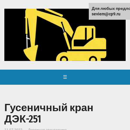
Для любых предло
seviem@cp9.ru
☰
Гусеничный кран
ДЭК-251