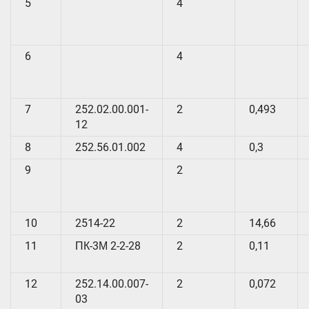
5
4
6
4
7
252.02.00.001-
2
0,493
12
8
252.56.01.002
4
0,3
9
2
10
2514-22
2
14,66
11
ПК-3М 2-2-28
2
0,11
12
252.14.00.007-
2
0,072
03