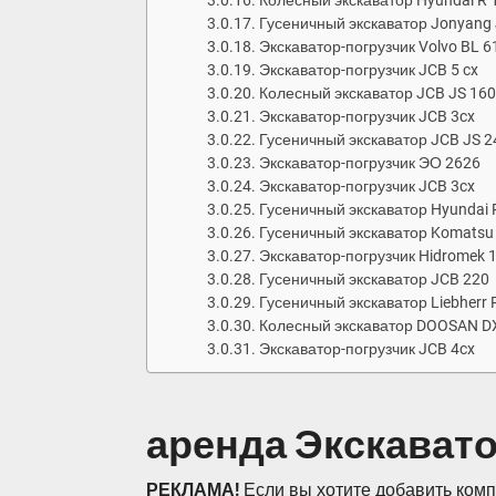
Колесный экскаватор Hyundai R
Гусеничный экскаватор Jonyang
Экскаватор-погрузчик Volvo BL 6
Экскаватор-погрузчик JCB 5 cx
Колесный экскаватор JCB JS 16
Экскаватор-погрузчик JCB 3cx
Гусеничный экскаватор JCB JS 2
Экскаватор-погрузчик ЭО 2626
Экскаватор-погрузчик JCB 3cx
Гусеничный экскаватор Hyundai
Гусеничный экскаватор Komatsu
Экскаватор-погрузчик Hidromek 
Гусеничный экскаватор JCB 220
Гусеничный экскаватор Liebherr 
Колесный экскаватор DOOSAN D
Экскаватор-погрузчик JCB 4cx
аренда Экскавато
РЕКЛАМА!
Если вы хотите добавить комп