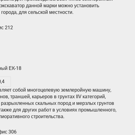
 экскаватор данной марки можно установить
города, для сельской местности.
ис 212
ный ЕК-18
0,4
вляет собой многоцелевую землеройную машину,
в, траншей, карьеров в грунтах IIV категорий,
, разрыхленных скальных пород и мерзлых грунтов
 также для других работ в условиях промышленного,
елиоративного строительства.
офис 306