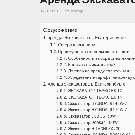
06.10.2021
экскаватор
Содержание
аренда Экскаватора в Екатеринбурге
Сфера применения
Преимущества аренды спецтехники
Особенности выбора спецтехник
Как вызвать экскаватор?
Договор на аренду спецтехники
Усредненные тарифы на аренду 
Аренда экскаватора в Екатеринбурге
ЭКСКАВАТОР ТВЭКС ЕК-12
ЭКСКАВАТОР ТВЭКС ЕК-14
Экскаватор HYUNDAI R140W-7
Экскаватор HYUNDAI R170W-7
Экскаватор JCB JS160W
Экскаватор Doosan 180W
Экскаватор HITACHI ZX200