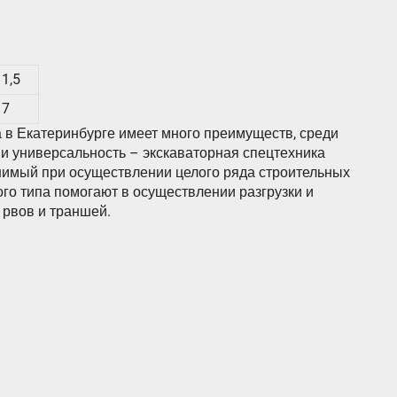
1,5
7
в Екатеринбурге имеет много преимуществ, среди
 и универсальность – экскаваторная спецтехника
имый при осуществлении целого ряда строительных
ого типа помогают в осуществлении разгрузки и
, рвов и траншей.