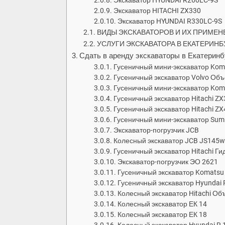
Экскаватор HYUNDAI R260LC-9S
Экскаватор HITACHI ZX330
Экскаватор HYUNDAI R330LC-9S
ВИДЫ ЭКСКАВАТОРОВ И ИХ ПРИМЕН
УСЛУГИ ЭКСКАВАТОРА В ЕКАТЕРИНБ
Сдать в аренду экскаваторы в Екатеринб
Гусеничный мини-экскаватор Kom
Гусеничный экскаватор Volvo Объ
Гусеничный мини-экскаватор Kom
Гусеничный экскаватор Hitachi Z
Гусеничный экскаватор Hitachi Z
Гусеничный мини-экскаватор Sum
Экскаватор-погрузчик JCB
Колесный экскаватор JCB JS145
Гусеничный экскаватор Hitachi Г
Экскаватор-погрузчик ЭО 2621
Гусеничный экскаватор Komatsu
Гусеничный экскаватор Hyundai
Колесный экскаватор Hitachi Об
Колесный экскаватор ЕК 14
Колесный экскаватор ЕК 18