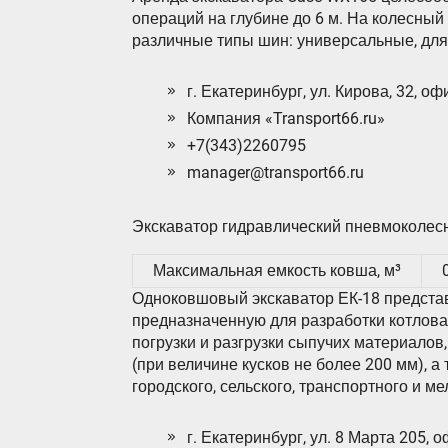
операций на глубине до 6 м. На колесный
различные типы шин: универсальные, для 
г. Екатеринбург, ул. Кирова, 32, оф
Компания «Transport66.ru»
+7(343)2260795
manager@transport66.ru
Экскаватор гидравлический пневмоколес
Максимальная емкость ковша, м³
Одноковшовый экскаватор ЕК-18 предста
предназначенную для разработки котловано
погрузки и разгрузки сыпучих материалов
(при величине кусков не более 200 мм), а
городского, сельского, транспортного и м
г. Екатеринбург, ул. 8 Марта 205, 