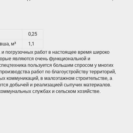
0,25
вша, м³
1,1
 и погрузочных работ в настоящее время широко
оторые являются очень функциональной и
спецтехника пользуется большим спросом у многих
производства работ по благоустройству территорий,
ых коммуникаций, в малоэтажном строительстве, а
аются добычей и реализацией сыпучих материалов.
коммунальных службах и сельском хозяйстве.