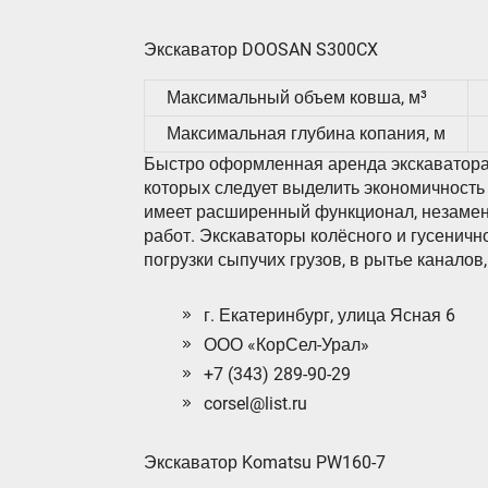
Экскаватор DOOSAN S300CX
Максимальный объем ковша, м³
Максимальная глубина копания, м
Быстро оформленная аренда экскаватора 
которых следует выделить экономичность
имеет расширенный функционал, незамен
работ. Экскаваторы колёсного и гусеничн
погрузки сыпучих грузов, в рытье каналов
г. Екатеринбург, улица Ясная 6
ООО «КорСел-Урал»
+7 (343) 289-90-29
corsel@list.ru
Экскаватор Komatsu PW160-7