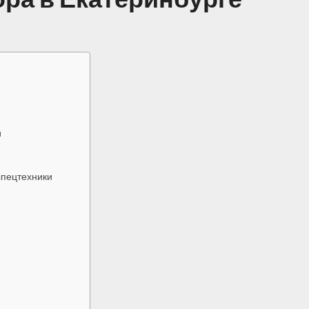
и
спецтехники