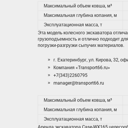
Максимальный объем ковша, м³
Максимальная глубина копания, м
Эксплуатационная масса, т
Эта модель колесного экскаватора отлич
грузоподъемность и отлично подходит для
погрузки-разгрузки сыпучих материалов.
г. Екатеринбург, ул. Кирова, 32, оф
Компания «Transport66.ru»
+7(343)2260795
manager@transport66.ru
Максимальный объем ковша, м³
Максимальная глубина копания, м
Эксплуатационная масса, т
Аренда экскаватора Case-WX165 целесооб