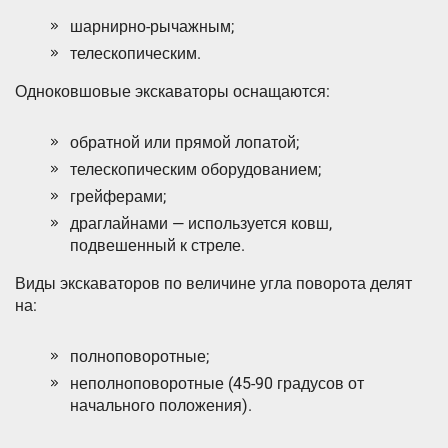
шарнирно-рычажным;
телескопическим.
Одноковшовые экскаваторы оснащаются:
обратной или прямой лопатой;
телескопическим оборудованием;
грейферами;
драглайнами — используется ковш,
подвешенный к стреле.
Виды экскаваторов по величине угла поворота делят
на:
полноповоротные;
неполноповоротные (45-90 градусов от
начального положения).