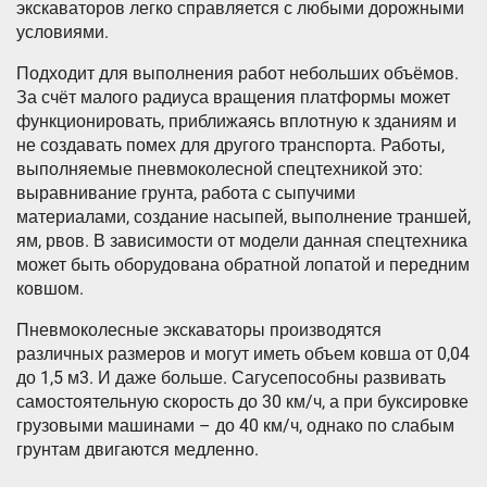
экскаваторов легко справляется с любыми дорожными
условиями.
Подходит для выполнения работ небольших объёмов.
За счёт малого радиуса вращения платформы может
функционировать, приближаясь вплотную к зданиям и
не создавать помех для другого транспорта. Работы,
выполняемые пневмоколесной спецтехникой это:
выравнивание грунта, работа с сыпучими
материалами, создание насыпей, выполнение траншей,
ям, рвов. В зависимости от модели данная спецтехника
может быть оборудована обратной лопатой и передним
ковшом.
Пневмоколесные экскаваторы производятся
различных размеров и могут иметь объем ковша от 0,04
до 1,5 м3. И даже больше. Сагусепособны развивать
самостоятельную скорость до 30 км/ч, а при буксировке
грузовыми машинами – до 40 км/ч, однако по слабым
грунтам двигаются медленно.