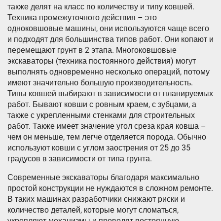
также делят на класс по количеству и типу ковшей.
Техника промежуточного действия – это
одноковшовые машины, они используются чаще всего
и подходят для большинства типов работ. Они копают и
перемещают грунт в 2 этапа. Многоковшовые
экскаваторы (техника постоянного действия) могут
выполнять одновременно несколько операций, потому
имеют значительно большую производительность.
Типы ковшей выбирают в зависимости от планируемых
работ. Бывают ковши с ровным краем, с зубцами, а
также с укрепленными стенками для строительных
работ. Также имеет значение угол среза края ковша –
чем он меньше, тем легче отделяется порода. Обычно
используют ковши с углом заострения от 25 до 35
градусов в зависимости от типа грунта.
Современные экскаваторы благодаря максимально
простой конструкции не нуждаются в сложном ремонте.
В таких машинах разработчики снижают риски и
количество деталей, которые могут сломаться,
укрепляют механизмы и проводят постоянную