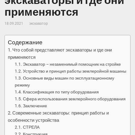
экскаваторы и где они
применяются
18.09.2021
экскаватор
Содержание
Что собой представляют экскаваторы и где они
применяются
Экскаватор – незаменимый помощник на стройке
Устройство и принцип работы землеройной машины
Основные виды машин по эксплуатационному
режиму
Классификация по типу оборудования
Сфера использования землеройного оборудования
Заключение
Современные экскаваторы: принцип работы и
особенности устройства
СТРЕЛА
Конструкция