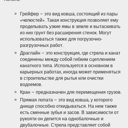
Грейфер – это вид ковша, состоящий из пары
«челюстей». Такая конструкция позволяет ему
проделывать узкие ямы в земле и вытаскивать
из них грунт без расширения стенок. Могут
использоваться также для погрузочно-
разгрузочных работ.
Драглайн – это конструкция, где стрела и канат
соединены между собой гибким сцеплением
канатного типа. Используется в основном в
карьерных работах, иногда может применяться
в строительстве для рытья или очистки
водоемов.
Кран – предназначен для перемещения грузов.
Прямая лопата – это вид ковша, у которого
днище способно откидываться. На нем также
есть сменные зубья и засов. В зависимости от
рукояти он делится на однобалочные и
двубалочные. Стрела представляет собой