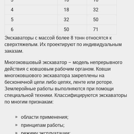
4
18
32
5
32
50
6
50
71
Экскаваторы с массой более 8 тонн относятся к
сверхтяжелым. Их проектируют по индивидуальным
заказам.
Многоковшовый экскаватор – модель непрерывного
действия с ковшовым рабочим органом. Ковши
многоковшового экскаватора закреплены на
бесконечной цепи либо цепях, ленте или роторе.
Землеройные работы выполняются при помощи
специальной техники. Классифицируются экскаваторы
по многим признакам:
области применения;
принципам работы;
режиму эксплуатации;