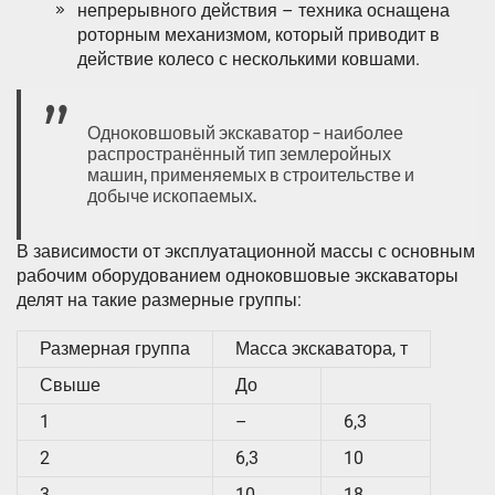
непрерывного действия – техника оснащена
роторным механизмом, который приводит в
действие колесо с несколькими ковшами.
Одноковшовый экскаватор – наиболее
распространённый тип землеройных
машин, применяемых в строительстве и
добыче ископаемых.
В зависимости от эксплуатационной массы с основным
рабочим оборудованием одноковшовые экскаваторы
делят на такие размерные группы:
Размерная группа
Масса экскаватора, т
Свыше
До
1
–
6,3
2
6,3
10
3
10
18