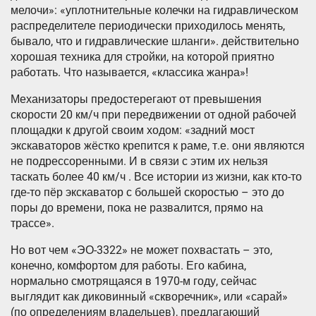
мелочи»: «уплотнительные колечки на гидравлическом
распределителе периодически приходилось менять,
бывало, что и гидравлические шланги». действительно
хорошая техника для стройки, на которой приятно
работать. Что называется, «классика жанра»!
Механизаторы предостерегают от превышения
скорости 20 км/ч при передвижении от одной рабочей
площадки к другой своим ходом: «задний мост
экскаваторов жёстко крепится к раме, т.е. они являются
не подрессоренными. И в связи с этим их нельзя
таскать более 40 км/ч . Все истории из жизни, как кто-то
где-то пёр экскаватор с большей скоростью – это до
поры до времени, пока не развалится, прямо на
трассе».
Но вот чем «ЭО-3322» не может похвастать – это,
конечно, комфортом для работы. Его кабина,
нормально смотрящаяся в 1970-м году, сейчас
выглядит как диковинный «скворечник», или «сарай»
(по определениям владельцев), предлагающий