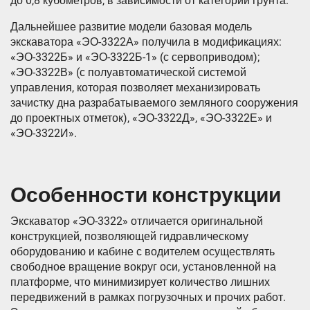
до 0,8 кубометров, в зависимости от категории грунта.
Дальнейшее развитие модели базовая модель
экскаватора «ЭО-3322А» получила в модификациях:
«ЭО-3322Б» и «ЭО-3322Б-1» (с сервоприводом);
«ЭО-3322В» (с полуавтоматической системой
управления, которая позволяет механизировать
зачистку дна разрабатываемого земляного сооружения
до проектных отметок), «ЭО-3322Д», «ЭО-3322Е» и
«ЭО-3322И».
Особенности конструкции
Экскаватор «ЭО-3322» отличается оригинальной
конструкцией, позволяющей гидравлическому
оборудованию и кабине с водителем осуществлять
свободное вращение вокруг оси, установленной на
платформе, что минимизирует количество лишних
передвижений в рамках погрузочных и прочих работ.