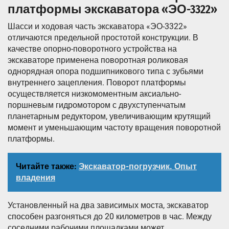
платформы экскаватора «ЭО-3322»
Шасси и ходовая часть экскаватора «ЭО-3322»
отличаются предельной простотой конструкции. В
качестве опорно-поворотного устройства на
экскаваторе применена поворотная роликовая
однорядная опора подшипникового типа с зубьями
внутреннего зацепления. Поворот платформы
осуществляется низкомоментным аксиально-
поршневым гидромотором с двухступенчатым
планетарным редуктором, увеличивающим крутящий
момент и уменьшающим частоту вращения поворотной
платформы.
Читайте также:
Экскаватор-погрузчик. Опыт
владения
Установленный на два зависимых моста, экскаватор
способен разгоняться до 20 километров в час. Между
соседними рабочими площадками может