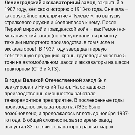
Ленинградский экскаваторный завод
, закрытый в
1987 году, вёл свою историю с 1913-го года. Сначала –
как оружейное предприятие «Пулемёт», по выпуску
стрелкового оружия и боеприпасов к нему. После
Первой мировой и гражданской войн – как Ремонтно-
механический завод (по обслуживанию и ремонту
техники импортного производства, в том числе и
экскаваторов). В 1937 году завод дал первую
собственную продукцию: краны грузоподъёмностью 5
тонн на автомобильном шасси и экскаваторы на шасси
тракторном (СТЗ и ХТЗ).
В годы Великой Отечественной
завод был
эвакуирован в Нижний Тагил. На оставшихся
производственных мощностях работало
танкоремонтное предприятие. В послевоенные годы
производство экскаваторов на ЛЭЗе было
возобновлено, и продолжалось вплоть до ноября 1987-
го года. В общей сложности, за это время завод
выпустил 33 тысячи экскаваторов разных марок.