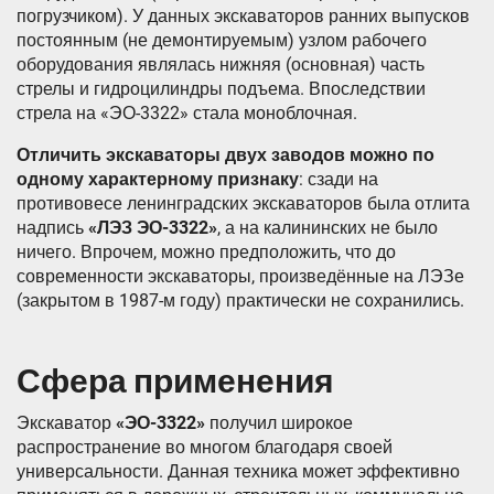
погрузчиком). У данных экскаваторов ранних выпусков
постоянным (не демонтируемым) узлом рабочего
оборудования являлась нижняя (основная) часть
стрелы и гидроцилиндры подъема. Впоследствии
стрела на «ЭО-3322» стала моноблочная.
Отличить экскаваторы двух заводов можно по
одному характерному признаку
: сзади на
противовесе ленинградских экскаваторов была отлита
надпись
«ЛЭЗ ЭО-3322»
, а на калининских не было
ничего. Впрочем, можно предположить, что до
современности экскаваторы, произведённые на ЛЭЗе
(закрытом в 1987-м году) практически не сохранились.
Сфера применения
Экскаватор
«ЭО-3322»
получил широкое
распространение во многом благодаря своей
универсальности. Данная техника может эффективно