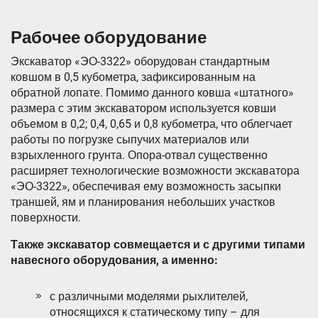
Рабочее оборудование
Экскаватор «ЭО-3322» оборудован стандартным
ковшом в 0,5 кубометра, зафиксированным на
обратной лопате. Помимо данного ковша «штатного»
размера с этим экскаватором используется ковши
объемом в 0,2; 0,4, 0,65 и 0,8 кубометра, что облегчает
работы по погрузке сыпучих материалов или
взрыхленного грунта. Опора-отвал существенно
расширяет технологические возможности экскаватора
«ЭО-3322», обеспечивая ему возможность засыпки
траншей, ям и планирования небольших участков
поверхности.
Также экскаватор совмещается и с другими типами
навесного оборудования, а именно:
с различными моделями рыхлителей,
относящихся к статическому типу – для