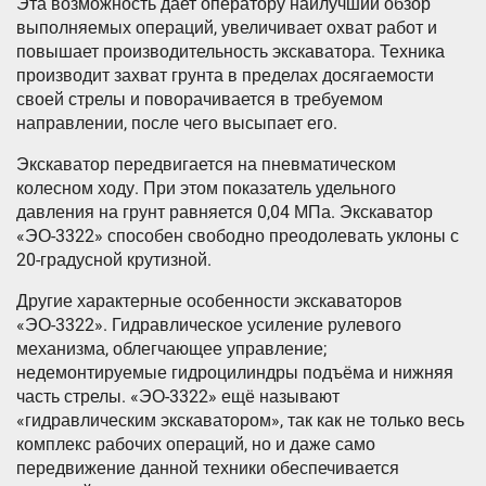
Эта возможность дает оператору наилучший обзор
выполняемых операций, увеличивает охват работ и
повышает производительность экскаватора. Техника
производит захват грунта в пределах досягаемости
своей стрелы и поворачивается в требуемом
направлении, после чего высыпает его.
Экскаватор передвигается на пневматическом
колесном ходу. При этом показатель удельного
давления на грунт равняется 0,04 МПа. Экскаватор
«ЭО-3322» способен свободно преодолевать уклоны с
20-градусной крутизной.
Другие характерные особенности экскаваторов
«ЭО-3322». Гидравлическое усиление рулевого
механизма, облегчающее управление;
недемонтируемые гидроцилиндры подъёма и нижняя
часть стрелы. «ЭО-3322» ещё называют
«гидравлическим экскаватором», так как не только весь
комплекс рабочих операций, но и даже само
передвижение данной техники обеспечивается