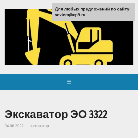
Для любых предложений по сайту:
seviem@cp9.ru
☰
Экскаватор ЭО 3322
04.08.2022
экскаватор