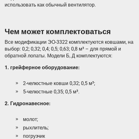
использовать как обычный вентилятоp.
Чем может комплектоваться
Все модификации ЭО-3322 комплектуются ковшами, на
выбор: 0,2; 0,32; 0,4; 0,5; 0,63; 0,8 м³ – для прямой и
обратной лопаты. Модели Б, Д комплектуются:
1. грейферное оборудование:
2-челюстные ковши 0,32; 0,5 м³;
5-челюстные 0,35; 0,5 м³.
2. Гидронавесное:
молот;
рыхлитель;
погрузчик