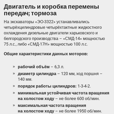
Двигатель и коробка перемены
передач; тормоза
На экскаваторы «ЭО-3322» устанавливались
четырёхцилиндровые четырёхтактные жидкостного
охлаждения дизельные двигатели харьковского и
белгородского производства – «СМД-14» мощностью
75 л.с., либо «СМД-17Н» мощностью 100 л.с.
Общие характеристики данных моторов:
рабочий объём
– 6,3 л.
диаметр цилиндра
– 120 мм, ход поршня –
140 мм.
порядок работы цилиндров:
1-3-4-2.
минимальная устойчивая частота вращения
на холостом ходу
– не более 600 об/мин.
максимальная частота вращения
на холостом ходу
– не более 1950 об/мин.