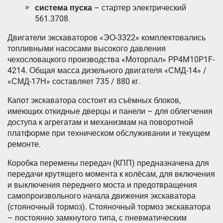
система пуска
– стартер электрический
561.3708.
Двигатели экскаваторов «ЭО-3322» комплектовались
топливными насосами высокого давления
чехословацкого производства «Моторпал» PP4M10P1F-
4214. Общая масса дизельного двигателя «СМД-14» /
«СМД-17Н» составляет 735 / 880 кг.
Капот экскаватора состоит из съёмных блоков,
имеющих откидные дверцы и панели – для облегчения
доступа к агрегатам и механизмам на поворотной
платформе при техническом обслуживании и текущем
ремонте.
Коробка перемены передач (КПП) предназначена для
передачи крутящего момента к колёсам, для включения
и выключения пеpеднего моста и предотвращения
самопроизвольного начала движения экскаватора
(стояночный тормоз). Стояночный тормоз экскаватора
– постоянно замкнутого типа, с пневматическим