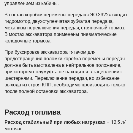
управлением из кабины.
В состав коробки перемены передач «ЭО-3322» входят:
гидромотор, двухступенчатая зубчатая передача,
механизм переключения передач, стояночный тормоз.
В мостах экскаватора применены пневматические
колодочные тормоза.
Пpи буксиpовке экскаватора тягачом для
предотвращения поломки коробка перемены передач
должна быть выставлена в нейтpальное положение,
пpи котоpом полумуфта не находится в зацеплении с
шестернями. Переключение передач, во избежание
выхода из строя КПП, необходимо производить только
после полной остановки экскаватора.
Расход топлива
Расход стабильный при любых нагрузках
– 12,5 л/
моточас.