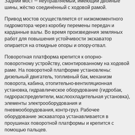
Задний мост — неуправляемый, имеющий двойные
шины, жёстко соединённый с ходовой рамой.
Привод мостов осуществляется от низкомоментного
гидромотора через коробку перемены передач и
карданные валы. Во время произведения земляных
работ для повышения устойчивости экскаватор
опирается на откидные опоры и опору-отвал.
Поворотная платформа крепится к опорно-
поворотному устройству, смонтированному на ходовой
раме. На поворотной платформе установлены:
дизельный двигатель, топливный бак, механизм
поворота, кабина, отопительно-вентиляционная
установка, гидравлическое оборудование (гидробак,
гидрораспределители, маслоохладительная установка),
элементы электрооборудования и
пневмооборудования, контр-груз. Рабочее
оборудование экскаватора устанавливается в
проушинах поворотной платформы и крепится с
помощью пальцев.