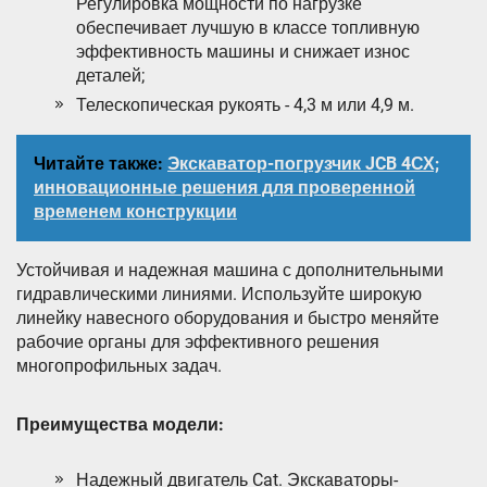
Регулировка мощности по нагрузке
обеспечивает лучшую в классе топливную
эффективность машины и снижает износ
деталей;
Телескопическая рукоять - 4,3 м или 4,9 м.
Читайте также:
Экскаватор-погрузчик JCB 4СХ;
инновационные решения для проверенной
временем конструкции
Устойчивая и надежная машина с дополнительными
гидравлическими линиями. Используйте широкую
линейку навесного оборудования и быстро меняйте
рабочие органы для эффективного решения
многопрофильных задач.
Преимущества модели:
Надежный двигатель Cat. Экскаваторы-