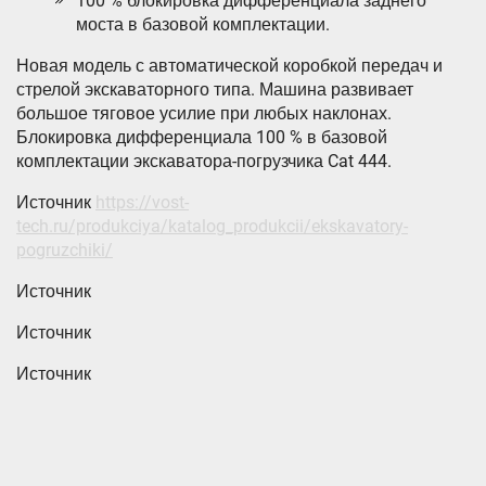
100 % блокировка дифференциала заднего
моста в базовой комплектации.
Новая модель с автоматической коробкой передач и
стрелой экскаваторного типа. Машина развивает
большое тяговое усилие при любых наклонах.
Блокировка дифференциала 100 % в базовой
комплектации экскаватора-погрузчика Cat 444.
Источник
https://vost-
tech.ru/produkciya/katalog_produkcii/ekskavatory-
pogruzchiki/
Источник
Источник
Источник