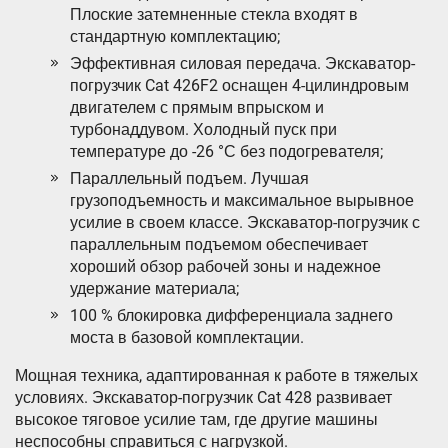
Плоские затемненные стекла входят в
стандартную комплектацию;
Эффективная силовая передача. Экскаватор-
погрузчик Cat 426F2 оснащен 4-цилиндровым
двигателем с прямым впрыском и
турбонаддувом. Холодный пуск при
температуре до -26 °С без подогревателя;
Параллельный подъем. Лучшая
грузоподъемность и максимальное вырывное
усилие в своем классе. Экскаватор-погрузчик с
параллельным подъемом обеспечивает
хороший обзор рабочей зоны и надежное
удержание материала;
100 % блокировка дифференциала заднего
моста в базовой комплектации.
Мощная техника, адаптированная к работе в тяжелых
условиях. Экскаватор-погрузчик Cat 428 развивает
высокое тяговое усилие там, где другие машины
неспособны справиться с нагрузкой.