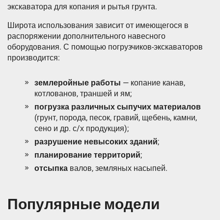
экскаватора для копания и рытья грунта.
Широта использования зависит от имеющегося в
распоряжении дополнительного навесного
оборудования. С помощью погрузчиков-экскаваторов
производится:
землеройные работы
— копание канав,
котлованов, траншей и ям;
погрузка различных сыпучих материалов
(грунт, порода, песок, гравий, щебень, камни,
сено и др. с/х продукция);
разрушение невысоких зданий
;
планирование территорий
;
отсыпка
валов, земляных насыпей.
Популярные модели