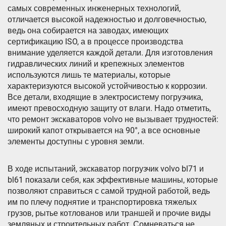
самых современных инженерных технологий,
отличается высокой надежностью и долговечностью,
ведь она собирается на заводах, имеющих
сертификацию ISO, а в процессе производства
внимание уделяется каждой детали. Для изготовления
гидравлических линий и крепежных элементов
используются лишь те материалы, которые
характеризуются высокой устойчивостью к коррозии.
Все детали, входящие в электросистему погрузчика,
имеют превосходную защиту от влаги. Надо отметить,
что ремонт экскаваторов volvo не вызывает трудностей:
широкий капот открывается на 90°, а все основные
элементы доступны с уровня земли.
В ходе испытаний, экскаватор погрузчик volvo bl71 и
bl61 показали себя, как эффективные машины, которые
позволяют справиться с самой трудной работой, ведь
им по плечу поднятие и транспортировка тяжелых
грузов, рытье котлованов или траншей и прочие виды
земляных и строительных работ. Сомневаться не