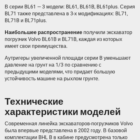
В серии BL61 — 3 модели: BL61, BL61B, BL61plus. Серия
BL71 также представлена в 3-х модификациях: BL71,
BL71B и BL71plus.
Наибольшее распространение
получили экскаватор
погрузчик Volvo BL61B и BL71B, каждая из которых
имеет свои преимущества.
Аутригеры увеличенной площади серии B уменьшают
давление на грунт на 1/3 по сравнению с
предыдущими моделями, что придает большую
устойчивость машине на рыхлом грунте.
Технические
характеристики моделей
Современная линейка экскаваторов-погрузчиков Volvo
была впервые представлена в 2002 году. В базовой
комплектации BHL B в кабине предусмотрена только