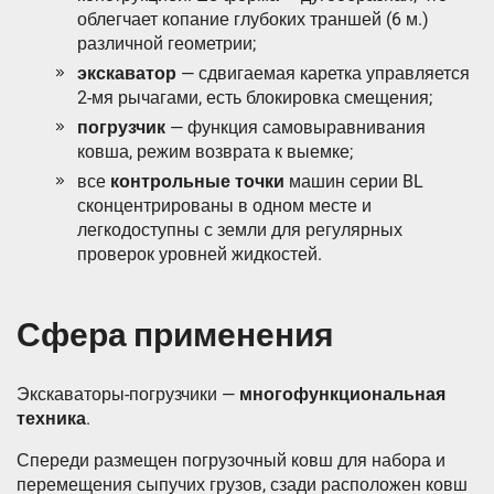
облегчает копание глубоких траншей (6 м.)
различной геометрии;
экскаватор
— сдвигаемая каретка управляется
2-мя рычагами, есть блокировка смещения;
погрузчик
— функция самовыравнивания
ковша, режим возврата к выемке;
все
контрольные точки
машин серии BL
сконцентрированы в одном месте и
легкодоступны с земли для регулярных
проверок уровней жидкостей.
Сфера применения
Экскаваторы-погрузчики —
многофункциональная
техника
.
Спереди размещен погрузочный ковш для набора и
перемещения сыпучих грузов, сзади расположен ковш