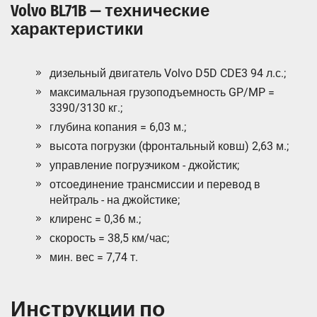
Volvo BL71B — технические
характеристики
дизельный двигатель Volvo D5D CDE3 94 л.с.;
максимальная грузоподъемность GP/MP =
3390/3130 кг.;
глубина копания = 6,03 м.;
высота погрузки (фронтальный ковш) 2,63 м.;
управление погрузчиком - джойстик;
отсоединение трансмиссии и перевод в
нейтраль - на джойстике;
клиренс = 0,36 м.;
скорость = 38,5 км/час;
мин. вес = 7,74 т.
Инструкции по