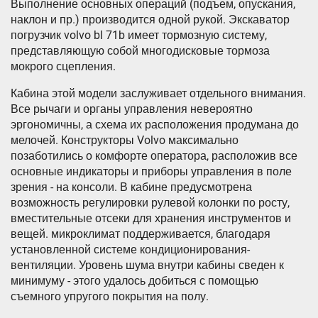
Выполнение основных операций (подъем, опускания,
наклон и пр.) производится одной рукой. Экскаватор
погрузчик volvo bl 71b имеет тормозную систему,
представляющую собой многодисковые тормоза
мокрого сцепления.
Кабина этой модели заслуживает отдельного внимания.
Все рычаги и органы управления невероятно
эргономичны, а схема их расположения продумана до
мелочей. Конструкторы Volvo максимально
позаботились о комфорте оператора, расположив все
основные индикаторы и приборы управления в поле
зрения - на консоли. В кабине предусмотрена
возможность регулировки рулевой колонки по росту,
вместительные отсеки для хранения инструментов и
вещей. микроклимат поддерживается, благодаря
установленной системе кондиционирования-
вентиляции. Уровень шума внутри кабины сведен к
минимуму - этого удалось добиться с помощью
съемного упругого покрытия на полу.