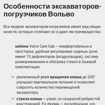
Особенности экскаваторов-
погрузчиков Вольво
Все модели экскаваторов-погрузчиков имеет ряд общих
качеств, которые отличают их и дают им преимущества:
кабина
Volvo Care Cab — комфортабельна и
просторна, удобная регулировка сиденья, руля,
имеет 13 дефлекторов (воздуховодов), систему
размораживания и обогрева стекол в базовой
комплектации.
увеличенный
угол вращения ковша
до 205°
улучшает вертикальное копание и позволяет
сократить количество перемещений
экскаватора;
стрела ковша
— узкая, со сводчатой ребристой
конструкцией. Ее форма — дугообразная, что