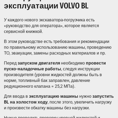
эксплуатации VOLVO BL
У каждого нового экскаватора-погрузчика есть
«руководство для оператора», которое является
сервисной книжкой.
В этом руководстве есть требования и рекомендации
по правильному использованию машины, проведению
ТО, эвакуации, замены расходных материалов и пр.
Перед
запуском двигателя
необходимо
провести
пуско-наладочные работы
, следуя инструкции
производителя (уровни жидкостей должны быть в
норме, топливный бак заправлен, давление
редукционного клапана = 25,2 МПа).
Для ввода в
эксплуатацию машины
нужно
запустить
BL на холостом ходу
, после этого, увеличить нагрузку
и произвести обкатку машины без нагрузки.
Нужно проводить проверку уровней жидкостей и