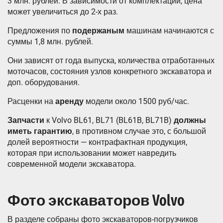
3 млн. рублей. В зависимости от комплектации, цена
может увеличиться до 2-х раз.
Предложения по
подержаным
машинам начинаются с
суммы 1,8 млн. рублей.
Они зависят от года выпуска, количества отработанных
моточасов, состояния узлов конкретного экскаватора и
доп. оборудования.
Расценки на
аренду
модели около 1500 руб/час.
Запчасти
к Volvo BL61, BL71 (BL61B, BL71B)
должны
иметь гарантию
, в противном случае это, с большой
долей вероятности — контрафактная продукция,
которая при использовании может навредить
современной модели экскаватора.
Фото экскаваторов Volvo
В разделе собраны фото экскаваторов-погрузчиков