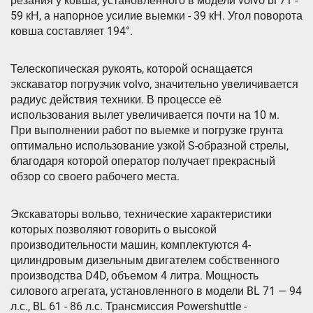
резания у ковша, установленного в модели volvo bl 71 -
59 кН, а напорное усилие выемки - 39 кН. Угол поворота
ковша составляет 194°.
Телескопическая рукоять, которой оснащается
экскаватор погрузчик volvo, значительно увеличивается
радиус действия техники. В процессе её
использования вылет увеличивается почти на 10 м.
При выполнении работ по выемке и погрузке грунта
оптимально использование узкой S-образной стрелы,
благодаря которой оператор получает прекрасный
обзор со своего рабочего места.
Экскаваторы вольво, технические характеристики
которых позволяют говорить о высокой
производительности машин, комплектуются 4-
цилиндровым дизельным двигателем собственного
производства D4D, объемом 4 литра. Мощность
силового агрегата, установленного в модели BL 71 — 94
л.с., BL 61 - 86 л.с. Трансмиссия Powershuttle -