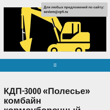
Для любых предложений по сайту:
seviem@cp9.ru
☰
КДП-3000 «Полесье»
комбайн