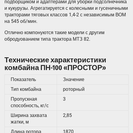
подборщиком и адаптерами для уборки подсолнечника
и кукурузы. Агрегатируется с колесными и гусеничными
тракторами тяговых классов 1,4-2 с независимым ВОМ
на 545 об/мин.
Отлично компонуются такие модели с другим
обродуованием типа трактора МТЗ 82.
Технические характеристики
комбайна ПН-100 «ПРОСТОР»
Показатель
Значение
Тип комбайна
роторный
Пропускная
3
способность, кг/с
Ширина захвата
2,85
жатки, м
Длина ротора
1870