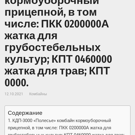
кормоуборочный
прицепной, в том
числе: ПКК 0200000А
жатка для
грубостебельных
культур; КПТ 0460000
жатка для трав; КПТ
0000.
12.10.2021
Комбайны
Содержание
КДП-3000 «Полесье» комбайн кормоуборочный
прицепной, в том числе: ПКК 0200000А жатка для