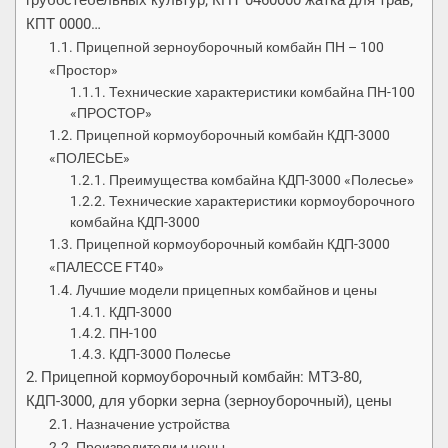
грубостебельных культур; КПТ 0460000 жатка для трав;
КПТ 0000…
Прицепной зерноуборочный комбайн ПН – 100
«Простор»
Технические характеристики комбайна ПН-100
«ПРОСТОР»
Прицепной кормоуборочный комбайн КДП-3000
«ПОЛЕСЬЕ»
Преимущества комбайна КДП-3000 «Полесье»
Технические характеристики кормоуборочного
комбайна КДП-3000
Прицепной кормоуборочный комбайн КДП-3000
«ПАЛЕССЕ FT40»
Лучшие модели прицепных комбайнов и цены
КДП-3000
ПН-100
КДП-3000 Полесье
Прицепной кормоуборочный комбайн: МТЗ-80,
КДП-3000, для уборки зерна (зерноуборочный), цены
Назначение устройства
Производители и цены