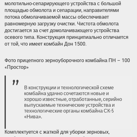
молотильно-сепарирующего устройства с большой
площадью обмолота и сепарации, направителями
потока обмолачиваемой массы обеспечивает
равномерную загрузку очистки. Чистота обмолота
достигается за счет домолачивающего устройства
осевого типа. Конструкция принципиально отличается
от той, что имеет комбайн Дон 1500.
Фото прицепного зерноуборочного комбайна ПН – 100
«Простор»
В конструкции и технологической схеме
комбайна удачно сочетаются новые и
хорошо известные, отработанные, серийно
выпускаемые технические устройства и
технологические органы комбайна СК-5
«Нива».
Комплектуется с жаткой для уборки зерновых,