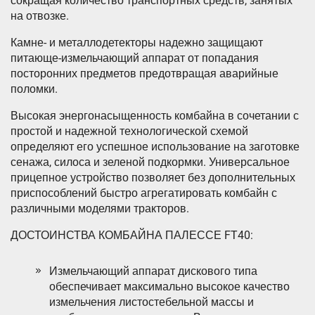
сокращая количество транспортных средств, занятых
на отвозке.
Камне- и металлодетекторы надежно защищают
питающе-измельчающий аппарат от попадания
посторонних предметов предотвращая аварийные
поломки.
Высокая энергонасыщенность комбайна в сочетании с
простой и надежной технологической схемой
определяют его успешное использование на заготовке
сенажа, силоса и зеленой подкормки. Универсальное
прицепное устройство позволяет без дополнительных
приспособлений быстро агрегатировать комбайн с
различными моделями тракторов.
ДОСТОИНСТВА КОМБАЙНА ПАЛЕССЕ FT40:
Измельчающий аппарат дискового типа
обеспечивает максимально высокое качество
измельчения листостебельной массы и