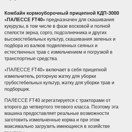
Комбайн кормоуборочный прицепной КДП-3000
«ПАЛЕССЕ FT40»
предназначен для скашивания
кукурузы, в том числе в фазе восковой и полной
спелости зерна, сорго, подсолнечника и других
высокостебельных культур, скашивания зеленых и
подбора из валков подвяленных сеяных и
естественных трав с измельчением и погрузкой в
транспортные средства.
«ПАЛЕССЕ FT40» включает в себя прицепной
измельчитель, роторную жатку для уборки
грубостебельных культур, жатку для уборки трав и
подборщик.
ПАЛЕССЕ FТ40 агрегатируется с тракторами от
второго до четвертого тягового класса. Поэтому эта
машина предоставляет реальные возможности
заготовить измельченные корма и при этом
максимально загрузить имеющиеся в хозяйстве