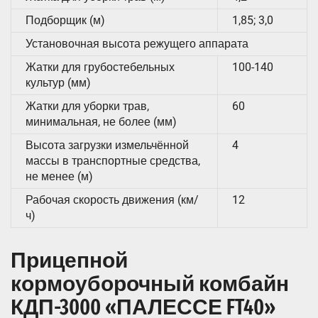
Подборщик (м)
1,85; 3,0
Установочная высота режущего аппарата
Жатки для грубостебельных
100-140
культур (мм)
Жатки для уборки трав,
60
минимальная, не более (мм)
Высота загрузки измельчённой
4
массы в транспортные средства,
не менее (м)
Рабочая скорость движения (км/
12
ч)
Прицепной
кормоуборочный комбайн
КДП-3000 «ПАЛЕССЕ FT40»