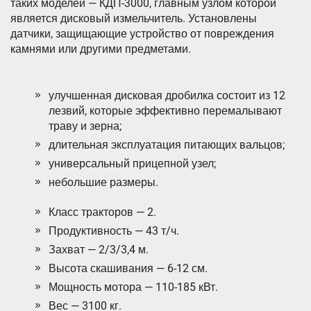
таких моделей — КДП-3000, главным узлом которой
является дисковый измельчитель. Установлены
датчики, защищающие устройство от повреждения
камнями или другими предметами.
улучшенная дисковая дробилка состоит из 12
лезвий, которые эффективно перемалывают
траву и зерна;
длительная эксплуатация питающих вальцов;
универсальный прицепной узел;
небольшие размеры.
Класс тракторов — 2.
Продуктивность — 43 т/ч.
Захват — 2/3/3,4 м.
Высота скашивания — 6-12 см.
Мощность мотора — 110-185 кВт.
Вес — 3100 кг.