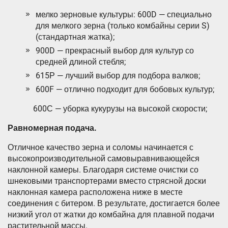
мелко зерновые культуры: 600D — специально
для мелкого зерна (только комбайны серии S)
(стандартная жатка);
900D — прекрасный выбор для культур со
средней длиной стебля;
615Р — лучший выбор для подбора валков;
600F — отлично подходит для бобовых культур;
600С — уборка кукурузы на высокой скорости;
Равномерная подача.
Отличное качество зерна и соломы начинается с
высокопроизводительной самовыравнивающейся
наклонной камеры. Благодаря системе очистки со
шнековыми транспортерами вместо стрясной доски
наклонная камера расположена ниже в месте
соединения с битером. В результате, достигается более
низкий угол от жатки до комбайна для плавной подачи
растительной массы.