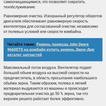
самоочищающимися, что позволяет сократить
техобслуживание.
Равномерная очистка. Изохранный регулятор оборотов
двигателя обеспечивает равномерную скорость
вентилятора для согласованной очистки, независимо
от полевых условий или скорости комбайна.
Читайте также:
Ремень привода John Deere
9660STS на комбайн купить ремень Джон-Дир
каталог запчастей
Максимальный поток воздуха. Вентилятор подает
большой объем воздуха на высокой скорости на
предочиститель, в область просыпания наибольшего
объёма зерна. Таким образом, полова и легкий
материал выдуваются из машины и происходит
предварительная очистка до 50 % зерна, так что
верхнее решето работает более эффективно.