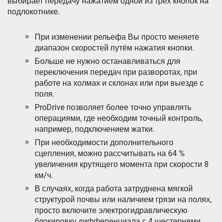
выбирает передачу нажатием одной из трех кнопок на
подлокотнике.
При изменении рельефа Вы просто меняете
диапазон скоростей путём нажатия кнопки.
Больше не нужно останавливаться для
переключения передач при разворотах, при
работе на холмах и склонах или при выезде с
поля.
ProDrive позволяет более точно управлять
операциями, где необходим точный контроль,
например, подключением жатки.
При необходимости дополнительного
сцепления, можно рассчитывать на 64 %
увеличения крутящего момента при скорости 8
км/ч.
В случаях, когда работа затруднена мягкой
структурой почвы или наличием грязи на полях,
просто включите электрогидравлическую
блокировку дифференциала с 4 шестернями.