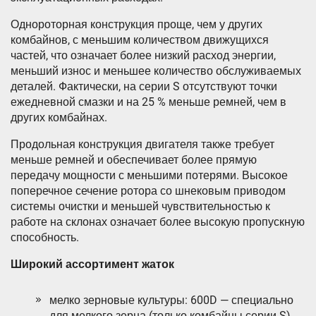
Однороторная конструкция проще, чем у других
комбайнов, с меньшим количеством движущихся
частей, что означает более низкий расход энергии,
меньший износ и меньшее количество обслуживаемых
деталей. Фактически, на серии S отсутствуют точки
ежедневной смазки и на 25 % меньше ремней, чем в
других комбайнах.
Продольная конструкция двигателя также требует
меньше ремней и обеспечивает более прямую
передачу мощности с меньшими потерями. Высокое
поперечное сечение ротора со шнековым приводом
системы очистки и меньшей чувствительностью к
работе на склонах означает более высокую пропускную
способность.
Широкий ассортимент жаток
мелко зерновые культуры: 600D — специально
для мелкого зерна (только комбайны серии S)