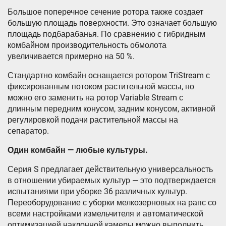
Большое поперечное сечение ротора также создает
большую площадь поверхности. Это означает большую
площадь подбарабанья. По сравнению с гибридным
комбайном производительность обмолота
увеличивается примерно на 50 %.
Стандартно комбайн оснащается ротором TriStream с
фиксированным потоком растительной массы, но
можно его заменить на ротор Variable Stream с
длинным передним конусом, задним конусом, активной
регулировкой подачи растительной массы на
сепаратор.
Один комбайн — любые культуры.
Серия S предлагает действительную универсальность
в отношении убираемых культур — это подтверждается
испытаниями при уборке 36 различных культур.
Переоборудование с уборки мелкозерновых на рапс со
всеми настройками измельчителя и автоматической
оптимизацией наклонной камеры можно выполнить