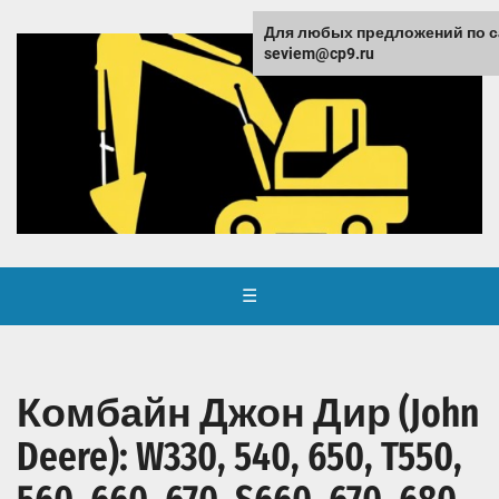
Для любых предложений по с
seviem@cp9.ru
☰
Комбайн Джон Дир (John
Deere): W330, 540, 650, T550,