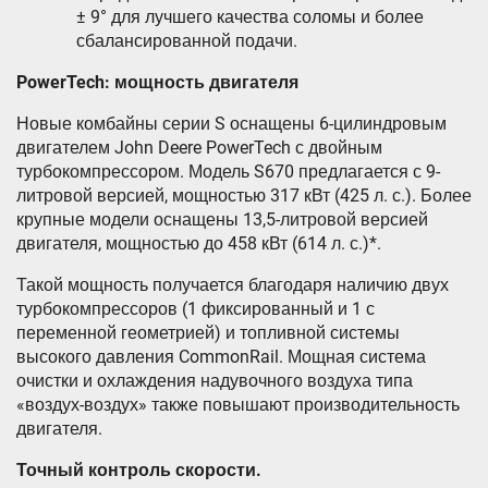
± 9° для лучшего качества соломы и более
сбалансированной подачи.
PowerTech: мощность двигателя
Новые комбайны серии S оснащены 6-цилиндровым
двигателем John Deere PowerTech с двойным
турбокомпрессором. Модель S670 предлагается с 9-
литровой версией, мощностью 317 кВт (425 л. с.). Более
крупные модели оснащены 13,5-литровой версией
двигателя, мощностью до 458 кВт (614 л. с.)*.
Такой мощность получается благодаря наличию двух
турбокомпрессоров (1 фиксированный и 1 с
переменной геометрией) и топливной системы
высокого давления CommonRail. Мощная система
очистки и охлаждения надувочного воздуха типа
«воздух-воздух» также повышают производительность
двигателя.
Точный контроль скорости.