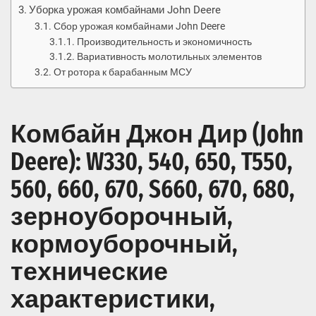
Уборка урожая комбайнами John Deere
Сбор урожая комбайнами John Deere
Производительность и экономичность
Вариативность молотильных элементов
От ротора к барабанным МСУ
Комбайн Джон Дир (John
Deere): W330, 540, 650, T550,
560, 660, 670, S660, 670, 680,
зерноуборочный,
кормоуборочный,
технические
характеристики,