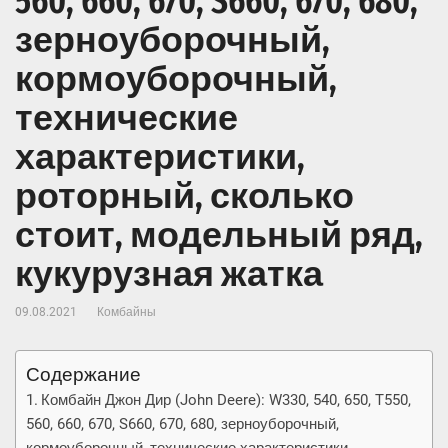
560, 660, 670, S660, 670, 680,
зерноуборочный,
кормоуборочный,
технические
характеристики,
роторный, сколько
стоит, модельный ряд,
кукурузная жатка
09.08.2021
Комбайны
Содержание
Комбайн Джон Дир (John Deere): W330, 540, 650, T550,
560, 660, 670, S660, 670, 680, зерноуборочный,