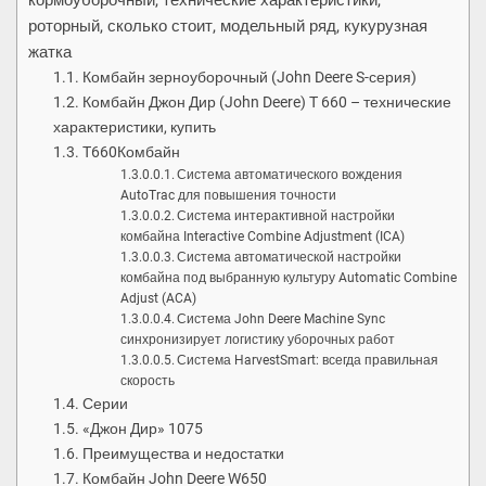
кормоуборочный, технические характеристики,
роторный, сколько стоит, модельный ряд, кукурузная
жатка
Комбайн зерноуборочный (John Deere S-серия)
Комбайн Джон Дир (John Deere) T 660 – технические
характеристики, купить
T660Комбайн
Система автоматического вождения
AutoTrac для повышения точности
Система интерактивной настройки
комбайна Interactive Combine Adjustment (ICA)
Система автоматической настройки
комбайна под выбранную культуру Automatic Combine
Adjust (ACA)
Система John Deere Machine Sync
синхронизирует логистику уборочных работ
Система HarvestSmart: всегда правильная
скорость
Серии
«Джон Дир» 1075
Преимущества и недостатки
Комбайн John Deere W650