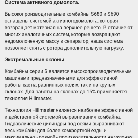
Система активного домолота.
Высокопроизводительные комбайны S680 и S690
оснащены системой активногодомолота, которая
возвращает материал на верхнее решето. В отличие от
многих аналогичных систем, которые возвращают
недомолоченную массу в сепаратор, наша система
позволяет снять с ротора дополнительную нагрузку.
Экстремальные склоны
.
Комбайны серии S является высокопроизводительным
машинами предназначенными для эффективной
работы как на равнинных полях, так и на крутых
склонах. Для работы на склонах до 15% применяется
технолгия Hillmaster.
Технология Hillmaster является наиболее эффективной
и действенной системой выравнивания комбайна.
Гидравлические цилиндры под осями выравнивают
весь комбайн для более комфортной езды и
максимально «ровной» производительности на уклонах