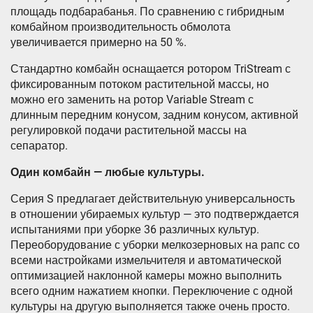
площадь подбарабанья. По сравнению с гибридным
комбайном производительность обмолота
увеличивается примерно на 50 %.
Стандартно комбайн оснащается ротором TriStream с
фиксированным потоком растительной массы, но
можно его заменить на ротор Variable Stream с
длинным передним конусом, задним конусом, активной
регулировкой подачи растительной массы на
сепаратор.
Один комбайн — любые культуры.
Серия S предлагает действительную универсальность
в отношении убираемых культур — это подтверждается
испытаниями при уборке 36 различных культур.
Переоборудование с уборки мелкозерновых на рапс со
всеми настройками измельчителя и автоматической
оптимизацией наклонной камеры можно выполнить
всего одним нажатием кнопки. Переключение с одной
культуры на другую выполняется также очень просто.