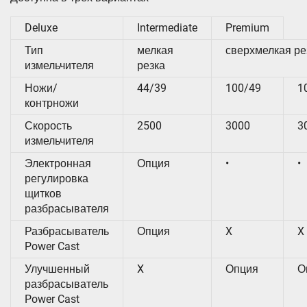
Deluxe
Intermediate
Premium
Тип
мелкая
сверхмелкая ре
измельчителя
резка
Ножи/
44/39
100/49
1
контрножи
Скорость
2500
3000
3
измельчителя
Электронная
Опция
•
•
регулировка
щитков
разбрасывателя
Разбрасыватель
Опция
X
X
Power Cast
Улучшенный
X
Опция
О
разбрасыватель
Power Cast