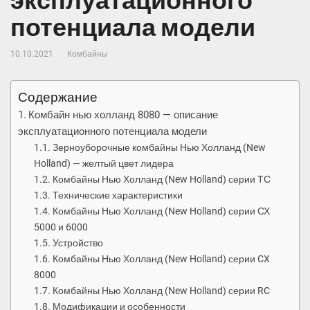
эксплуатационного
потенциала модели
10.10.2021
Комбайны
Содержание
Комбайн нью холланд 8080 — описание
эксплуатационного потенциала модели
Зерноуборочные комбайны Нью Холланд (New
Holland) — желтый цвет лидера
Комбайны Нью Холланд (New Holland) серии ТС
Технические характеристики
Комбайны Нью Холланд (New Holland) серии СХ
5000 и 6000
Устройство
Комбайны Нью Холланд (New Holland) серии CX
8000
Комбайны Нью Холланд (New Holland) серии RC
Модификации и особенности