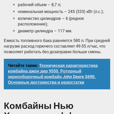
рабочий объем – 8,7 л;
номинальная мощность – 245 (333) кВт (л.с.);
количество цилиндров – 6 (рядное
расположение);
диаметр цилиндра – 117 мм.
Емкость топливного бака равняется 580 л. При средней
нагрузке расход горючего составляет 49-55 л/час, что
позволяет работать без дозаправки больше смены.
Читайте также:
Техническая характеристика
комбайна джон дир 9550. Роторный
зерноуборочный комбайн John Deere S690.
Основные достоинства и недостатки
Комбайны Нью