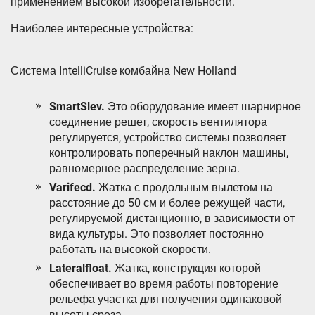
применением высокой изобретательности.
Наиболее интересные устройства:
Система IntelliCruise комбайна New Holland
SmartSlev.
Это оборудование имеет шарнирное
соединение решет, скорость вентилятора
регулируется, устройство системы позволяет
контролировать поперечный наклон машины,
равномерное распределение зерна.
Varifecd.
Жатка с продольным вылетом на
расстояние до 50 см и более режущей части,
регулируемой дистанционно, в зависимости от
вида культуры. Это позволяет постоянно
работать на высокой скорости.
Lateralfloat.
Жатка, конструкция которой
обеспечивает во время работы повторение
рельефа участка для получения одинаковой
высоты среза.