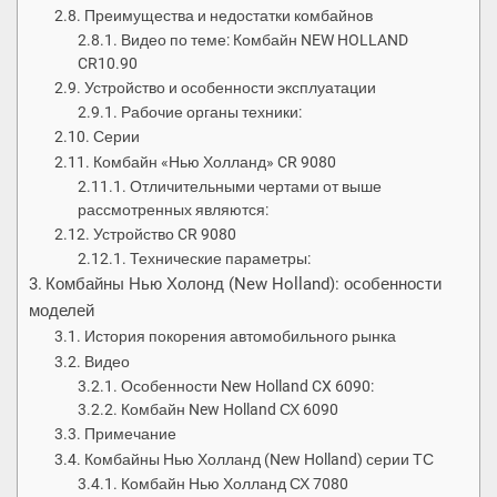
Преимущества и недостатки комбайнов
Видео по теме: Комбайн NEW HOLLAND
CR10.90
Устройство и особенности эксплуатации
Рабочие органы техники:
Серии
Комбайн «Нью Холланд» CR 9080
Отличительными чертами от выше
рассмотренных являются:
Устройство CR 9080
Технические параметры:
Комбайны Нью Холонд (New Holland): особенности
моделей
История покорения автомобильного рынка
Видео
Особенности New Holland CX 6090:
Комбайн New Holland СХ 6090
Примечание
Комбайны Нью Холланд (New Holland) серии ТС
Комбайн Нью Холланд СХ 7080