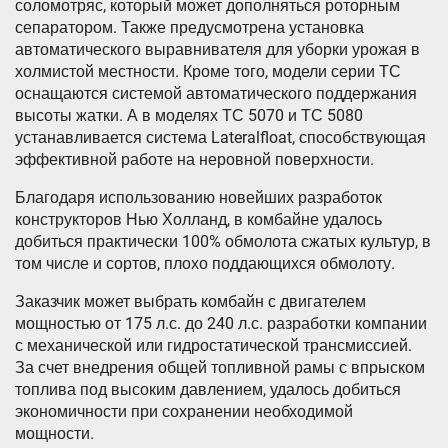
соломотряс, который может дополняться роторным
сепаратором. Также предусмотрена установка
автоматического выравнивателя для уборки урожая в
холмистой местности. Кроме того, модели серии ТС
оснащаются системой автоматического поддержания
высоты жатки. А в моделях ТС 5070 и ТС 5080
устанавливается система Lateralfloat, способствующая
эффективной работе на неровной поверхности.
Благодаря использованию новейших разработок
конструкторов Нью Холланд, в комбайне удалось
добиться практически 100% обмолота сжатых культур, в
том числе и сортов, плохо поддающихся обмолоту.
Заказчик может выбрать комбайн с двигателем
мощностью от 175 л.с. до 240 л.с. разработки компании
с механической или гидростатической трансмиссией.
За счет внедрения общей топливной рамы с впрыском
топлива под высоким давлением, удалось добиться
экономичности при сохранении необходимой
мощности.