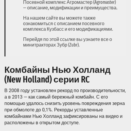
Посевной комплекс Агромастер (Agromaster)
— описание, модификации и преимущества.
На нашем сайте вы можете также
ознакомиться с описанием посевного
комплекса Кузбасс и его модификациями.
Перейдя по этой ссылке вы узнаете все о
минитракторах Зубр (Zubr).
Комбайны Нью Холланд
(New Holland) серии RC
В 2008 году установлен рекорд по производительности,
а в 2013 — как самый бережный комбайн. С его
помощью удалось снизить уровень повреждения зерна
при обмолоте до 0,1%. Рекорды уставленные
комбайнами Нью Холланд зафиксированы на видео и
расположены в открытом доступе.