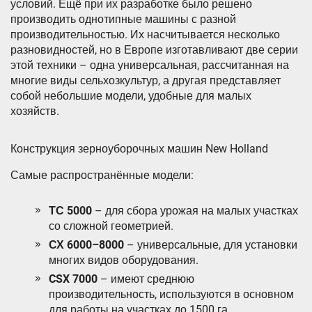
условий. Ещё при их разработке было решено
производить однотипные машины с разной
производительностью. Их насчитывается несколько
разновидностей, но в Европе изготавливают две серии
этой техники – одна универсальная, рассчитанная на
многие виды сельхозкультур, а другая представляет
собой небольшие модели, удобные для малых
хозяйств.
Конструкция зерноуборочных машин New Holland
Самые распространённые модели:
ТС 5000
– для сбора урожая на малых участках
со сложной геометрией.
СХ 6000–8000
– универсальные, для установки
многих видов оборудования.
CSX 7000
– имеют среднюю
производительность, используются в основном
для работы на участках до 1500 га.