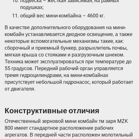
подвеска – жесткая зависимая, на рамных
подушках;
общий вес мини-комбайна – 4600 кг.
В качестве дополнительного оборудования на мини-
комбайн устанавливается диодное освещение, а также
некоторые вспомогательные механизмы такие, как:
сборочный и приемный бункер, разрыхлитель почвы,
мягкая крыша со стояками и разгрузочным шнеком.
Техника может эксплуатироваться при температуре до
55 градусов. Передний рабочий орган управляется
тремя гидроцилиндрами, на мини-комбайнах
присутствует небольшой гидронасос, который работает
от двигателя.
Конструктивные отличия
Отечественный зерновой мини комбайн тм заря MZK
800 имеет стандартное расположение рабочих
агрегатов. В передней части расположен молотильный