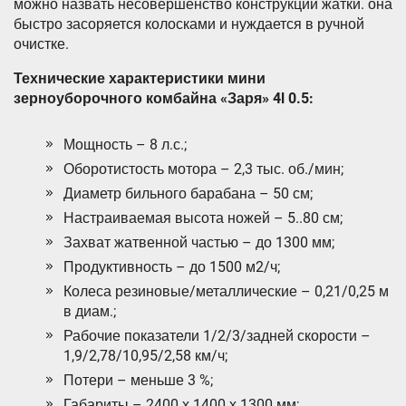
можно назвать несовершенство конструкции жатки. она
быстро засоряется колосками и нуждается в ручной
очистке.
Технические характеристики мини
зерноуборочного комбайна «Заря» 4l 0.5:
Мощность – 8 л.с.;
Оборотистость мотора – 2,3 тыс. об./мин;
Диаметр бильного барабана – 50 см;
Настраиваемая высота ножей – 5..80 см;
Захват жатвенной частью – до 1300 мм;
Продуктивность – до 1500 м2/ч;
Колеса резиновые/металлические – 0,21/0,25 м
в диам.;
Рабочие показатели 1/2/3/задней скорости –
1,9/2,78/10,95/2,58 км/ч;
Потери – меньше 3 %;
Габариты – 2400 х 1400 х 1300 мм;