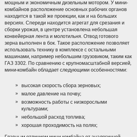
мощным и экономичным дизельным мотором. У мини-
комбайнов расположение основных рабочих органов
находится в такой же проекции, как и на больших
версиях. Спереди находится агрегат для срезания и
сборки урожая, в центре установлена небольшая
конвейерная лента и молотильня. Отвод готового
зерна выполнен в бок. Такое расположение позволяет
использовать технику в комплексе с остальными
машинами, например небольшим грузовиком, таким как
ГАЗ 3302. По сравнению с крупномасштабной версией,
мини-комбайн обладает следующими особенностями:
высокая скорость сбора зерновых;
малое давление на почву;
возможность работы с низкорослыми
культурами;
небольшой расход топлива;
хорошая проходимость на полях;
Главным отличием мини-комбайна от аналогичной