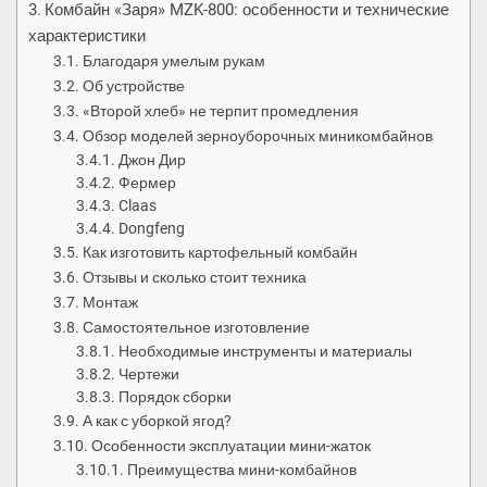
Комбайн «Заря» MZK-800: особенности и технические
характеристики
Благодаря умелым рукам
Об устройстве
«Второй хлеб» не терпит промедления
Обзор моделей зерноуборочных миникомбайнов
Джон Дир
Фермер
Claas
Dongfeng
Как изготовить картофельный комбайн
Отзывы и сколько стоит техника
Монтаж
Самостоятельное изготовление
Необходимые инструменты и материалы
Чертежи
Порядок сборки
А как с уборкой ягод?
Особенности эксплуатации мини-жаток
Преимущества мини-комбайнов