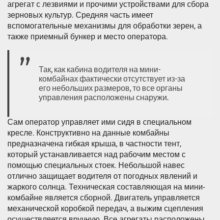
агрегат с лезвиями и прочими устройствами для сбора
зерновых культур. Средняя часть имеет
вспомогательные механизмы для обработки зерен, а
также приемный бункер и место оператора.
Так, как кабина водителя на мини-
комбайнах фактически отсутствует из-за
его небольших размеров, то все органы
управления расположены снаружи.
Сам оператор управляет ими сидя в специальном
кресле. Конструктивно на данные комбайны
предназначена гибкая крыша, в частности тент,
который устанавливается над рабочим местом с
помощью специальных стоек. Небольшой навес
отлично защищает водителя от погодных явлений и
жаркого солнца. Техническая составляющая на мини-
комбайне является сборной. Двигатель управляется
механической коробкой передач, а выжим сцепления
осуществляется вручную. Все агрегаты расположены