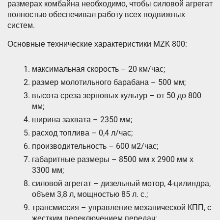
размерах комбайна необходимо, чтобы силовой агрегат
полностью обеспечивал работу всех подвижных
систем.
Основные технические характеристики MZK 800:
максимальная скорость – 20 км/час;
размер молотильного барабана – 500 мм;
высота среза зерновых культур – от 50 до 800
мм;
ширина захвата – 2350 мм;
расход топлива – 0,4 л/час;
производительность – 600 м2/час;
габаритные размеры – 8500 мм х 2900 мм х
3300 мм;
силовой агрегат – дизельный мотор, 4-цилиндра,
объем 3,8 л, мощностью 85 л. с.;
трансмиссия – управление механической КПП, с
жестким переключением передач;