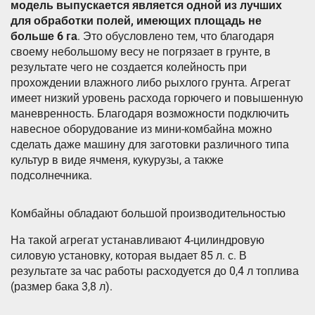
модель выпускается является одной из лучших
для обработки полей, имеющих площадь не
больше 6 га
. Это обусловлено тем, что благодаря
своему небольшому весу не погрязает в грунте, в
результате чего не создается колейность при
прохождении влажного либо рыхлого грунта. Агрегат
имеет низкий уровень расхода горючего и повышенную
маневренность. Благодаря возможности подключить
навесное оборудование из мини-комбайна можно
сделать даже машину для заготовки различного типа
культур в виде ячменя, кукурузы, а также
подсолнечника.
Комбайны обладают большой производительностью
На такой агрегат устанавливают 4-цилиндровую
силовую установку, которая выдает 85 л. с. В
результате за час работы расходуется до 0,4 л топлива
(размер бака 3,8 л).