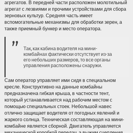
агрегатов. В передней части расположен молотильный
агрегат с лезвиями и прочими устройствами для сбора
зерновых культур. Средняя часть имеет
вспомогательные механизмы для обработки зерен, а
также приемный бункер и место оператора.
Так, как кабина водителя на мини-
комбайнах фактически отсутствует из-за
его небольших размеров, то все органы
управления расположены снаружи.
Сам оператор управляет ими сидя в специальном
кресле. Конструктивно на данные комбайны
предназначена гибкая крыша, в частности тент,
который устанавливается над рабочим местом с
помощью специальных стоек. Небольшой навес
отлично защищает водителя от погодных явлений и
жаркого солнца. Техническая составляющая на мини-
комбайне является сборной. Двигатель управляется
механической коробкой передач, а выжим сцепления