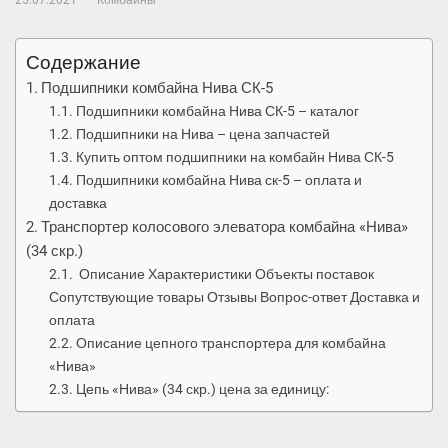
25.07.2021
Комбайны
Содержание
Подшипники комбайна Нива СК-5
Подшипники комбайна Нива СК-5 – каталог
Подшипники на Нива – цена запчастей
Купить оптом подшипники на комбайн Нива СК-5
Подшипники комбайна Нива ск-5 – оплата и
доставка
Транспортер колосового элеватора комбайна «Нива»
(34 скр.)
Описание Характеристики Объекты поставок
Сопутствующие товары Отзывы Вопрос-ответ Доставка и
оплата
Описание цепного транспортера для комбайна
«Нива»
Цепь «Нива» (34 скр.) цена за единицу: