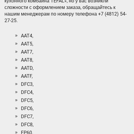
кухонного комбаина TEFAL», но у вас возникли
сложности с оформлением заказа, обращайтесь к
нашим менеджерам по номеру телефона +7 (4812) 54-
27-25.
AAT4,
AAT5,
AAT7,
AAT8,
AATD,
AATF,
DFC3,
DFC4,
DFC5,
DFC6,
DFC7,
DFC8,
FP60,