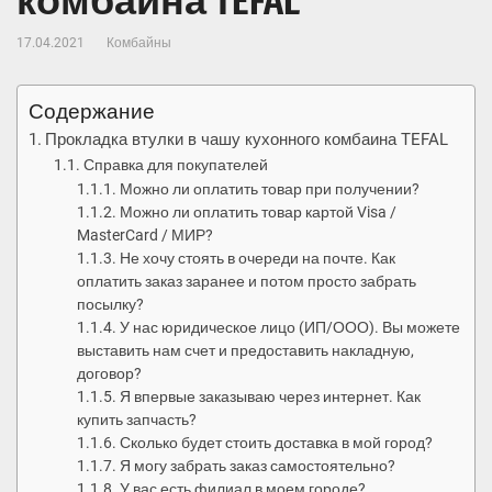
комбаина TEFAL
17.04.2021
Комбайны
Содержание
Прокладка втулки в чашу кухонного комбаина TEFAL
Справка для покупателей
Можно ли оплатить товар при получении?
Можно ли оплатить товар картой Visa /
MasterCard / МИР?
Не хочу стоять в очереди на почте. Как
оплатить заказ заранее и потом просто забрать
посылку?
У нас юридическое лицо (ИП/ООО). Вы можете
выставить нам счет и предоставить накладную,
договор?
Я впервые заказываю через интернет. Как
купить запчасть?
Сколько будет стоить доставка в мой город?
Я могу забрать заказ самостоятельно?
У вас есть филиал в моем городе?