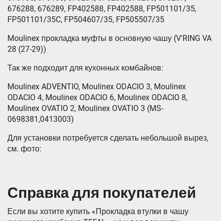
676288, 676289, FP402588, FP402588, FP501101/35,
FP501101/35C, FP504607/35, FP505507/35
Moulinex прокладка муфты в основную чашу (V'RING VA
28 (27-29))
Так же подходит для кухонных комбайнов:
Moulinex ADVENTIO, Moulinex ODACIO 3, Moulinex
ODACIO 4, Moulinex ODACIO 6, Moulinex ODACIO 8,
Moulinex OVATIO 2, Moulinex OVATIO 3 (MS-
0698381,0413003)
Для установки потребуется сделать небольшой вырез,
см. фото:
Справка для покупателей
Если вы хотите купить «Прокладка втулки в чашу