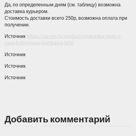
Да, по определенным дням (см. таблицу) возможна
доставка курьером.
Стоимость доставки всего 250р, возможна оплата при
получении.
Источник
https://zip-sm.ru/product/prokladka-vtulki-v-
casu-kuhonnogo-kombaina-tefal
Источник
Источник
Источник
Добавить комментарий