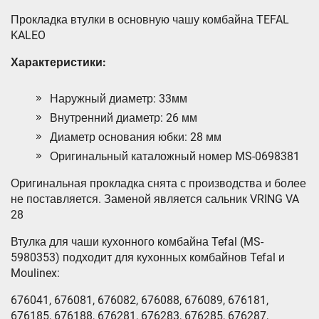
Прокладка втулки в основную чашу комбайна TEFAL
KALEO
Характеристики:
Наружный диаметр: 33мм
Внутренний диаметр: 26 мм
Диаметр основания юбки: 28 мм
Оригинальный каталожный номер MS-0698381
Оригинальная прокладка снята с производства и более
не поставляется. Заменой является сальник VRING VA
28
Втулка для чаши кухонного комбайна Tefal (MS-
5980353) подходит для кухонных комбайнов Tefal и
Moulinex:
676041, 676081, 676082, 676088, 676089, 676181,
676185, 676188, 676281, 676283, 676285, 676287,