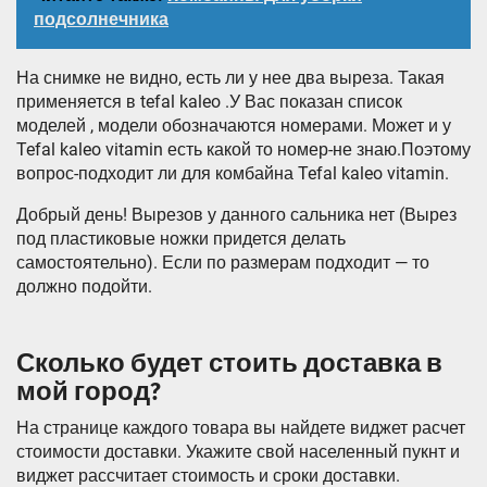
подсолнечника
На снимке не видно, есть ли у нее два выреза. Такая
применяется в tefal kaleo .У Вас показан список
моделей , модели обозначаются номерами. Может и у
Tefal kaleo vitamin есть какой то номер-не знаю.Поэтому
вопрос-подходит ли для комбайна Tefal kaleo vitamin.
Добрый день! Вырезов у данного сальника нет (Вырез
под пластиковые ножки придется делать
самостоятельно). Если по размерам подходит — то
должно подойти.
Сколько будет стоить доставка в
мой город?
На странице каждого товара вы найдете виджет расчет
стоимости доставки. Укажите свой населенный пукнт и
виджет рассчитает стоимость и сроки доставки.