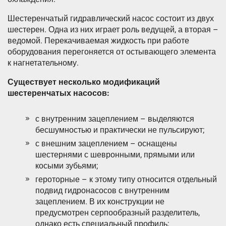
Шестеренчатый гидравлический насос состоит из двух
шестерен. Одна из них играет роль ведущей, а вторая –
ведомой. Перекачиваемая жидкость при работе
оборудования перегоняется от остывающего элемента
к нагнетательному.
Существует несколько модификаций
шестеренчатых насосов:
с внутренним зацеплением – выделяются
бесшумностью и практически не пульсируют;
с внешним зацеплением – оснащены
шестернями с шевронными, прямыми или
косыми зубьями;
героторные – к этому типу относится отдельный
подвид гидронасосов с внутренним
зацеплением. В их конструкции не
предусмотрен серпообразный разделитель,
однако есть специальный профиль;