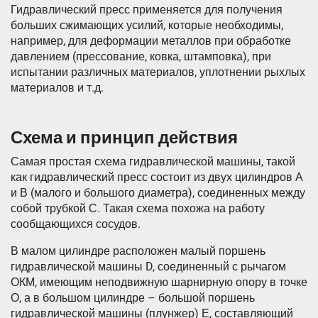
Гидравлический пресс применяется для получения
больших сжимающих усилий, которые необходимы,
например, для деформации металлов при обработке
давлением (прессование, ковка, штамповка), при
испытании различных материалов, уплотнении рыхлых
материалов и т.д.
Схема и принцип действия
Самая простая схема гидравлической машины, такой
как гидравлический пресс состоит из двух цилиндров А
и В (малого и большого диаметра), соединенных между
собой трубкой С. Такая схема похожа на работу
сообщающихся сосудов.
В малом цилиндре расположен малый поршень
гидравлической машины D, соединенный с рычагом
ОКМ, имеющим неподвижную шарнирную опору в точке
О, а в большом цилиндре – большой поршень
гидравлической машины (плунжер) Е, составляющий