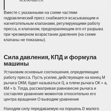
исключается.
Вместе с указанными на схеме частями
гидравлический пресс снабжается всасывающим и
нагнетательным клапанами, регулирующими работу
пресса, и клапаном, предохраняющим его от разрыва
при чрезмерном возрастании давления (на схеме
клапаны не показаны).
Сила давления, КПД и формула
машины
Установим основные соотношения, определяющие
работу пресса. Пусть усилие, действующее на конец М
рычага ОКМ, будет называться Q, а плечи рычага ОК = a,
КМ = b. Тогда, рассматривая равновесие рычага и
составляя уравнение моментов относительно его
центра вращения О выводим уравнение
Находим силу передаваемую на поршень D малого