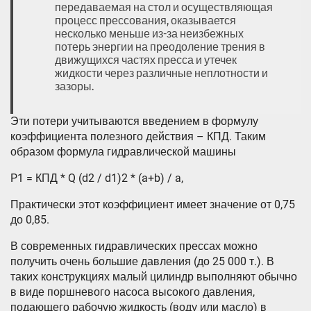
передаваемая на стол и осуществляющая
процесс прессования, оказывается
несколько меньше из-за неизбежных
потерь энергии на преодоление трения в
движущихся частях пресса и утечек
жидкости через различные неплотности и
зазоры.
Эти потери учитываются введением в формулу
коэффициента полезного действия – КПД. Таким
образом формула гидравлической машины
P1 = КПД * Q (d2 / d1)2 * (a+b) / a,
Практически этот коэффициент имеет значение от 0,75
до 0,85.
В современных гидравлических прессах можно
получить очень большие давления (до 25 000 т.). В
таких конструкциях малый цилиндр выполняют обычно
в виде поршневого насоса высокого давления,
подающего рабочую жидкость (воду или масло) в