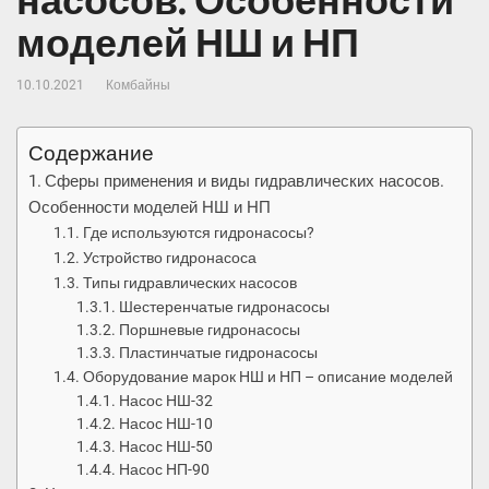
насосов. Особенности
моделей НШ и НП
10.10.2021
Комбайны
Содержание
Сферы применения и виды гидравлических насосов.
Особенности моделей НШ и НП
Где используются гидронасосы?
Устройство гидронасоса
Типы гидравлических насосов
Шестеренчатые гидронасосы
Поршневые гидронасосы
Пластинчатые гидронасосы
Оборудование марок НШ и НП – описание моделей
Насос НШ-32
Насос НШ-10
Насос НШ-50
Насос НП-90