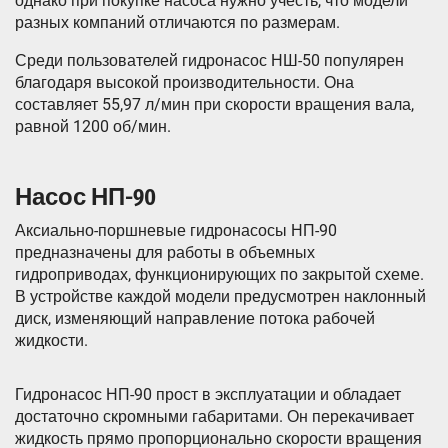
однако при покупке насоса нужно учесть, что модели
разных компаний отличаются по размерам.
Среди пользователей гидронасос НШ-50 популярен
благодаря высокой производительности. Она
составляет 55,97 л/мин при скорости вращения вала,
равной 1200 об/мин.
Насос НП-90
Аксиально-поршневые гидронасосы НП-90
предназначены для работы в объемных
гидроприводах, функционирующих по закрытой схеме.
В устройстве каждой модели предусмотрен наклонный
диск, изменяющий направление потока рабочей
жидкости.
Гидронасос НП-90 прост в эксплуатации и обладает
достаточно скромными габаритами. Он перекачивает
жидкость прямо пропорционально скорости вращения