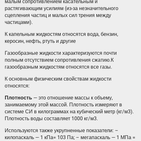
малым сопротивлением касательным и
растягивающим усилиям (из-за незначительного
сцепления частиц и малых сил трения между
частицами).
К капельным жидкостям относятся вода, бензин,
керосин, нефть, ртуть и другие
Газообразные жидкости характеризуются почти
полным отсутствием сопротивления сжатию.К
газообразным жидкостям относятся все газы.
К основным физическим свойствам жидкости
относятся:
Плотность
— это отношение массы к объему,
занимаемому этой массой. Плотность измеряют в
системе СИ в килограммах на кубический метр (кг/м3).
Плотность воды составляет 1000 кг/м3.
Используются также укрупненные показатели: –
килопаскаль — 1 кПа= 103 Па; – мегапаскаль — 1 МПа =