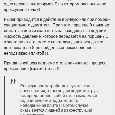
одно целое с платформой F, на котором расположено
прессуемое тело G.
Рычаг приводится в действие вручную или при помощи
специального двигателя. При этом поршень D начинает
двигаться вниз и оказывать на находящуюся под ним
жидкость давление, которое передается на поршень Е
и заставляет его вместе со столом двигаться до тех
пор, пока тело G не войдет в соприкосновение с
неподвижной плитой Н.
При дальнейшем подъеме стола начинается процесс
прессования (сжатия) тела G.
Если данное устройство служит не для
прессования, а только для поднятия груза,
т.е. представляет собой так называемый
гидравлический подъемник, то
неподвижная плита Н в этом случае
оказывается лишней и из конструкции