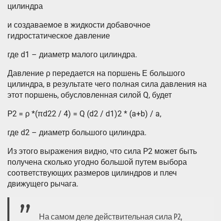
цилиндра
и создаваемое в жидкости добавочное
гидростатическое давление
где d1 – диаметр малого цилиндра.
Давление ρ передается на поршень Е большого
цилиндра, в результате чего полная сила давления на
этот поршень, обусловленная силой Q, будет
P2 = ρ *(πd22 / 4) = Q (d2 / d1)2 * (a+b) / a,
где d2 – диаметр большого цилиндра.
Из этого выражения видно, что сила P2 может быть
получена сколько угодно большой путем выбора
соответствующих размеров цилиндров и плеч
движущего рычага.
На самом деле действительная сила P2,