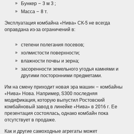
Бункер – 3 м 3 ;
Масса – 8 т.
Эксплуатация комбайна «Нива» СК-5 не всегда
оправдана из-за ограничений в:
степени полегания посевов;
холмистости поверхности;
влажности почвы и зерна;
засоренности земельного угодья камнями и
другими посторонними предметами.
Им на смену приходит новая эра машин – комбайны
«Нива» Нова. Например, S300 последняя
модификация, которую выпустил Ростовский
комбайновый завод в линейке «Нива» в 2016 г. Ее
презентация состоялась, однако комбайн пока
отсутствует в продаже.
Как и другие самоходные агрегаты может