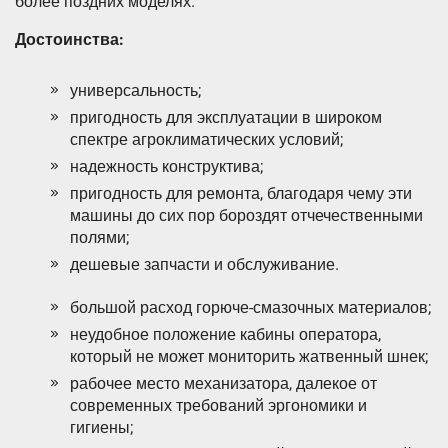
более поздних моделях.
Достоинства:
универсальность;
пригодность для эксплуатации в широком
спектре агроклиматических условий;
надежность конструктива;
пригодность для ремонта, благодаря чему эти
машины до сих пор бороздят отчечественными
полями;
дешевые запчасти и обслуживание.
большой расход горюче-смазочных материалов;
неудобное положение кабины оператора,
который не может мониторить жатвенный шнек;
рабочее место механизатора, далекое от
современных требований эргономики и
гигиены;