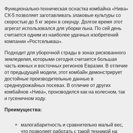
Функционально-техническая оснастка комбайна «Нива»
СК-5 позволяет заготавливать злаковые культуры со
скоростью до 5 кг зерен в секунду. Долгое время этот
агрегат использовался для уборки льна. По сей день
считается одним из наиболее удачных изобретений
компании «Ростсельмаш».
Подходит для уборочной страды в зонах рискованного
земледелия, которыми сегодня считается большая
часть южных и восточных регионов Евразии. В отличие
от предыдущей модели, этот комбайн демонстрирует
достойные производительные данные в
среднеурожайных посевах. В отличие от других
комбайнов «Нива», производился как на колесном, так
и гусеничном ходу.
Преимущества:
малогабаритность и сравнительно малый вес,
что позволяет работать с такой техникой на