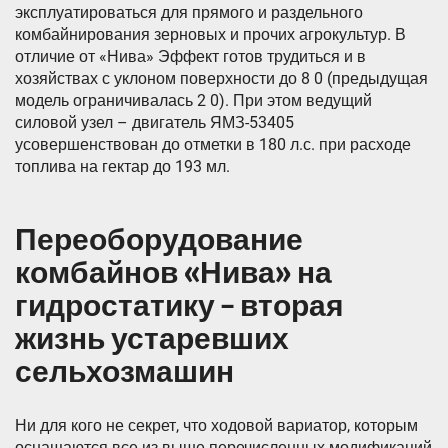
эксплуатироваться для прямого и раздельного
комбайнирования зерновых и прочих агрокультур. В
отличие от «Нива» Эффект готов трудиться и в
хозяйствах с уклоном поверхности до 8 0 (предыдущая
модель ограничивалась 2 0). При этом ведущий
силовой узел – двигатель ЯМЗ-53405
усовершенствован до отметки в 180 л.с. при расходе
топлива на гектар до 193 мл.
Переоборудование
комбайнов «Нива» на
гидростатику – вторая
жизнь устаревших
сельхозмашин
Ни для кого не секрет, что ходовой вариатор, которым
оснащаются все из выше перечисленных модификаций