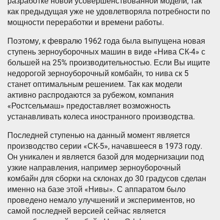
разработке новой усовершенствованной модели, так
как предыдущая уже не удовлетворяла потребности по
мощности переработки и времени работы.
Поэтому, к февралю 1962 года была выпущена новая
ступень зерноуборочных машин в виде «Нива СК-4» с
большей на 25% производительностью. Если Вы ищите
недорогой зерноуборочный комбайн, то нива ск 5
станет оптимальным решением. Так как модели
активно распродаются за рубежом, компания
«Ростсельмаш» предоставляет возможность
устанавливать колеса иностранного производства.
Последней ступенью на данный момент является
производство серии «СК-5», начавшееся в 1973 году.
Он уникален и является базой для модернизации под
узкие направления, например зерноуборочный
комбайн для сборки на склонах до 30 градусов сделан
именно на базе этой «Нивы». С аппаратом было
проведено немало улучшений и экспериментов, но
самой последней версией сейчас является