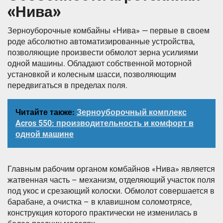
«Нива»
Зерноуборочные комбайны «Нива» — первые в своем
роде абсолютно автоматизированные устройства,
позволяющие произвести обмолот зерна усилиями
одной машины. Обладают собственной моторной
установкой и колесным шасси, позволяющим
передвигаться в пределах поля.
Читайте также:
Зерноуборочный комплекс
Acros 550: производительность и комфорт в
одной машине
Главным рабочим органом комбайнов «Нива» является
жатвенная часть – механизм, отделяющий участок поля
под укос и срезающий колоски. Обмолот совершается в
барабане, а очистка – в клавишном соломотрясе,
конструкция которого практически не изменилась в