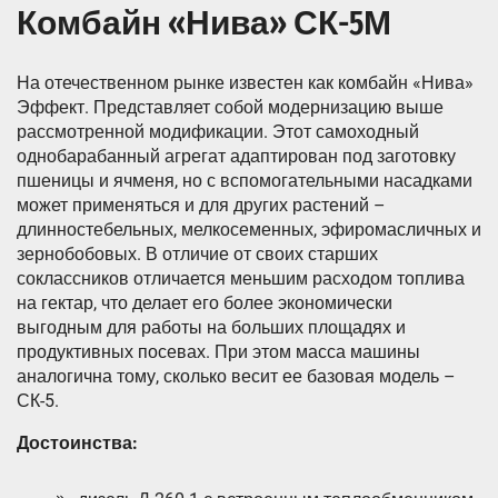
Комбайн «Нива» СК-5М
На отечественном рынке известен как комбайн «Нива»
Эффект. Представляет собой модернизацию выше
рассмотренной модификации. Этот самоходный
однобарабанный агрегат адаптирован под заготовку
пшеницы и ячменя, но с вспомогательными насадками
может применяться и для других растений –
длинностебельных, мелкосеменных, эфиромасличных и
зернобобовых. В отличие от своих старших
соклассников отличается меньшим расходом топлива
на гектар, что делает его более экономически
выгодным для работы на больших площадях и
продуктивных посевах. При этом масса машины
аналогична тому, сколько весит ее базовая модель –
СК-5.
Достоинства: