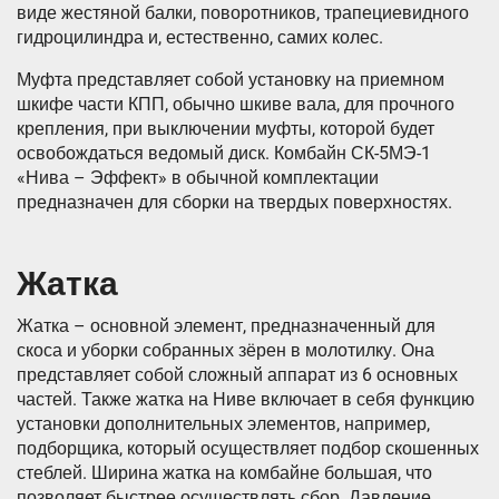
виде жестяной балки, поворотников, трапециевидного
гидроцилиндра и, естественно, самих колес.
Муфта представляет собой установку на приемном
шкифе части КПП, обычно шкиве вала, для прочного
крепления, при выключении муфты, которой будет
освобождаться ведомый диск. Комбайн СК-5МЭ-1
«Нива – Эффект» в обычной комплектации
предназначен для сборки на твердых поверхностях.
Жатка
Жатка – основной элемент, предназначенный для
скоса и уборки собранных зёрен в молотилку. Она
представляет собой сложный аппарат из 6 основных
частей. Также жатка на Ниве включает в себя функцию
установки дополнительных элементов, например,
подборщика, который осуществляет подбор скошенных
стеблей. Ширина жатка на комбайне большая, что
позволяет быстрее осуществлять сбор. Давление