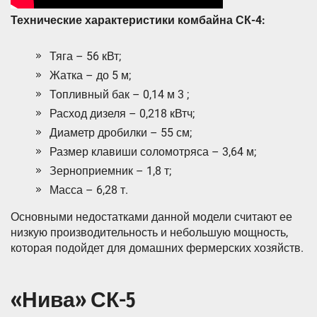
Технические характеристики комбайна СК-4:
Тяга – 56 кВт;
Жатка – до 5 м;
Топливный бак – 0,14 м 3 ;
Расход дизеля – 0,218 кВтч;
Диаметр дробилки – 55 см;
Размер клавиши соломотряса – 3,64 м;
Зерноприемник – 1,8 т;
Масса – 6,28 т.
Основными недостатками данной модели считают ее
низкую производительность и небольшую мощность,
которая подойдет для домашних фермерских хозяйств.
«Нива» СК-5