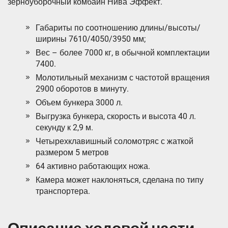
зерноуборочный комбайн Нива Эффект.
Габариты по соотношению длины/высоты/
ширины 7610/4050/3950 мм;
Вес – более 7000 кг, в обычной комплектации
7400.
Молотильный механизм с частотой вращения
2900 оборотов в минуту.
Объем бункера 3000 л.
Выгрузка бункера, скорость и высота 40 л.
секунду к 2,9 м.
Четырехклавишный соломотряс с жаткой
размером 5 метров
64 активно работающих ножа.
Камера может наклоняться, сделана по типу
транспортера.