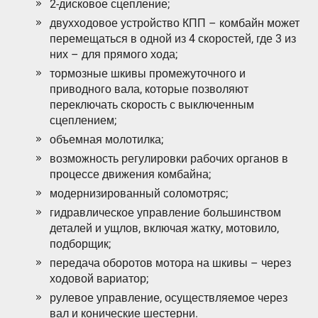
2-дисковое сцепление;
двухходовое устройство КПП – комбайн может
перемещаться в одной из 4 скоростей, где 3 из
них – для прямого хода;
тормозные шкивы промежуточного и
приводного вала, которые позволяют
переключать скорость с выключенным
сцеплением;
объемная молотилка;
возможность регулировки рабочих органов в
процессе движения комбайна;
модернизированный соломотряс;
гидравлическое управление большинством
деталей и ущлов, включая жатку, мотовило,
подборщик;
передача оборотов мотора на шкивы – через
ходовой вариатор;
рулевое управление, осуществляемое через
вал и конические шестерни.