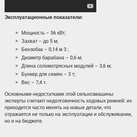
Эксплуатационные показатели:
Мощность – 56 кВт;
Захват – до 5 м;
Бензобак – 0,14 м 3 ;
Диаметр барабана – 0,6 м;
Длина соломотрясных модулей – 3,6 м;
Бункер для семян – 3 т;
Вес – 7,4 т.
Основными недостатками этой сельхозмашины
эксперты считают недолговечность ходовых ремней: их
приходится часто менять на новые детали, что
отражается не только на эксплуатации и обслуживании,
но и на бюджете.