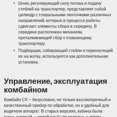
Шнек, регулирующий силу потока и подачу
стеблей на транспортер, представляет собой
цилиндр с спиральными ленточками различных
направлений, которые в процессе работы
сдвигают элементы сбора в середину. В
середине расположен механизм,
проталкивающий сбор к плавающему
транспортеру.
Подборщик, собирающий стебли и переносящий
их на жатку, используется как дополнительная
установка.
Управление, эксплуатация
комбайном
Комбайн СК – безусловно, не только высокопрочный и
качественный прибор по обработке, но и удобный для
водителя аппарат. В старых версиях, кабина была
очень суровой – зимой тут было холодно, а летом