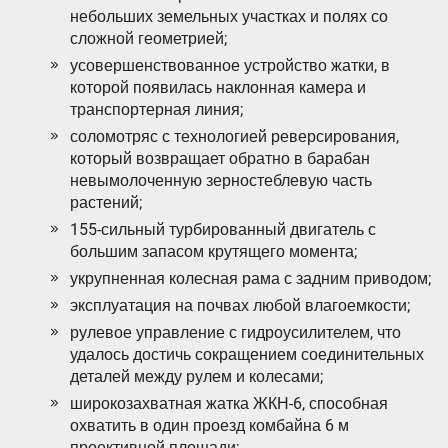
небольших земельных участках и полях со
сложной геометрией;
усовершенствованное устройство жатки, в
которой появилась наклонная камера и
транспортерная линия;
соломотряс с технологией реверсирования,
который возвращает обратно в барабан
невымолоченную зерностеблевую часть
растений;
155-сильный турбированный двигатель с
большим запасом крутящего момента;
укрупненная колесная рама с задним приводом;
эксплуатация на почвах любой влагоемкости;
рулевое управление с гидроусилителем, что
удалось достичь сокращением соединительных
деталей между рулем и колесами;
широкозахватная жатка ЖКН-6, способная
охватить в один проезд комбайна 6 м
проективной площади;