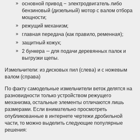
основной привод – электродвигатель либо
бензиновый (дизельный) мотор с валом отбора
мощности;
режущий механизм;
главная передача (как правило, ременная);
защитный кожух;
2 бункера — для подачи деревянных палок и
выгрузки щепы.
Измельчители: из дисковых пил (слева) и с ножевым
валом (справа)
По факту самодельные измельчители веток делятся на
разновидности только устройством режущего
механизма, остальные элементы отличаются лишь
размерами. Если внимательно просмотреть
опубликованные в интернете чертежи дробильной
части, то можно выделить следующие популярные
решения: