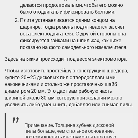
делаются продолговатыми, чтобы его можно
было отодвигать и фиксировать болтами.
Плита устанавливается одним концом на
шарнире, тогда ремень подтягивается за счет
веса электродвигателя. С другой стороны она
фиксируется гайками на шпильках, как ниже
показано на фото самодельного измельчителя.
Здесь натяжка происходит под весом электромотора
Чтобы изготовить простейшую конструкцию шредера,
купите 20—25 дисковых пил с твердосплавными
наконечниками и столько же проставочных шайб
диаметром 20 мм. Это даст вам рабочую часть
шириной около 80 мм, которую при желании можно
увеличить либо уменьшить, добавляя или снимая пилы.
Примечание. Толщина зубьев дисковой
пилы больше, чем стальное основание,
поэтому крепить инструменты вплотную