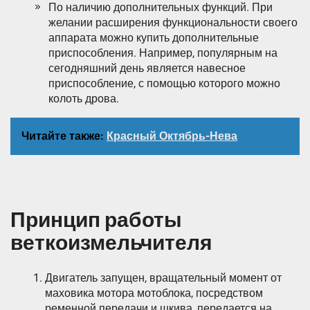
По наличию дополнительных функций. При
желании расширения функциональности своего
аппарата можно купить дополнительные
приспособления. Например, популярным на
сегодняшний день является навесное
приспособление, с помощью которого можно
колоть дрова.
Читайте также:
Красный Октябрь-Нева
Принцип работы
веткоизмельчителя
Двигатель запущен, вращательный момент от
маховика мотора мотоблока, посредством
ременной передачи и шкива, передается на