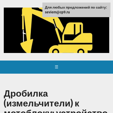
Для любых предложений по сайту:
seviem@cp9.ru
☰
Дробилка
(измельчители) к