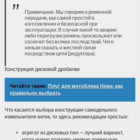
Примечание. Мы говорим о ременной
передаче, как самой простой в
изготовлении и безопасной при
эксплуатации. В случае какой-то аварии
либо перегрузки ремень проскользнет или
соскочит без всяких последствий. Чего
нельзя сказать о жесткой связи
посредством цепи (редуктора).
Конструкция дисковой дробилки
Читайте также:
Плуг для мотоблока Нева; как
правильно выбрать
Что касается выбора конструкции самодельного
измельчителя веток, то здесь рекомендации простые:
агрегат из дисковых пил — лучший вариант,
когда нужно получить мелкую древесную