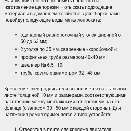
Наилучший способ сэкономить средства на
изготовление щепорезки – отыскать подходящие
материалы в домашнем хозяйстве. Для сборки рамы
подойдут следующие виды металлопроката:
одинарный равнополочный уголок шириной от
50 до 63 мм;
2 уголка по 35 мм, сваренные «коробочкой»;
профильная труба размером 40х40 мм;
швеллер № 6.5—10;
трубы круглые диаметром 32—48 мм.
Крепление электродвигателя выполняется на стальном
листе толщиной 10 мм и размерами, соответствующими
расстоянию между монтажными отверстиями на его
фланце (с запасом 30—50 мм с каждой стороны). Для
натяжения ремня применяется 2 типа устройств:
Отверстия в плите для крепежа двигателя