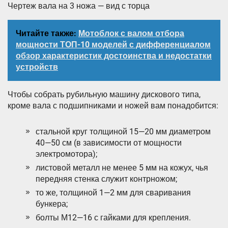
Чертеж вала на 3 ножа — вид с торца
Читайте также:
Мотоблок с валом отбора
мощности ТОП-10 моделей с дифференциалом
обзор характеристик достоинства и недостатки
устройств
Чтобы собрать рубильную машину дискового типа,
кроме вала с подшипниками и ножей вам понадобится:
стальной круг толщиной 15—20 мм диаметром
40—50 см (в зависимости от мощности
электромотора);
листовой металл не менее 5 мм на кожух, чья
передняя стенка служит контрножом;
то же, толщиной 1—2 мм для сваривания
бункера;
болты М12—16 с гайками для крепления.