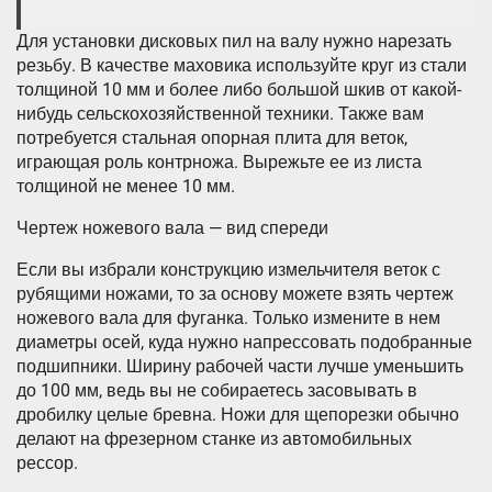
Для установки дисковых пил на валу нужно нарезать
резьбу. В качестве маховика используйте круг из стали
толщиной 10 мм и более либо большой шкив от какой-
нибудь сельскохозяйственной техники. Также вам
потребуется стальная опорная плита для веток,
играющая роль контрножа. Вырежьте ее из листа
толщиной не менее 10 мм.
Чертеж ножевого вала — вид спереди
Если вы избрали конструкцию измельчителя веток с
рубящими ножами, то за основу можете взять чертеж
ножевого вала для фуганка. Только измените в нем
диаметры осей, куда нужно напрессовать подобранные
подшипники. Ширину рабочей части лучше уменьшить
до 100 мм, ведь вы не собираетесь засовывать в
дробилку целые бревна. Ножи для щепорезки обычно
делают на фрезерном станке из автомобильных
рессор.