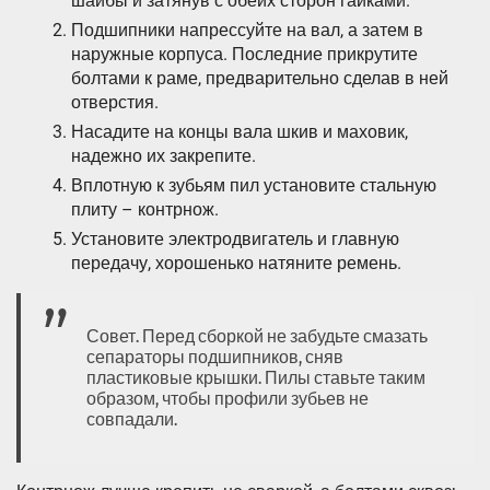
шайбы и затянув с обеих сторон гайками.
Подшипники напрессуйте на вал, а затем в
наружные корпуса. Последние прикрутите
болтами к раме, предварительно сделав в ней
отверстия.
Насадите на концы вала шкив и маховик,
надежно их закрепите.
Вплотную к зубьям пил установите стальную
плиту – контрнож.
Установите электродвигатель и главную
передачу, хорошенько натяните ремень.
Совет. Перед сборкой не забудьте смазать
сепараторы подшипников, сняв
пластиковые крышки. Пилы ставьте таким
образом, чтобы профили зубьев не
совпадали.