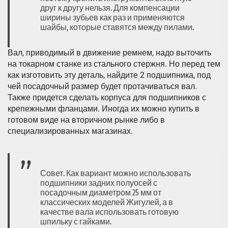
друг к другу нельзя. Для компенсации
ширины зубьев как раз и применяются
шайбы, которые ставятся между пилами.
Вал, приводимый в движение ремнем, надо выточить
на токарном станке из стального стержня. Но перед тем
как изготовить эту деталь, найдите 2 подшипника, под
чей посадочный размер будет протачиваться вал.
Также придется сделать корпуса для подшипников с
крепежными фланцами. Иногда их можно купить в
готовом виде на вторичном рынке либо в
специализированных магазинах.
Совет. Как вариант можно использовать
подшипники задних полуосей с
посадочным диаметром 25 мм от
классических моделей Жигулей, а в
качестве вала использовать готовую
шпильку с гайками.