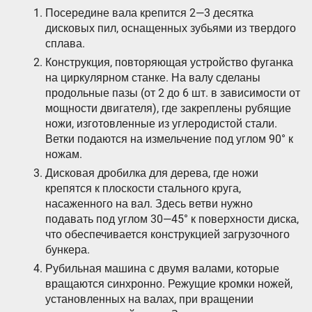
Посередине вала крепится 2—3 десятка
дисковых пил, оснащенных зубьями из твердого
сплава.
Конструкция, повторяющая устройство фуганка
на циркулярном станке. На валу сделаны
продольные пазы (от 2 до 6 шт. в зависимости от
мощности двигателя), где закреплены рубящие
ножи, изготовленные из углеродистой стали.
Ветки подаются на измельчение под углом 90° к
ножам.
Дисковая дробилка для дерева, где ножи
крепятся к плоскости стального круга,
насаженного на вал. Здесь ветви нужно
подавать под углом 30—45° к поверхности диска,
что обеспечивается конструкцией загрузочного
бункера.
Рубильная машина с двумя валами, которые
вращаются синхронно. Режущие кромки ножей,
установленных на валах, при вращении