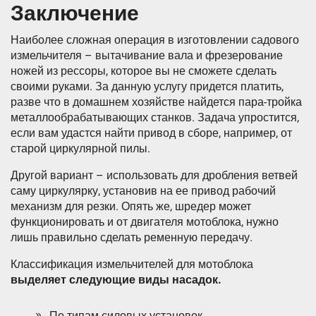
Заключение
Наиболее сложная операция в изготовлении садового
измельчителя – вытачивание вала и фрезерование
ножей из рессоры, которое вы не сможете сделать
своими руками. За данную услугу придется платить,
разве что в домашнем хозяйстве найдется пара-тройка
металлообрабатывающих станков. Задача упростится,
если вам удастся найти привод в сборе, например, от
старой циркулярной пилы.
Другой вариант – использовать для дробления ветвей
саму циркулярку, установив на ее привод рабочий
механизм для резки. Опять же, шредер может
функционировать и от двигателя мотоблока, нужно
лишь правильно сделать ременную передачу.
Классификация измельчителей для мотоблока
выделяет следующие виды насадок.
По типам силовых установок.