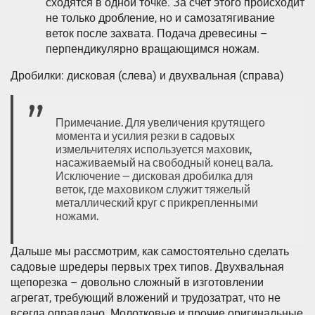
сходятся в одной точке. За счет этого происходит
не только дробление, но и самозатягивание
веток после захвата. Подача древесины –
перпендикулярно вращающимся ножам.
Дробилки: дисковая (слева) и двухвальная (справа)
Примечание. Для увеличения крутящего
момента и усилия резки в садовых
измельчителях используется маховик,
насаживаемый на свободный конец вала.
Исключение — дисковая дробилка для
веток, где маховиком служит тяжелый
металлический круг с прикрепленными
ножами.
Дальше мы рассмотрим, как самостоятельно сделать
садовые шредеры первых трех типов. Двухвальная
щепорезка – довольно сложный в изготовлении
агрегат, требующий вложений и трудозатрат, что не
всегда оправдано. Молотковые и прочие оригинальные