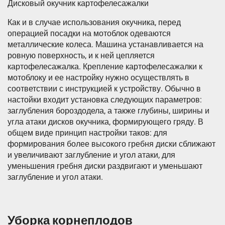
Дисковый окучник картофелесажалки
Как и в случае использования окучника, перед
операцией посадки на мотоблок одеваются
металлические колеса. Машина устанавливается на
ровную поверхность, и к ней цепляется
картофелесажалка. Крепление картофелесажалки к
мотоблоку и ее настройку нужно осуществлять в
соответствии с инструкцией к устройству. Обычно в
настойки входит установка следующих параметров:
заглубления бороздодела, а также глубины, ширины и
угла атаки дисков окучника, формирующего гряду. В
общем виде принцип настройки таков: для
формирования более высокого гребня диски сближают
и увеличивают заглубление и угол атаки, для
уменьшения гребня диски раздвигают и уменьшают
заглубление и угол атаки.
Уборка корнеплодов