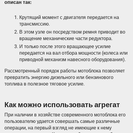
описан так:
Крутящий момент с двигателя передается на
трансмиссию.
В этом узле он посредством ремня приводит во
вращение механические части редуктора.
И только после этого вращающее усилие
передается на вал отбора мощности (колеса или
приводной механизм навесного оборудования).
Рассмотренный порядок работы мотоблока позволяет
превратить энергию дизельного или бензинового
топлива в полезное тяговое усилие.
Как можно использовать агрегат
При наличии в хозяйстве современного мотоблока его
пользователю удается совершать самые различные
операции, на первый взгляд не имеющие к нему