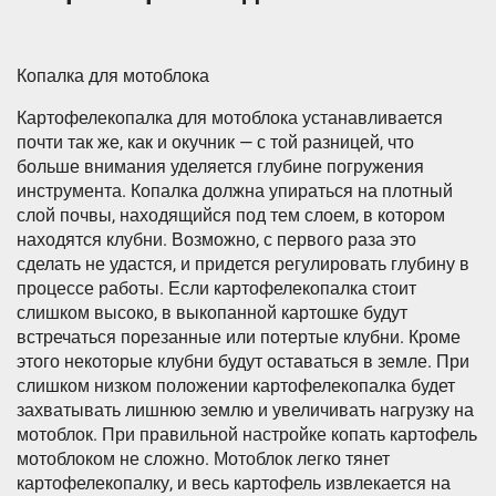
Копалка для мотоблока
Картофелекопалка для мотоблока устанавливается
почти так же, как и окучник — с той разницей, что
больше внимания уделяется глубине погружения
инструмента. Копалка должна упираться на плотный
слой почвы, находящийся под тем слоем, в котором
находятся клубни. Возможно, с первого раза это
сделать не удастся, и придется регулировать глубину в
процессе работы. Если картофелекопалка стоит
слишком высоко, в выкопанной картошке будут
встречаться порезанные или потертые клубни. Кроме
этого некоторые клубни будут оставаться в земле. При
слишком низком положении картофелекопалка будет
захватывать лишнюю землю и увеличивать нагрузку на
мотоблок. При правильной настройке копать картофель
мотоблоком не сложно. Мотоблок легко тянет
картофелекопалку, и весь картофель извлекается на