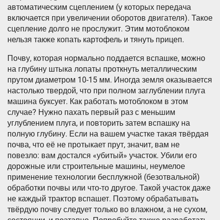
автоматическим сцеплением (у которых передача
включается при увеличении оборотов двигателя). Такое
сцепление долго не прослужит. Этим мотоблоком
нельзя также копать картофель и тянуть прицеп.
Почву, которая нормально поддается вспашке, можно
на глубину штыка лопаты проткнуть металлическим
прутом диаметром 10-15 мм. Иногда земля оказывается
настолько твердой, что при полном заглублении плуга
машина буксует. Как работать мотоблоком в этом
случае? Нужно пахать первый раз с меньшим
углублением плуга, и повторить затем вспашку на
полную глубину. Если на вашем участке такая твёрдая
почва, что её не протыкает прут, значит, вам не
повезло: вам достался «убитый» участок. Убили его
дорожные или строительные машины, неумелое
применение технологии бесплужной (безотвальной)
обработки почвы или что-то другое. Такой участок даже
не каждый трактор вспашет. Поэтому обрабатывать
твёрдую почву следует только во влажном, а не сухом,