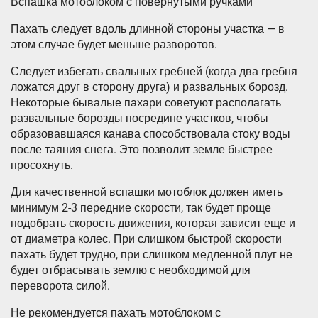
Вспашка мотоблоком с повернутыми ручками
Пахать следует вдоль длинной стороны участка — в
этом случае будет меньше разворотов.
Следует избегать свальных гребней (когда два гребня
ложатся друг в сторону друга) и развальных борозд.
Некоторые бывалые пахари советуют располагать
развальные борозды посредине участков, чтобы
образовавшаяся канава способствовала стоку воды
после таяния снега. Это позволит земле быстрее
просохнуть.
Для качественной вспашки мотоблок должен иметь
минимум 2-3 передние скорости, так будет проще
подобрать скорость движения, которая зависит еще и
от диаметра колес. При слишком быстрой скорости
пахать будет трудно, при слишком медленной плуг не
будет отбрасывать землю с необходимой для
переворота силой.
Не рекомендуется пахать мотоблоком с