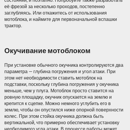
состоянии, и поэтапно. Попробуйте также разработать
её фрезой за несколько проходов, постепенно
заглубляясь. Или откажитесь от использования
мотоблока, и наймите для первоначальной вспашки
трактор.
Окучивание мотоблоком
При установке обычного окучника контролируются два
параметра — глубина погружения и угол атаки. При
этом нет необходимости ставить мотоблок на
подставки, поскольку глубина погружения у окучника
меньше, чем у плуга. Мотоблок просто ставится на
ровную площадку, окучник опускается на землю и
крепится к сцепке. Можно немного углубить его в
землю, чтобы он опустился ниже опорной поверхности
колес. При этом стойка окучника должна быть
вертикальной, что примерно обеспечивает установку
необходимого угла атаки. В процессе работы может