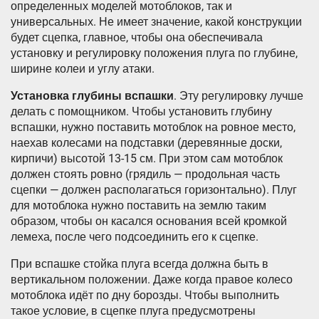
определенных моделей мотоблоков, так и
универсальных. Не имеет значение, какой конструкции
будет сцепка, главное, чтобы она обеспечивала
установку и регулировку положения плуга по глубине,
ширине колеи и углу атаки.
Установка глубины вспашки
. Эту регулировку лучше
делать с помощником. Чтобы установить глубину
вспашки, нужно поставить мотоблок на ровное место,
наехав колесами на подставки (деревянные доски,
кирпичи) высотой 13-15 см. При этом сам мотоблок
должен стоять ровно (грядиль — продольная часть
сцепки — должен располагаться горизонтально). Плуг
для мотоблока нужно поставить на землю таким
образом, чтобы он касался основания всей кромкой
лемеха, после чего подсоединить его к сцепке.
При вспашке стойка плуга всегда должна быть в
вертикальном положении. Даже когда правое колесо
мотоблока идёт по дну борозды. Чтобы выполнить
такое условие, в сцепке плуга предусмотрены