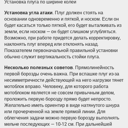
Установка плуга по ширине колеи
Установка угла атаки
. Плуг должен стоять на
основании одновременно и пяткой, и носком. Если он
будет касаться только пяткой, его будет выталкивать из
земли, если носком — он будет слишком углубляться.
Возможно, при работе придется делать корректировку,
наклонять плуг вперед или отклонять назад.
Показателем первоначальной правильной установки
обычно служит вертикальность стойки плуга.
Несколько полезных советов
. Прямолинейность
первой борозды очень важна. При вспашке плуг из-за
несимметричности действующей на него нагрузки тянет
мотоблок вправо. Человеку, для которого работа
мотоблоком является не совсем привычным делом,
проложить первую борозду прямо будет непросто.
Желательно иметь ориентир в виде натянутого шнура
или прочерченной на земле прямой линии. Для
облегчения задачи можно первую борозду выполнять
мельче последующих — 10-12 см. При дальнейшей