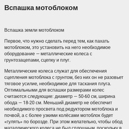
Вспашка мотоблоком
Вспашка земли мотоблоком
Первое, что нужно сделать перед тем, как пахать
мотоблоком, это установить на него необходимое
оборудование — металлические колеса с
грунтозацепами, сцепку и плуг.
Металлические колеса служат для обеспечения
сцепления мотоблока с грунтом, без них он не разовьет
тяговое усилие, необходимое для таскания плуга.
Оптимальными для вспашки размерами колес
считаются следующие: диаметр — 50-60 см, ширина
обода — 18-20 см. Меньший диаметр не обеспечит
необходимого просвета под редуктором мотоблока и
почвой, а с более узкими колёсами мотоблок будет
«гулять» по борозде. При этом желательно, чтобы обод
маталлического колеса не был сплошным, поскольку в