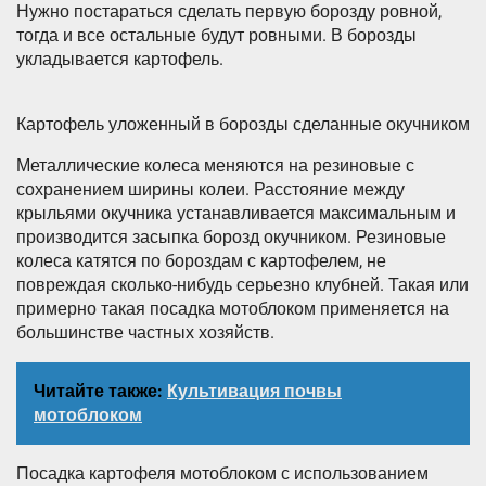
Нужно постараться сделать первую борозду ровной,
тогда и все остальные будут ровными. В борозды
укладывается картофель.
Картофель уложенный в борозды сделанные окучником
Металлические колеса меняются на резиновые с
сохранением ширины колеи. Расстояние между
крыльями окучника устанавливается максимальным и
производится засыпка борозд окучником. Резиновые
колеса катятся по бороздам с картофелем, не
повреждая сколько-нибудь серьезно клубней. Такая или
примерно такая посадка мотоблоком применяется на
большинстве частных хозяйств.
Читайте также:
Культивация почвы
мотоблоком
Посадка картофеля мотоблоком с использованием