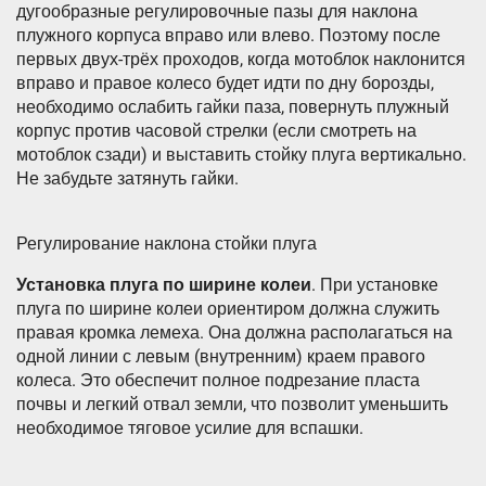
дугообразные регулировочные пазы для наклона
плужного корпуса вправо или влево. Поэтому после
первых двух-трёх проходов, когда мотоблок наклонится
вправо и правое колесо будет идти по дну борозды,
необходимо ослабить гайки паза, повернуть плужный
корпус против часовой стрелки (если смотреть на
мотоблок сзади) и выставить стойку плуга вертикально.
Не забудьте затянуть гайки.
Регулирование наклона стойки плуга
Установка плуга по ширине колеи
. При установке
плуга по ширине колеи ориентиром должна служить
правая кромка лемеха. Она должна располагаться на
одной линии с левым (внутренним) краем правого
колеса. Это обеспечит полное подрезание пласта
почвы и легкий отвал земли, что позволит уменьшить
необходимое тяговое усилие для вспашки.