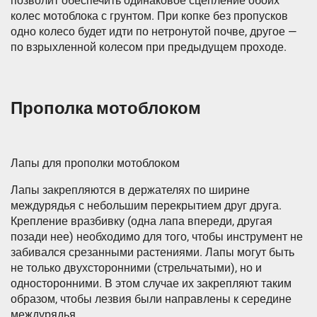
позволит обеспечить одинаковое сцепление обоих
колес мотоблока с грунтом. При копке без пропусков
одно колесо будет идти по нетронутой почве, другое —
по взрыхленной колесом при предыдущем проходе.
Прополка мотоблоком
Лапы для прополки мотоблоком
Лапы закрепляются в держателях по ширине
междурядья с небольшим перекрытием друг друга.
Крепление вразбивку (одна лапа впереди, другая
позади нее) необходимо для того, чтобы инструмент не
забивался срезанными растениями. Лапы могут быть
не только двухсторонними (стрельчатыми), но и
односторонними. В этом случае их закрепляют таким
образом, чтобы лезвия были направлены к середине
междурядья.