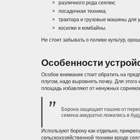
различного рода сеялки;
посадочная техника;
трактора и грузовые машины для у
косилки и комбайны.
Не стоит забывать о поливе культур, оро
Особенности устрой
Особое внимание стоит обратить на пред
плугом, надо выровнять почву. Для этого
площадь избавляют от ненужных сорняков,
Борона защищает пашню от пересы
семена аккуратно ложились в буд
Используют борону как отдельно, прикрепл
сельскохозяйственной техники вроде сея