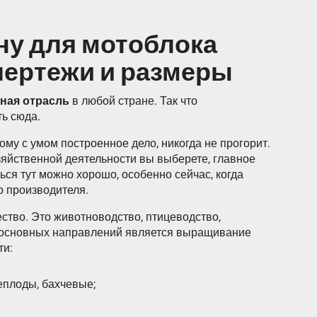
ну для мотоблока
чертежи и размеры
ная отрасль
в любой стране. Так что
ь сюда.
ому с умом построенное дело, никогда не прогорит.
зяйственной деятельности вы выберете, главное
ся тут можно хорошо, особенно сейчас, когда
о производителя.
ство. Это животноводство, птицеводство,
з основных направлений является выращивание
ти:
неплоды, бахчевые;