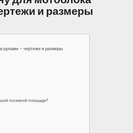
ертежи и размеры
и руками – чертежи и размеры
льшой посевной площади?