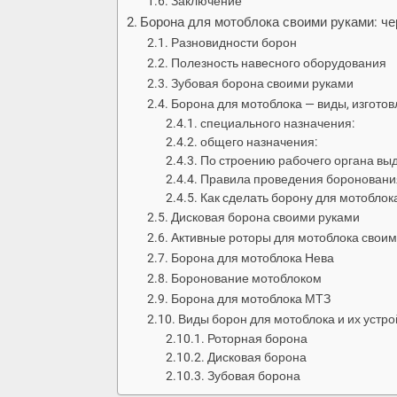
Заключение
Борона для мотоблока своими руками: ч
Разновидности борон
Полезность навесного оборудования
Зубовая борона своими руками
Борона для мотоблока — виды, изготов
специального назначения:
общего назначения:
По строению рабочего органа вы
Правила проведения бороновани
Как сделать борону для мотоблок
Дисковая борона своими руками
Активные роторы для мотоблока своим
Борона для мотоблока Нева
Боронование мотоблоком
Борона для мотоблока МТЗ
Виды борон для мотоблока и их устро
Роторная борона
Дисковая борона
Зубовая борона