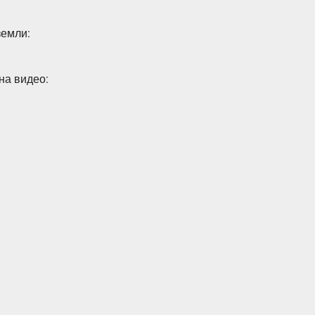
земли:
на видео: