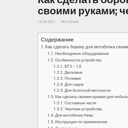
своими руками; ч
14.04.2021
Мотоблоки
Содержание
Как сделать борону для мотоблока своим
Необходимое оборудование
Особенности устройства
БТЗ – 1,0
Дисковые
Полевая
Для садов
Для болотной местности
Как сделать своими руками для небо
Составные части
Чертежи устройства
Для мотоблока Нева
Инструкция по применению