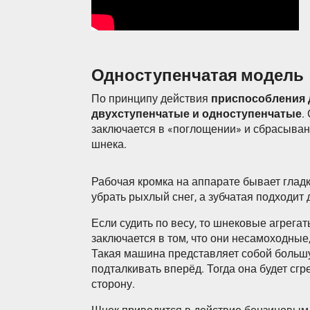
Одноступенчатая модель
По принципу действия
приспособления д
двухступенчатые и одноступенчатые
.
заключается в «поглощении» и сбрасыван
шнека.
Рабочая кромка на аппарате бывает гладк
убрать рыхлый снег, а зубчатая подходит 
Если судить по весу, то шнековые агрега
заключается в том, что они несамоходные,
Такая машина представляет собой большу
подталкивать вперёд. Тогда она будет сг
сторону.