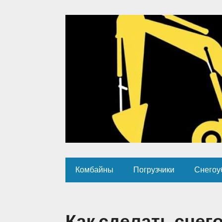
Комбайны
Погрузчики
Снегоу
Как сделать снег