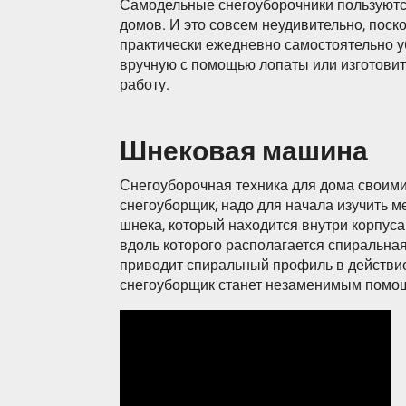
Самодельные снегоуборочники пользуютс
домов. И это совсем неудивительно, поск
практически ежедневно самостоятельно у
вручную с помощью лопаты или изготовит
работу.
Шнековая машина
Снегоуборочная техника для дома своими
снегоуборщик, надо для начала изучить м
шнека, который находится внутри корпуса
вдоль которого располагается спиральная
приводит спиральный профиль в действи
снегоуборщик станет незаменимым помо