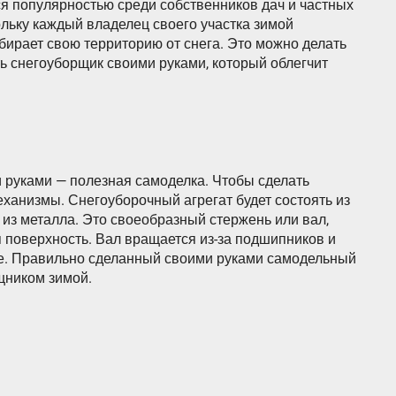
я популярностью среди собственников дач и частных
ольку каждый владелец своего участка зимой
бирает свою территорию от снега. Это можно делать
ь снегоуборщик своими руками, который облегчит
 руками — полезная самоделка. Чтобы сделать
еханизмы. Снегоуборочный агрегат будет состоять из
 из металла. Это своеобразный стержень или вал,
 поверхность. Вал вращается из-за подшипников и
е. Правильно сделанный своими руками самодельный
щником зимой.