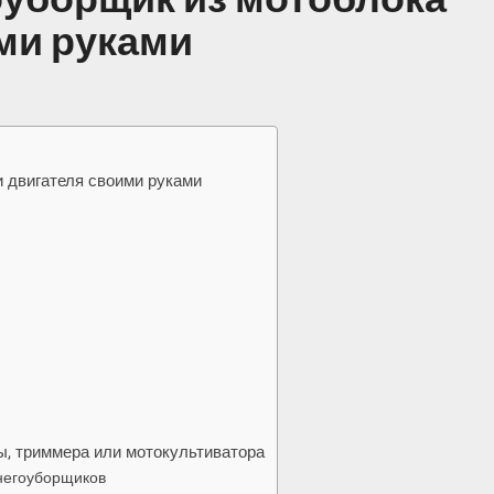
ми руками
и двигателя своими руками
, триммера или мотокультиватора
негоуборщиков