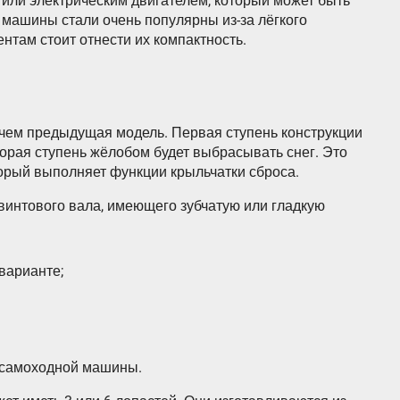
или электрическим двигателем, который может быть
 машины стали очень популярны из-за лёгкого
нтам стоит отнести их компактность.
, чем предыдущая модель. Первая ступень конструкции
торая ступень жёлобом будет выбрасывать снег. Это
торый выполняет функции крыльчатки сброса.
интового вала, имеющего зубчатую или гладкую
варианте;
я самоходной машины.