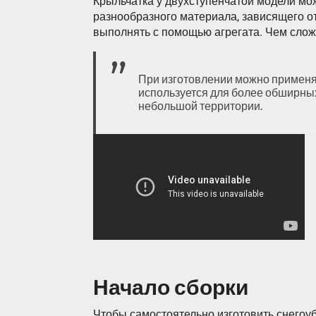
Крыльчатка у двухступенчатой модели мож
разнообразного материала, зависящего от
выполнять с помощью агрегата. Чем сложн
При изготовлении можно применят
используется для более обширных
небольшой территории.
Начало сборки
Чтобы самостоятельно изготовить снегоу