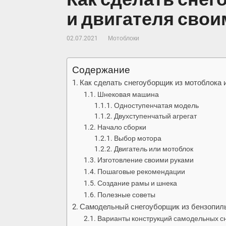
и двигателя свои
02.07.2021
Мотоблоки
Содержание
Как сделать снегоуборщик из мотоблока 
Шнековая машина
Одноступенчатая модель
Двухступенчатый агрегат
Начало сборки
Выбор мотора
Двигатель или мотоблок
Изготовление своими руками
Пошаговые рекомендации
Создание рамы и шнека
Полезные советы
Самодельный снегоуборщик из бензопилы
Варианты конструкций самодельных с