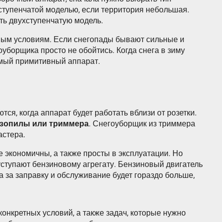
ступенчатой моделью, если территория небольшая.
ть двухступенчатую модель.
ным условиям. Если снегопады бывают сильные и
оуборщика просто не обойтись. Когда снега в зиму
амый примитивный аппарат.
ся, когда аппарат будет работать вблизи от розетки.
нзопилы или триммера
. Снегоуборщик из триммера
астера.
 экономичны, а также просты в эксплуатации. Но
 уступают бензиновому агрегату. Бензиновый двигатель
а за заправку и обслуживание будет гораздо больше,
конкретных условий, а также задач, которые нужно