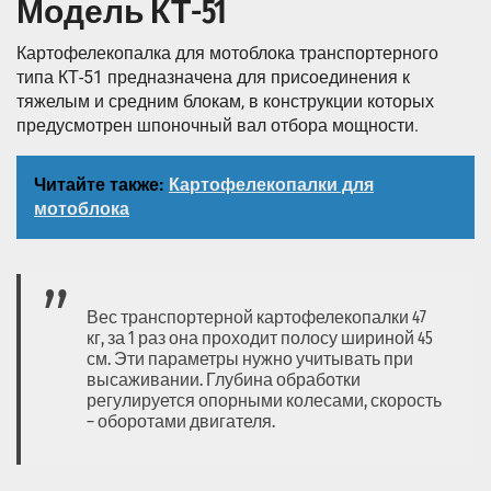
Модель КТ-51
Картофелекопалка для мотоблока транспортерного
типа КТ-51 предназначена для присоединения к
тяжелым и средним блокам, в конструкции которых
предусмотрен шпоночный вал отбора мощности.
Читайте также:
Картофелекопалки для
мотоблока
Вес транспортерной картофелекопалки 47
кг, за 1 раз она проходит полосу шириной 45
см. Эти параметры нужно учитывать при
высаживании. Глубина обработки
регулируется опорными колесами, скорость
– оборотами двигателя.