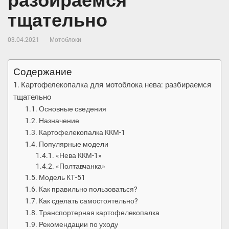
разбираемся
тщательно
03.04.2021
Мотоблоки
Содержание
Картофелекопалка для мотоблока нева: разбираемся
тщательно
Основные сведения
Назначение
Картофелекопалка ККМ-1
Популярные модели
«Нева ККМ-1»
«Полтавчанка»
Модель КТ-51
Как правильно пользоваться?
Как сделать самостоятельно?
Транспортерная картофелекопалка
Рекомендации по уходу