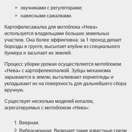
окучниками с регуляторами;
навесными сажалками.
Картофелесажалка для мотоблока «Нева»
используется владельцами больших земельных
участков. Она более эффективна: за 1 проход делает
борозды в грунте, высыпает клубни из специального
бункера и засыпает их землей.
Процесс уборки урожая осуществляется мотоблоком
«Нева» с картофелекопалкой. Зубцы механизма
зарываются в землю, выталкивают корнеплоды и
укладывают их на поверхность для дальнейшего сбора
вручную.
Существует несколько моделей копалок,
агрегатируемых с мотоблоком «Нева»:
Веерная.
Вибрационная. Включает такие известные среди