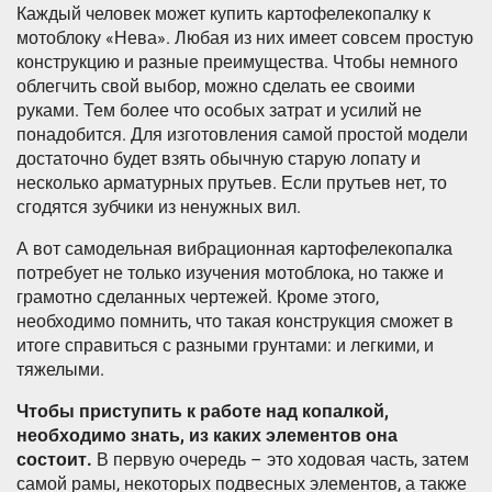
Каждый человек может купить картофелекопалку к
мотоблоку «Нева». Любая из них имеет совсем простую
конструкцию и разные преимущества. Чтобы немного
облегчить свой выбор, можно сделать ее своими
руками. Тем более что особых затрат и усилий не
понадобится. Для изготовления самой простой модели
достаточно будет взять обычную старую лопату и
несколько арматурных прутьев. Если прутьев нет, то
сгодятся зубчики из ненужных вил.
А вот самодельная вибрационная картофелекопалка
потребует не только изучения мотоблока, но также и
грамотно сделанных чертежей. Кроме этого,
необходимо помнить, что такая конструкция сможет в
итоге справиться с разными грунтами: и легкими, и
тяжелыми.
Чтобы приступить к работе над копалкой,
необходимо знать, из каких элементов она
состоит.
В первую очередь – это ходовая часть, затем
самой рамы, некоторых подвесных элементов, а также