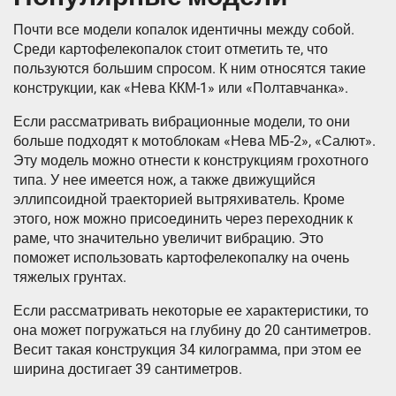
Почти все модели копалок идентичны между собой.
Среди картофелекопалок стоит отметить те, что
пользуются большим спросом. К ним относятся такие
конструкции, как «Нева ККМ-1» или «Полтавчанка».
Если рассматривать вибрационные модели, то они
больше подходят к мотоблокам «Нева МБ-2», «Салют».
Эту модель можно отнести к конструкциям грохотного
типа. У нее имеется нож, а также движущийся
эллипсоидной траекторией вытряхиватель. Кроме
этого, нож можно присоединить через переходник к
раме, что значительно увеличит вибрацию. Это
поможет использовать картофелекопалку на очень
тяжелых грунтах.
Если рассматривать некоторые ее характеристики, то
она может погружаться на глубину до 20 сантиметров.
Весит такая конструкция 34 килограмма, при этом ее
ширина достигает 39 сантиметров.