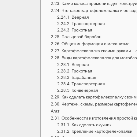
Какие колеса применить для констр
Что такое картофелекопалка и ее ви
Веерная
Транспортерная
Грохотная
Пальцевой барабан
Общая информация о механизме
Картофелекопалка своими руками – 
Виды картофелекопалок для мотоблок
Веерная
Грохотная
Барабанная
Транспортерная
Конвейерная
Как сделать картофелекопалку своим
Чертежи, схемы, размеры картофелеко
Агат
Особенности изготовления простой 
Как сделать окучник
Крепление картофелекопалки