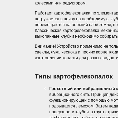
колесами или редуктором.
Работает картофелекопалка по элементар
погружается в почву на необходимую глу
перемещаются на верхний слой земли, пр
Классическая картофелекопалка механизи
выкопанные клубни необходимо собирать
Внимание! Устройство применимо не тольк
свеклы, лука, чеснока и прочих корнеплод
изготовлении копалки для разных видов к
Типы картофелекопалок
Грохотный или вибрационный 
вибрационного сита. Принцип дейс
функционирующей с помощью мотоб
подрывается лемехом. Затем недв
поверхности клубни, а грунт стряхи
эффективная в работе, но довольн