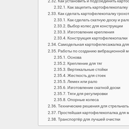
Как установить и подсоединить карт
Как зацепить картофелекопалку
Как сделать картофелекопалку грохо
Как сделать скатную доску и рал
Выбор колес для конструкции
Изготовление крепления
Конструкция картофелекопалки
Самодельная картофелесажалка для
Работы по созданию вибрационной 
Основа
Крепление для тяг
Вертикальные стойки
Жесткость для стоек
Лемех или рало
Изготовление скатной доски
Тяги для регулировки
Опорные колеса
Технические решения для стрельчат
Простейшая картофелекопалка для м
Транспортёр для лучшей очистки