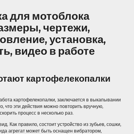
а для мотоблока
азмеры, чертежи,
товление, установка,
ть, видео в работе
ботают картофелекопалки
работа картофелекопалки, заключается в выкапывании
о, что эти действия можно повторить вручную,
корить процесс в несколько раз.
ид. Как правило, состоит устройство из зубьев, сошки,
вида агрегат может быть оснащен вибратором,