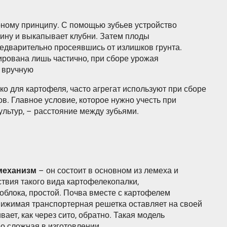
ному принципу. С помощью зубьев устройство
бину и выкапывает клубни. Затем плоды
едварительно просеявшись от излишков грунта.
рована лишь частично, при сборе урожая
 вручную
о для картофеля, часто агрегат используют при сборе
ов. Главное условие, которое нужно учесть при
ультур, – расстояние между зубьями.
механизм
– он состоит в основном из лемеха и
твия такого вида картофелекопалки,
лока, простой. Почва вместе с картофелем
ижимая транспортерная решетка оставляет на своей
вает, как через сито, обратно. Такая модель
о сложная в изготовлении.