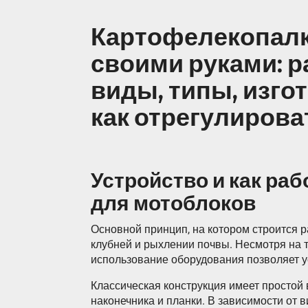
Картофелекопалк
своими руками: р
виды, типы, изго
как отрегулирова
Устройство и как ра
для мотоблоков
Основной принцип, на котором строится 
клубней и рыхлении почвы. Несмотря на т
использование оборудования позволяет ус
Классическая конструкция имеет простой в
наконечника и планки. В зависимости от 