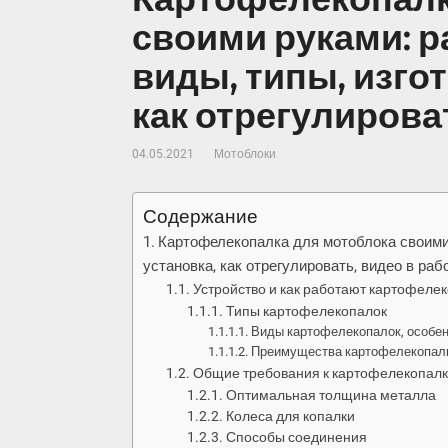
своими руками: р
виды, типы, изго
как отрегулирова
04.05.2021
Мотоблоки
Содержание
Картофелекопалка для мотоблока своими 
установка, как отрегулировать, видео в раб
Устройство и как работают картофеле
Типы картофелекопалок
Виды картофелекопалок, особен
Преимущества картофелекопал
Общие требования к картофелекопал
Оптимальная толщина металла
Колеса для копалки
Способы соединения