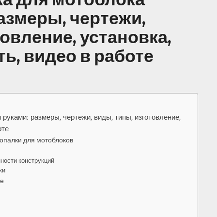
азмеры, чертежи,
товление, установка,
ть, видео в работе
руками: размеры, чертежи, виды, типы, изготовление,
оте
копалки для мотоблоков
ности конструкций
ки
ке