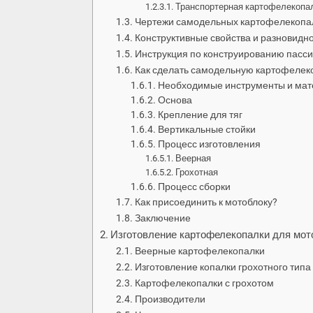
Транспортерная картофелекопа
Чертежи самодельных картофелекопа
Конструктивные свойства и разновидно
Инструкция по конструированию пасс
Как сделать самодельную картофелеко
Необходимые инструменты и ма
Основа
Крепление для тяг
Вертикальные стойки
Процесс изготовления
Веерная
Грохотная
Процесс сборки
Как присоединить к мотоблоку?
Заключение
Изготовление картофелекопалки для мот
Веерные картофелекопалки
Изготовление копалки грохотного типа
Картофелекопалки с грохотом
Производители