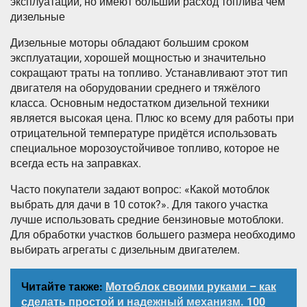
эксплуатации, но имеют больший расход топлива чем
дизельные
Дизельные моторы обладают большим сроком
эксплуатации, хорошей мощностью и значительно
сокращают траты на топливо. Устанавливают этот тип
двигателя на оборудовании среднего и тяжёлого
класса. Основным недостатком дизельной техники
является высокая цена. Плюс ко всему для работы при
отрицательной температуре придётся использовать
специальное морозоустойчивое топливо, которое не
всегда есть на заправках.
Часто покупатели задают вопрос: «Какой мотоблок
выбрать для дачи в 10 соток?». Для такого участка
лучше использовать средние бензиновые мотоблоки.
Для обработки участков большего размера необходимо
выбирать агрегаты с дизельным двигателем.
Читайте также:
Мотоблок своими руками – как
сделать простой и надежный механизм. 100