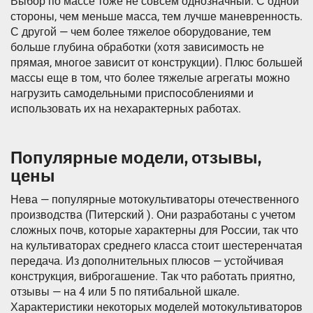
Выбор по массе тоже не совсем однозначный. С одной
стороны, чем меньше масса, тем лучше маневренность.
С другой — чем более тяжелое оборудование, тем
больше глубина обработки (хотя зависимость не
прямая, многое зависит от конструкции). Плюс большей
массы еще в том, что более тяжелые агрегаты можно
нагрузить самодельными приспособлениями и
использовать их на нехарактерных работах.
Популярные модели, отзывы,
цены
Нева — популярные мотокультиваторы отечественного
производства (Питерский ). Они разработаны с учетом
сложных почв, которые характерны для России, так что
на культиваторах среднего класса стоит шестеренчатая
передача. Из дополнительных плюсов — устойчивая
конструкция, виброгашение. Так что работать приятно,
отзывы — на 4 или 5 по пятибальной шкале.
Характеристики некоторых моделей мотокультиваторов