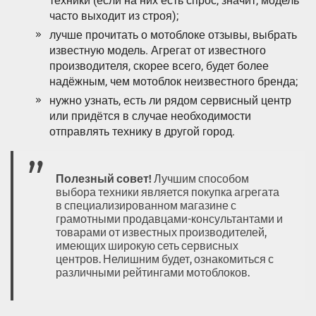
техники (если на них есть спрос, значит, модель
часто выходит из строя);
лучше прочитать о мотоблоке отзывы, выбрать
известную модель. Агрегат от известного
производителя, скорее всего, будет более
надёжным, чем мотоблок неизвестного бренда;
нужно узнать, есть ли рядом сервисный центр
или придётся в случае необходимости
отправлять технику в другой город.
Полезный совет!
Лучшим способом
выбора техники является покупка агрегата
в специализированном магазине с
грамотными продавцами-консультантами и
товарами от известных производителей,
имеющих широкую сеть сервисных
центров. Нелишним будет, ознакомиться с
различными рейтингами мотоблоков.