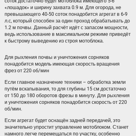
соток достаточно будет мотоблока имеющего 5-6
«лошадок» и ширину захвата 0.9 м. Для огорода, не
превышающего 40-50 соток понадобится агрегат в 6-9
л.с, который способен за один проход обрабатывать до
1.2 м почвы. Данный расчёт идёт с запасом мощности,
ведь использование в максимальном режиме приведёт
к быстрому выведению из строя мотоблока.
Для рыхления почвы и уничтожения сорняков
понадобится модель имеющая скорость вращения
фрез от 220 об/мин
Если главное назначение техники – обработка земли
путём вскапывания, то для глубины 15 см достаточно
от 150 до 180 оборотов фрезы в минуту. Для рыхления
и уничтожения сорняков понадобится скорость от 220
об/мин.
Если агрегат будет оснащён задней передачей, это
значительно упростит управление мотоблоком. Станет
намного легче перемещаться по участку, особенно