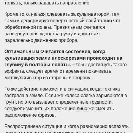
толкать, только задавать направление.
Кроме того, нельзя следовать за культиватором, тем
самым деформируя поверхностный слой только что
обработанной почвы. Правильным считается
развернуть для удобства ручку и двигаться
параллельно движению прибора.
Оптимальным считается состояние, когда
культивация земли плоскорезами происходит на
глубину в полторы лопаты.
Чтобы достигнуть такого
эффекта, следует время от времени покачивать
мотокультиватор из стороны в сторону.
То же действие поможет и в ситуации, когда техника
застряла в земле. Если же колеса слегка зарываются в
грунт, но это вызывает определенные трудности,
следует изменить их положение либо же сменить
расположение фрезов.
Распространена ситуация и когда равномерно вспахать
целину становится невозможно из-за того, что машина