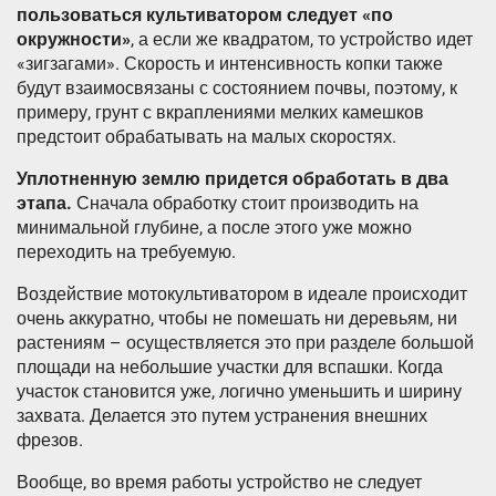
пользоваться культиватором следует «по
окружности»
, а если же квадратом, то устройство идет
«зигзагами». Скорость и интенсивность копки также
будут взаимосвязаны с состоянием почвы, поэтому, к
примеру, грунт с вкраплениями мелких камешков
предстоит обрабатывать на малых скоростях.
Уплотненную землю придется обработать в два
этапа.
Сначала обработку стоит производить на
минимальной глубине, а после этого уже можно
переходить на требуемую.
Воздействие мотокультиватором в идеале происходит
очень аккуратно, чтобы не помешать ни деревьям, ни
растениям – осуществляется это при разделе большой
площади на небольшие участки для вспашки. Когда
участок становится уже, логично уменьшить и ширину
захвата. Делается это путем устранения внешних
фрезов.
Вообще, во время работы устройство не следует