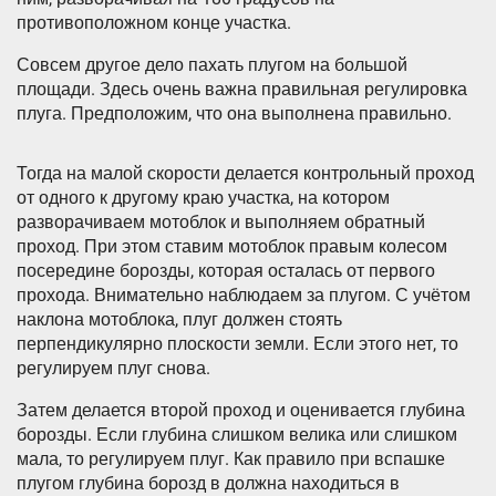
противоположном конце участка.
Совсем другое дело пахать плугом на большой
площади. Здесь очень важна правильная регулировка
плуга. Предположим, что она выполнена правильно.
Тогда на малой скорости делается контрольный проход
от одного к другому краю участка, на котором
разворачиваем мотоблок и выполняем обратный
проход. При этом ставим мотоблок правым колесом
посередине борозды, которая осталась от первого
прохода. Внимательно наблюдаем за плугом. С учётом
наклона мотоблока, плуг должен стоять
перпендикулярно плоскости земли. Если этого нет, то
регулируем плуг снова.
Затем делается второй проход и оценивается глубина
борозды. Если глубина слишком велика или слишком
мала, то регулируем плуг. Как правило при вспашке
плугом глубина борозд в должна находиться в