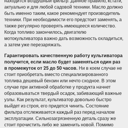
находится воздушный фильтр. Данное правило, кстати,
актуально и для любой садовой техники. Масло должно
быть именно таким, какое рекомендует производитель
техники. При необходимости его предстоит заменять, а
также регулярно проверять имеющееся количество.
Когда топливо закончилось, двигателю
мотокультиватора важно дать возможность охладиться,
а затем уже перезаряжать.
Гарантировать качественную работу культиватора
получится, если масло будет заменяться один раз
в промежуток от 25 до 50 часов.
Ни в коем случае не
стоит приобретать вместо специализированного
топлива дешевый бензин или нечто сходное. В этом
случае при активной обработке у продукта начнет
образовываться твердый осадок, забивающий важные
узлы. Как результат, культиватор довольно быстро
выйдет из строя, его придется чинить. Состояние
фильтра отслеживается каждый раз перед началом
эксплуатации. Сильнозагрязненную деталь сразу же
стоит прочистить либо же заменить новой. Помимо