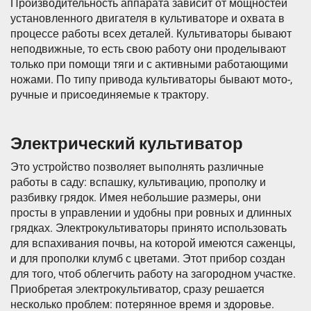
Производительность аппарата зависит от мощностей
установленного двигателя в культиваторе и охвата в
процессе работы всех деталей. Культиваторы бывают
неподвижные, то есть свою работу они проделывают
только при помощи тяги и с активными работающими
ножами. По типу привода культиваторы бывают мото-,
ручные и присоединяемые к трактору.
Электрический культиватор
Это устройство позволяет выполнять различные
работы в саду: вспашку, культивацию, прополку и
разбивку грядок. Имея небольшие размеры, они
просты в управлении и удобны при ровных и длинных
грядках. Электрокультиваторы принято использовать
для вспахивания почвы, на которой имеются саженцы,
и для прополки клумб с цветами. Этот прибор создан
для того, чтоб облегчить работу на загородном участке.
Приобретая электрокультиватор, сразу решается
несколько проблем: потерянное время и здоровье.