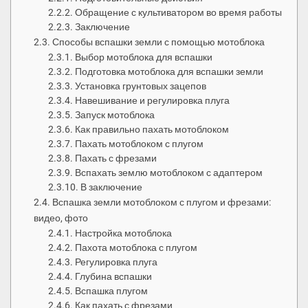
Обращение с культиватором во время работы
Заключение
Способы вспашки земли с помощью мотоблока
Выбор мотоблока для вспашки
Подготовка мотоблока для вспашки земли
Установка грунтовых зацепов
Навешивание и регулировка плуга
Запуск мотоблока
Как правильно пахать мотоблоком
Пахать мотоблоком с плугом
Пахать с фрезами
Вспахать землю мотоблоком с адаптером
В заключение
Вспашка земли мотоблоком с плугом и фрезами:
видео, фото
Настройка мотоблока
Пахота мотоблока с плугом
Регулировка плуга
Глубина вспашки
Вспашка плугом
Как пахать с фрезами