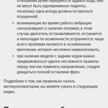
отношении ручек переднего и заднего хода; они
не могут быть одновременно подняты,
поскольку одна всегда должна оставаться
опущенной;
возникающие во время работы вибрации
сигнализируют о наличии поломок; в этом
случае двигатель останавливается, остужается
и неполадки по возможности устраняются; чаще
всего проблема является в ослабленном
креплении, которое несложно нормализовать;
при наличии модели с задним ходом важно
придерживаться одного несложного правила:
перед тем как поменять направление, следует
дождаться полной остановки фрез.
Подробнее о том, как правильно пахать
мотокультиватором, вы можете узнать в следующем
видео.