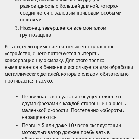
разновидность с большей длиной, которая
соединяется с валовым приводом особыми
шпилями.
Наконец, завершается все монтажом
грунтозацепа.
Кстати, если применяется только что купленное
устройство, с него потребуется вытереть
консервационную смазку. Для этого тряпка
вымачивается в бензине и используется для обработки
металлических деталей, которые следом обязательно
протираются насухо.
Первичная эксплуатация осуществляется с
двумя фрезами с каждой стороны и на очень
маленькой скорости. Постепенно «обороты»
наращиваются.
Первые 5 или даже 10 часов эксплуатации
мотокультиватор должен пребывать в