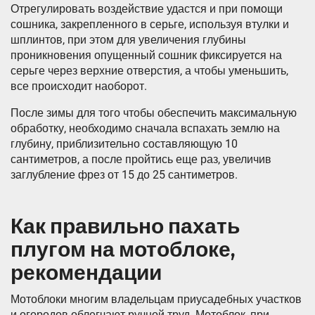
Отрегулировать воздействие удастся и при помощи
сошника, закрепленного в серьге, используя втулки и
шплинтов, при этом для увеличения глубины
проникновения опущенный сошник фиксируется на
серьге через верхние отверстия, а чтобы уменьшить,
все происходит наоборот.
После зимы для того чтобы обеспечить максимальную
обработку, необходимо сначала вспахать землю на
глубину, приблизительно составляющую 10
сантиметров, а после пройтись еще раз, увеличив
заглубление фрез от 15 до 25 сантиметров.
Как правильно пахать
плугом на мотоблоке,
рекомендации
Мотоблоки многим владельцам приусадебных участков
и огородов облегчают ручной труд. Мотоблок, при