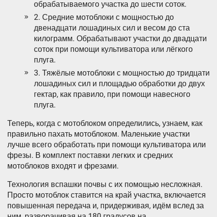
обрабатываемого участка до шести соток.
2. Средние мотоблоки с мощностью до
двенадцати лошадиных сил и весом до ста
килограмм. Обрабатывают участки до двадцати
соток при помощи культиватора или лёгкого
плуга.
3. Тяжёлые мотоблоки с мощностью до тридцати
лошадиных сил и площадью обработки до двух
гектар, как правило, при помощи навесного
плуга.
Теперь, когда с мотоблоком определились, узнаем, как
правильно пахать мотоблоком. Маленькие участки
лучше всего обработать при помощи культиватора или
фрезы. В комплект поставки легких и средних
мотоблоков входят и фрезами.
Технология вспашки почвы с их помощью несложная.
Просто мотоблок ставится на край участка, включается
повышенная передача и, придерживая, идём вслед за
ним, разворачивая на 180 градусов на