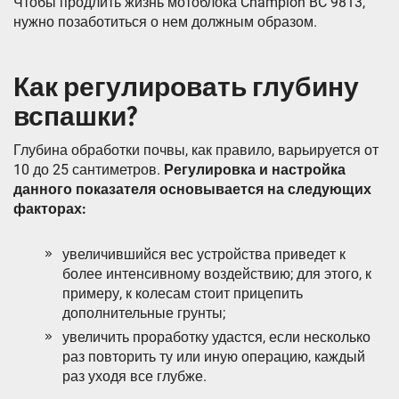
Чтобы продлить жизнь мотоблока Champion BC 9813,
нужно позаботиться о нем должным образом.
Как регулировать глубину
вспашки?
Глубина обработки почвы, как правило, варьируется от
10 до 25 сантиметров.
Регулировка и настройка
данного показателя основывается на следующих
факторах:
увеличившийся вес устройства приведет к
более интенсивному воздействию; для этого, к
примеру, к колесам стоит прицепить
дополнительные грунты;
увеличить проработку удастся, если несколько
раз повторить ту или иную операцию, каждый
раз уходя все глубже.