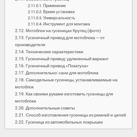
Применение
Время установки
Универсальность
Инструмент для монтажа
Мотоблок на гусеницах Крутец (фото)
Гусеничный привод для мотоблока — от
производителя
Технические характеристики
Гусеничный привод: удлиненный вариант
Гусеничный привод «Покатуха»
Дополнительно: сани для мотоблока
Самодельные гусеницы, устанавливаемые на
мотоблок
Как своими руками изготовить гусеницы для
мотоблока
Дополнительные советы
Способ изготовления гусеницы из ремней и цепей
Гусеница из автомобильных покрышек