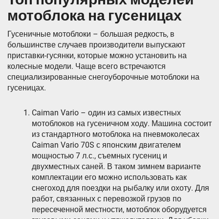
мотоблока на гусеницах
Гусеничные мотоблоки – большая редкость, в
большинстве случаев производители выпускают
приставки-гусянки, которые можно установить на
колесные модели. Чаще всего встречаются
специализированные снегоуборочные мотоблоки на
гусеницах.
Caiman Vario – один из самых известных
мотоблоков на гусеничном ходу. Машина состоит
из стандартного мотоблока на пневмоколесах
Caiman Vario 70S с японским двигателем
мощностью 7 л.с., съемных гусениц и
двухместных саней. В таком зимнем варианте
комплектации его можно использовать как
снегоход для поездки на рыбалку или охоту. Для
работ, связанных с перевозкой грузов по
пересеченной местности, мотоблок оборудуется