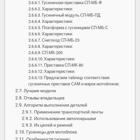
Гусеничная приставка СП-МБ-Ф
Характеристики:
Гусеничный модуль СП-МБ-ПД
Характеристики:
Платформа с гусеницами СП-МБ-С
Характеристики:
Снегоход СП-МБ-23
Характеристики:
СП-МК-200
Характеристики:
Приставка СП-МК-80
Характеристики:
Предлагаем таблицу соответствия
гусеничных приставок САМ и марок мотоблоков:
Лучшие модели
Отзывы владельцев
Алгоритм выполнения деталей
Применение транспортной ленты
Использование автопокрышки
Из цепей и ремней
Гусеницы для мотоблока
Особенности гусениц