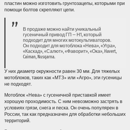
пластин можно изготовить грунтозацепы, которыми при
помощи болтов скрепляют цепи.
В продаже можно найти уникальный
гусеничный привод ГП — Н1, который
подходит для многих мотокультиваторов.
Он подходит для мотоблока «Нева», «Угра»,
«Каскад», «Салют», «Фаворит», «Ока», Havert,
Caiman, Nusqarna.
У них диаметр окружности равен 30 мм. Для тяжелых
мотоблоков, таких как «МТЗ» или «Агро», эти гусеницы
не подходят.
Мотоблок «Нева» с гусеничной приставкой имеет
хорошую проходимость. С ним невозможно застрять в
условиях грязи, снега и песка. Он очень популярен в
России, так как предназначен для обработки небольших
территорий.