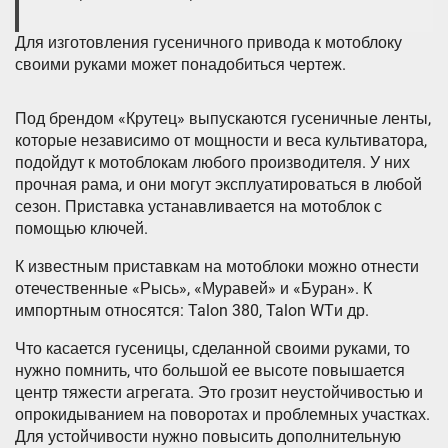
Для изготовления гусеничного привода к мотоблоку
своими руками может понадобиться чертеж.
Под брендом «Крутец» выпускаются гусеничные ленты,
которые независимо от мощности и веса культиватора,
подойдут к мотоблокам любого производителя. У них
прочная рама, и они могут эксплуатироваться в любой
сезон. Приставка устанавливается на мотоблок с
помощью ключей.
К известным приставкам на мотоблоки можно отнести
отечественные «Рысь», «Муравей» и «Буран». К
импортным относятся: Talon 380, Talon WTи др.
Что касается гусеницы, сделанной своими руками, то
нужно помнить, что большой ее высоте повышается
центр тяжести агрегата. Это грозит неустойчивостью и
опрокидыванием на поворотах и проблемных участках.
Для устойчивости нужно повысить дополнительную