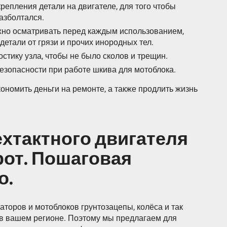
репления детали на двигателе, для того чтобы
азболтался.
но осматривать перед каждым использованием,
детали от грязи и прочих инородных тел.
стику узла, чтобы не было сколов и трещин.
безопасности при работе шкива для мотоблока.
ономить деньги на ремонте, а также продлить жизнь
хтактного двигателя
рот. Пошаговая
о.
аторов и мотоблоков грунтозацепы, колёса и так
 в вашем регионе. Поэтому мы предлагаем для