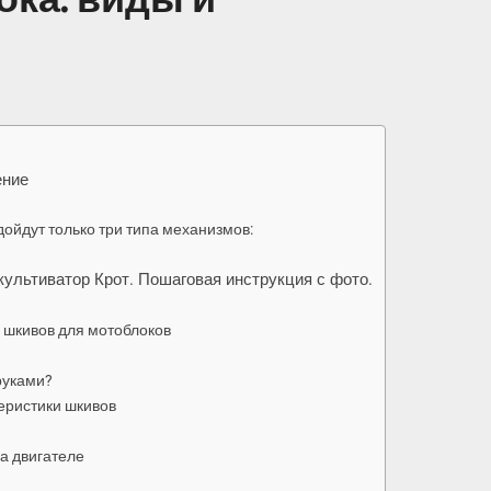
ение
дойдут только три типа механизмов:
культиватор Крот. Пошаговая инструкция с фото.
 шкивов для мотоблоков
руками?
еристики шкивов
а двигателе