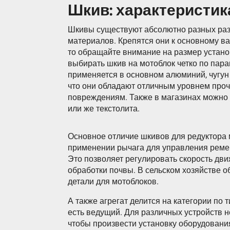
Шкив: характеристик
Шкивы существуют абсолютно разных раз
материалов. Крепятся они к основному ва
то обращайте внимание на размер устано
выбирать шкив на мотоблок четко по пар
применяется в основном алюминий, чугун
что они обладают отличным уровнем проч
повреждениям. Также в магазинах можно 
или же текстолита.
Основное отличие шкивов для редуктора 
применении рычага для управления ремен
Это позволяет регулировать скорость дви
обработки почвы. В сельском хозяйстве 
детали для мотоблоков.
А также агрегат делится на категории по 
есть ведущий. Для различных устройств 
чтобы произвести установку оборудования