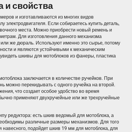
а и свойства
меров и изготавливаются из многих видов
лу электродвигателя. Если собираетесь купить деталь,
вочного места. Можно приобрести новый ремень и
аметрам. Для изготовления данного механизма
 или же дюраль. Используют именно это сырье, потому
ности и являются устойчивыми к механическим
увидеть шкивы для мотоблоков из фанеры, пластика
мотоблока заключается в количестве ручейков. При
ь можно перекидывать с одного ручейка на второй.
жения, что создает особое удобство во время
обычно применяют двухручейные или же трехручейные
типу редуктора: есть шкив ведомый для мотоблока, а
необходимы различные размеры механизмов. Для того
 навесного, подойдет шкив 19 мм для мотоблока, для