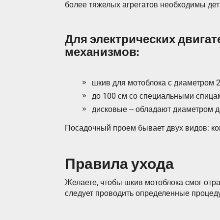
более тяжелых агрегатов необходимы дет
Для электрических двигат
механизмов:
шкив для мотоблока с диаметром 
до 100 см со специальными спица
дисковые ‒ обладают диаметром до
Посадочный проем бывает двух видов: ко
Правила ухода
Желаете, чтобы шкив мотоблока смог отр
следует проводить определенные процед