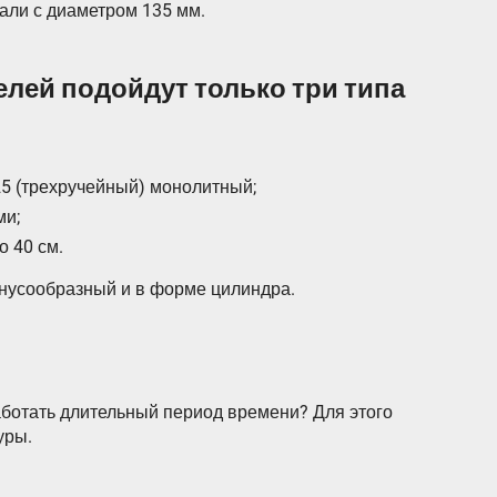
али с диаметром 135 мм.
елей подойдут только три типа
25 (трехручейный) монолитный;
ми;
 40 см.
нусообразный и в форме цилиндра.
аботать длительный период времени? Для этого
уры.