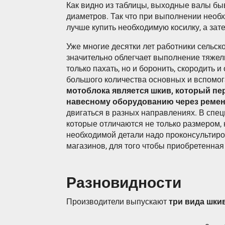
Как видно из таблицы, выходные валы бы
диаметров. Так что при выполнении необ
лучше купить необходимую косилку, а зат
Уже многие десятки лет работники сельск
значительно облегчает выполнение тяжелы
только пахать, но и боронить, скородить и
большого количества основных и вспомог
мотоблока является шкив, который пе
навесному оборудованию через ремен
двигаться в разных направлениях. В спе
которые отличаются не только размером, 
необходимой детали надо проконсультир
магазинов, для того чтобы приобретенная
Разновидности
Производители выпускают
три вида шки