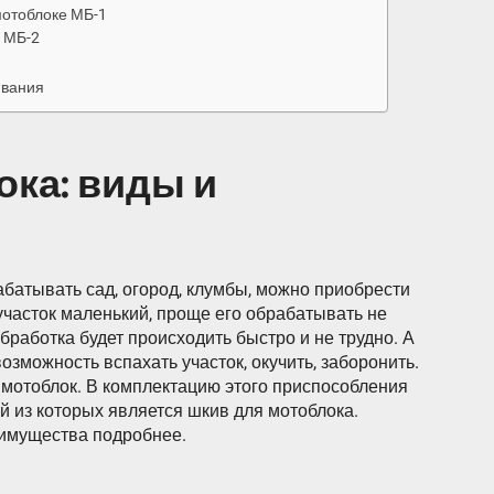
мотоблоке МБ-1
 МБ-2
ивания
ка: виды и
батывать сад, огород, клумбы, можно приобрести
участок маленький, проще его обрабатывать не
работка будет происходить быстро и не трудно. А
озможность вспахать участок, окучить, заборонить.
 мотоблок. В комплектацию этого приспособления
й из которых является шкив для мотоблока.
еимущества подробнее.