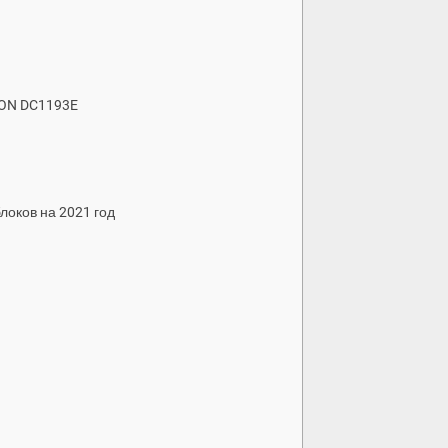
ION DC1193E
локов на 2021 год