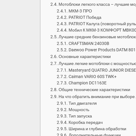
Мотоблоки легкого класса – лучшие м
МКМ-3 ПРО
PATRIOT Победа
PATRIOT Калуга (поворотный руль
Мобил К МКМ-3 КОМФОРТ MBK0
Лучшие средние бензиновые мотоблок
CRAFTSMAN 24030B
Daewoo Power Products DATM 80
Основные характеристики
Лучшие легкие мотоблоки с мощностью д
Masteryard QUATRO JUNIOR DIES
Caiman VARIO 60S TWK+
Champion DC1163E
Общие технические характеристики
На что обратить внимание при выборе
Тип двигателя
Мощность
Тип запуска
Коробка передач
Ширина и глубина обработки
Дополнительные функции