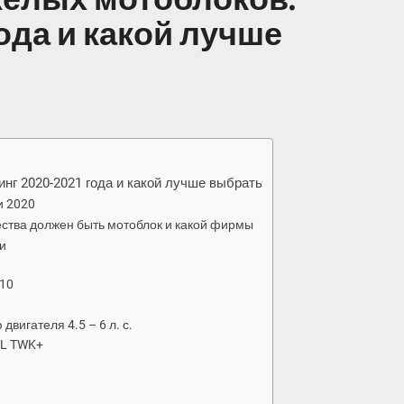
года и какой лучше
нг 2020-2021 года и какой лучше выбрать
и 2020
ества должен быть мотоблок и какой фирмы
и
110
вигателя 4.5 – 6 л. с.
EL TWK+