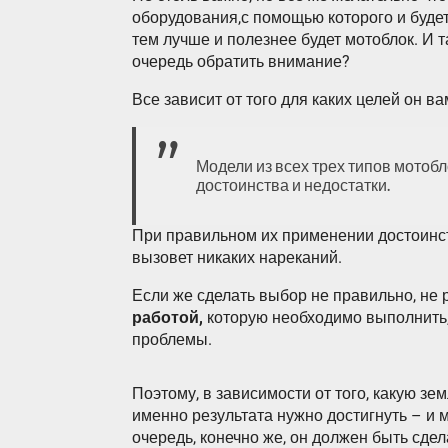
оборудования,с помощью которого и будет
тем лучше и полезнее будет мотоблок. И 
очередь обратить внимание?
Все зависит от того для каких целей он ва
Модели из всех трех типов мотобло
достоинства и недостатки.
При правильном их применении достоинст
вызовет никаких нареканий.
Если же сделать выбор не правильно, не
работой,
которую необходимо выполнить, 
проблемы.
Поэтому, в зависимости от того, какую зе
именно результата нужно достигнуть – и
очередь, конечно же, он должен быть сде