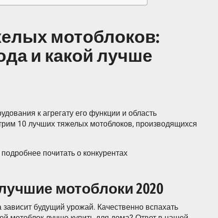
желых мотоблоков:
года и какой лучше
дования к агрегату его функции и область
рим 10 лучших тяжелых мотоблоков, производящихся
 подробнее почитать о конкурентах
лучшие мотоблоки 2020
а зависит будущий урожай. Качественно вспахать
ой мотоблок лучше купить для дома? Ответ в нашей