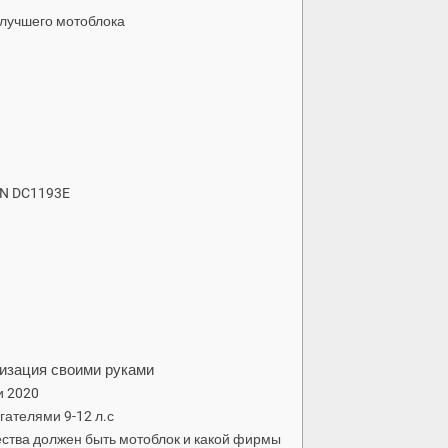
 лучшего мотоблока
ON DC1193E
низация своими руками
и 2020
гателями 9-12 л.с
ества должен быть мотоблок и какой фирмы