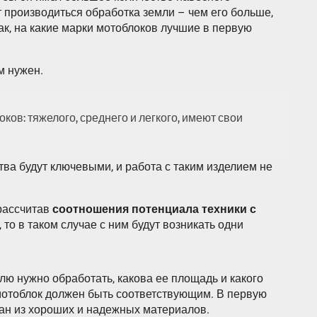
 производиться обработка земли – чем его больше,
так, на какие марки мотоблоков лучшие в первую
м нужен.
ков: тяжелого, среднего и легкого, имеют свои
ва будут ключевыми, и работа с таким изделием не
 рассчитав
соотношения потенциала техники с
то в таком случае с ним будут возникать одни
млю нужно обработать, какова ее площадь и какого
 мотоблок должен быть соответствующим. В первую
лан из хороших и надежных материалов.