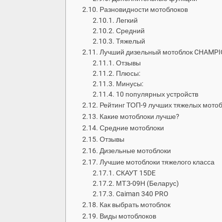
Разновидности мотоблоков
Легкий
Средний
Тяжелый
Лучший дизельный мотоблок CHAMP
Отзывы
Плюсы:
Минусы:
10 популярных устройств
Рейтинг ТОП-9 лучших тяжелых мотоб
Какие мотоблоки лучше?
Средние мотоблоки
Отзывы
Дизельные мотоблоки
Лучшие мотоблоки тяжелого класса
СКАУТ 15DE
МТЗ-09Н (Беларус)
Caiman 340 PRO
Как выбрать мотоблок
Виды мотоблоков