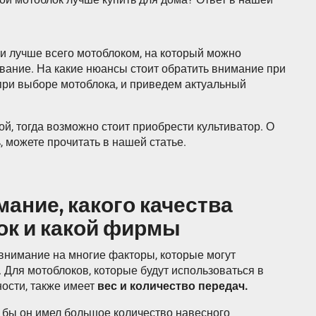
и лучше всего мотоблоком, на который можно
вание. На какие нюансы стоит обратить внимание при
 при выборе мотоблока, и приведем актуальный
ой, тогда возможно стоит приобрести культиватор. О
ь, можете прочитать в нашей статье.
ание, какого качества
ок и какой фирмы
внимание на многие факторы, которые могут
 Для мотоблоков, которые будут использоваться в
ности, также имеет
вес и количество передач.
о бы он имел большое количество навесного