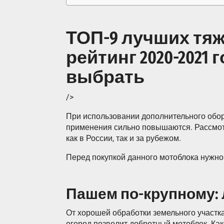
ТОП-9 лучших тя
рейтинг 2020-2021 
выбрать
/>
При использовании дополнительного обору
применения сильно повышаются. Рассмот
как в России, так и за рубежом.
Перед покупкой данного мотоблока нужно
Пашем по-крупному: 
От хорошей обработки земельного участк
огород позволит добротный мотоблок. Как