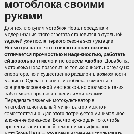
мотоблока своими
руками
Для тех, кто купил мотоблок Нева, переделка и
модернизация этого агрегата становится актуальной
задачей уже после первого сезона эксплуатации.
Несмотря на то, что отечественная техника
отличается прочностью и надежностью, работать
ей довольно тяжело и не совсем удобно.
Доработка
мотоблока Нева позволит не только снизить нагрузку на
оператора, но и существенно расширить возможности
машины. Сделать тюнинг мотоблока помогут и в
специализированной мастерской, но стоимость таких
работ может превысить цену самой техники.
Переделать тяжелый мотокультиватор в
многофункциональный мини-трактор можно и
самостоятельно. Для этого потребуется минимальное
вложение финансов. Все, что нужно для того, чтобы
провести капитальный ремонт и модификацию
мотоблока Нева — это время и умение использовать