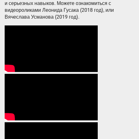
и серьезных навыков. Можете ознакомиться с
видеороликами Леонида Гусака (2018 год), или
Вячеслава Усманова (2019 год).