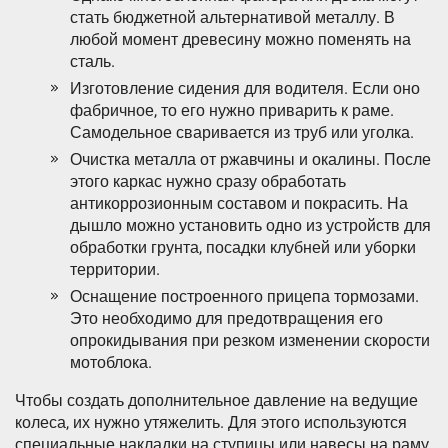
стать бюджетной альтернативой металлу. В
любой момент древесину можно поменять на
сталь.
Изготовление сидения для водителя. Если оно
фабричное, то его нужно приварить к раме.
Самодельное сваривается из труб или уголка.
Очистка металла от ржавчины и окалины. После
этого каркас нужно сразу обработать
антикоррозионным составом и покрасить. На
дышло можно установить одно из устройств для
обработки грунта, посадки клубней или уборки
территории.
Оснащение построенного прицепа тормозами.
Это необходимо для предотвращения его
опрокидывания при резком изменении скорости
мотоблока.
Чтобы создать дополнительное давление на ведущие
колеса, их нужно утяжелить. Для этого используются
специальные накладки на ступицы или навесы на раму.