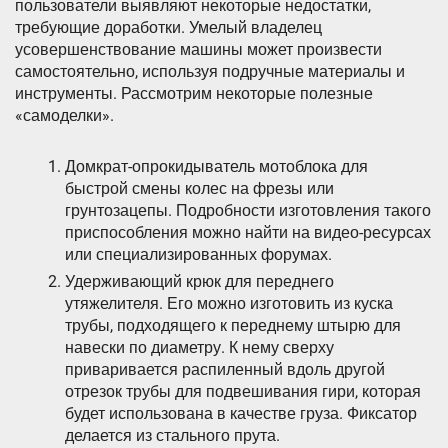
пользователи выявляют некоторые недостатки,
требующие доработки. Умелый владелец
усовершенствование машины может произвести
самостоятельно, используя подручные материалы и
инструменты. Рассмотрим некоторые полезные
«самоделки».
Домкрат-опрокидыватель мотоблока для
быстрой смены колес на фрезы или
грунтозацепы. Подробности изготовления такого
приспособления можно найти на видео-ресурсах
или специализированных форумах.
Удерживающий крюк для переднего
утяжелителя. Его можно изготовить из куска
трубы, подходящего к переднему штырю для
навески по диаметру. К нему сверху
приваривается распиленный вдоль другой
отрезок трубы для подвешивания гири, которая
будет использована в качестве груза. Фиксатор
делается из стального прута.