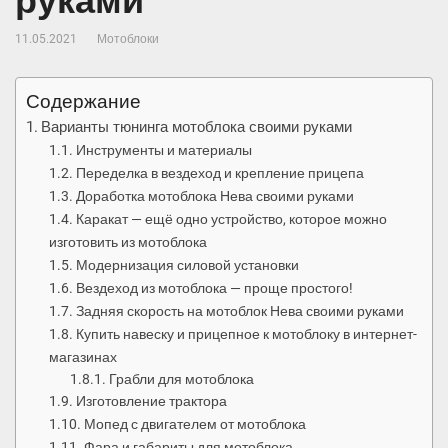
руками
11.05.2021
Мотоблоки
Содержание
Варианты тюнинга мотоблока своими руками
Инструменты и материалы
Переделка в вездеход и крепление прицепа
Доработка мотоблока Нева своими руками
Каракат — ещё одно устройство, которое можно
изготовить из мотоблока
Модернизация силовой установки
Вездеход из мотоблока — проще простого!
Задняя скорость на мотоблок Нева своими руками
Купить навеску и прицепное к мотоблоку в интернет-
магазинах
Грабли для мотоблока
Изготовление трактора
Мопед с двигателем от мотоблока
Фара и габариты для мотоблока