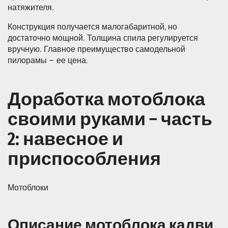
натяжителя.
Конструкция получается малогабаритной, но
достаточно мощной. Толщина спила регулируется
вручную. Главное преимущество самодельной
пилорамы – ее цена.
Доработка мотоблока
своими руками – часть
2: навесное и
приспособления
Мотоблоки
Описание мотоблока кадви