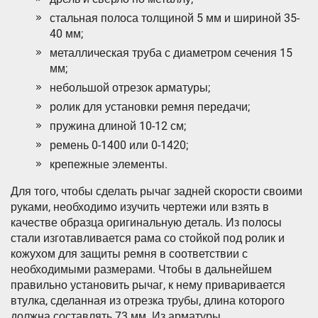
стальная полоса толщиной 5 мм и шириной 35-
40 мм;
металлическая труба с диаметром сечения 15
мм;
небольшой отрезок арматуры;
ролик для установки ремня передачи;
пружина длиной 10-12 см;
ремень 0-1400 или 0-1420;
крепежные элементы.
Для того, чтобы сделать рычаг задней скорости своими
руками, необходимо изучить чертежи или взять в
качестве образца оригинальную деталь. Из полосы
стали изготавливается рама со стойкой под ролик и
кожухом для защиты ремня в соответствии с
необходимыми размерами. Чтобы в дальнейшем
правильно установить рычаг, к нему приваривается
втулка, сделанная из отрезка трубы, длина которого
должна составлять 73 мм. Из арматуры