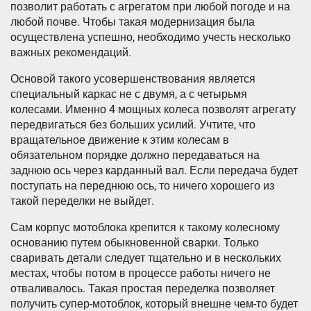
позволит работать с агрегатом при любой погоде и на
любой почве. Чтобы такая модернизация была
осуществлена успешно, необходимо учесть несколько
важных рекомендаций.
Основой такого усовершенствования является
специальный каркас не с двумя, а с четырьмя
колесами. Именно 4 мощных колеса позволят агрегату
передвигаться без больших усилий. Учтите, что
вращательное движение к этим колесам в
обязательном порядке должно передаваться на
заднюю ось через карданный вал. Если передача будет
поступать на переднюю ось, то ничего хорошего из
такой переделки не выйдет.
Сам корпус мотоблока крепится к такому колесному
основанию путем обыкновенной сварки. Только
сваривать детали следует тщательно и в нескольких
местах, чтобы потом в процессе работы ничего не
отваливалось. Такая простая переделка позволяет
получить супер-мотоблок, который внешне чем-то будет