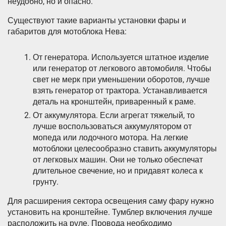
неудобно, но и опасно.
Существуют такие варианты установки фары и
габаритов для мотоблока Нева:
От генератора. Используется штатное изделие
или генератор от легкового автомобиля. Чтобы
свет не мерк при уменьшении оборотов, лучше
взять генератор от трактора. Устанавливается
деталь на кронштейн, приваренный к раме.
От аккумулятора. Если агрегат тяжелый, то
лучше воспользоваться аккумулятором от
мопеда или лодочного мотора. На легкие
мотоблоки целесообразно ставить аккумуляторы
от легковых машин. Они не только обеспечат
длительное свечение, но и придавят колеса к
грунту.
Для расширения сектора освещения саму фару нужно
установить на кронштейне. Тумблер включения лучше
расположить на руле. Провода необходимо