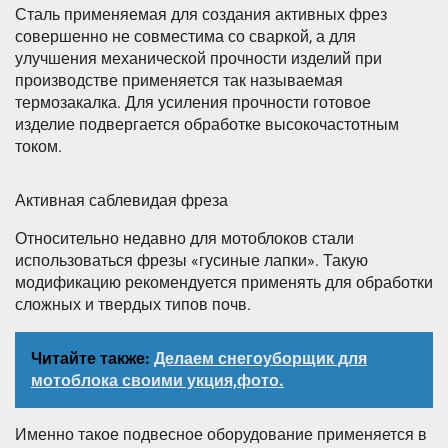
Сталь применяемая для создания активных фрез
совершенно не совместима со сваркой, а для
улучшения механической прочности изделий при
производстве применяется так называемая
термозакалка. Для усиления прочности готовое
изделие подвергается обработке высокочастотным
током.
Активная саблевидая фреза
Относительно недавно для мотоблоков стали
использоваться фрезы «гусиные лапки». Такую
модификацию рекомендуется применять для обработки
сложных и твердых типов почв.
Читайте также:
Делаем снегоуборщик для
мотоблока своими укция,фото.
Именно такое подвесное оборудование применяется в