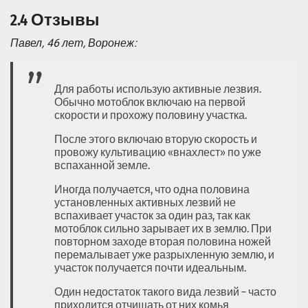
2.4 Отзывы
Павел, 46 лет, Воронеж:
Для работы использую активные лезвия.
Обычно мотоблок включаю на первой
скорости и прохожу половину участка.
После этого включаю вторую скорость и
провожу культивацию «внахлест» по уже
вспаханной земле.
Иногда получается, что одна половина
установленных активных лезвий не
вспахивает участок за один раз, так как
мотоблок сильно зарывает их в землю. При
повторном заходе вторая половина ножей
перемалывает уже разрыхленную землю, и
участок получается почти идеальным.
Один недостаток такого вида лезвий – часто
приходится отчищать от них комья