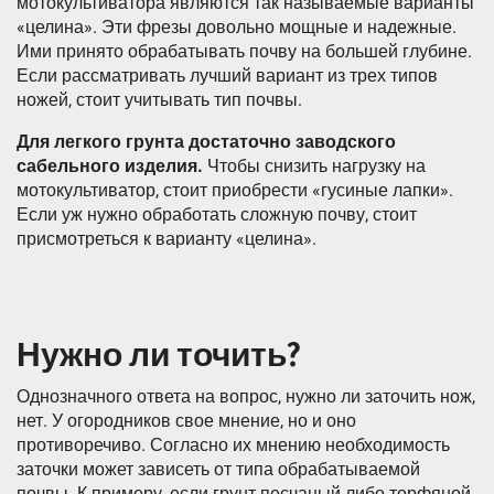
мотокультиватора являются так называемые варианты
«целина». Эти фрезы довольно мощные и надежные.
Ими принято обрабатывать почву на большей глубине.
Если рассматривать лучший вариант из трех типов
ножей, стоит учитывать тип почвы.
Для легкого грунта достаточно заводского
сабельного изделия.
Чтобы снизить нагрузку на
мотокультиватор, стоит приобрести «гусиные лапки».
Если уж нужно обработать сложную почву, стоит
присмотреться к варианту «целина».
Нужно ли точить?
Однозначного ответа на вопрос, нужно ли заточить нож,
нет. У огородников свое мнение, но и оно
противоречиво. Согласно их мнению необходимость
заточки может зависеть от типа обрабатываемой
почвы. К примеру, если грунт песчаный либо торфяной,