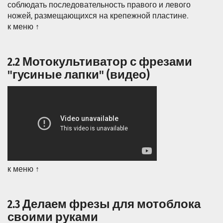
соблюдать последовательность правого и левого
ножей, размещающихся на крепежной пластине.
к меню ↑
2.2 Мотокультиватор с фрезами
"гусиные лапки" (видео)
к меню ↑
2.3 Делаем фрезы для мотоблока
своими руками