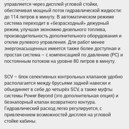
управляется через дисплей угловой стойки,
обеспечивая мощный поток гидравлической жидкости:
до 114 литров в минуту. В автоматическом режиме
система переходит в «безрасходный» дежурный
режим, улучшая экономию дизельного топлива,
производительность дополнительного оборудования и
отклик рулевого управления. Для работ менее
энергонасыщенных имеется также более доступная и
простая система – с компенсацией по давлению (PC) и
постоянным потоком на уровне 80 литров в минуту.
SCV – блок селективных контрольных клапанов удобно
располагается между брусьями задней навески и
объединяет в себе до четырёх SCV, а также муфты
системы Power Beyond (это дополнительная опция) и
безнапорный клапан возвратного контура.
Гидравлический расход легко регулируется, с
привлечением возможностей дисплея на угловой
стойке кабины.