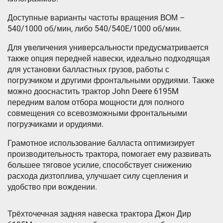
Доступные варианты частоты вращения ВОМ –
540/1000 об/мин, либо 540/540E/1000 об/мин.
Для увеличения универсальности предусматривается
также опция передней навески, идеально подходящая
для установки балластных грузов, работы с
погрузчиком и другими фронтальными орудиями. Также
можно дооснастить трактор John Deere 6195M
передним валом отбора мощности для полного
совмещения со всевозможными фронтальными
погрузчиками и орудиями.
Грамотное использование балласта оптимизирует
производительность трактора, помогает ему развивать
большее тяговое усилие, способствует снижению
расхода дизтоплива, улучшает силу сцепления и
удобство при вождении.
Трёхточечная задняя навеска трактора Джон Дир