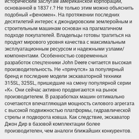
историческим заслугам американской корпорации,
основанной в 1837 г.? Не только этим можно объяснить
подобный «феномен». На протяжении последних
десятилетий интерес к джондировским землеройным и
строительным машинам основан на прагматичном
подходе покупателей. Владельцы готовы тратиться на
продукт мирового уровня качества с максимальным
эксплуатационным ресурсом и надежными узлами/
компонентами. Особенностью современных
разработок спецтехники John Deere считается высокая
производительность. Не «прячутся» за популярный
бренд и последние модели экскаваторной техники
315SL, 325SL, пришедшие на смену популярной серии
«К». Они сейчас активно продвигаются на рынок
производителем. В разработках машин оптимально
сочетаются впечатляющая мощность силового агрегата
с высокой подвижностью платформы, гидравлической
стрелы и подворота ковша. Как следствие, экскаватор
Джон Дир в базовой комплектации более
производителен, чем аналоги ближайших конкурентов.