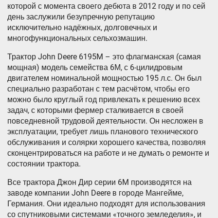
которой с момента своего дебюта в 2012 году и по сей
день заслужили безупречную репутацию
исключительно надёжных, долговечных и
многофункциональных сельхозмашин.
Трактор John Deere 6195M – это флагманская (самая
мощная) модель семейства 6М, с 6-цилидровым
двигателем номинальной мощностью 195 л.с. Он был
специально разработан с тем расчётом, чтобы его
можно было круглый год привлекать к решению всех
задач, с которыми фермер сталкивается в своей
повседневной трудовой деятельности. Он несложен в
эксплуатации, требует лишь планового технического
обслуживания и солярки хорошего качества, позволяя
сконцентрироваться на работе и не думать о ремонте и
состоянии трактора.
Все трактора Джон Дир серии 6M производятся на
заводе компании John Deere в городе Мангейме,
Германия. Они идеально подходят для использования
со спутниковыми системами «точного земледелия», и