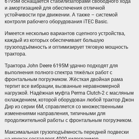
6195M оснащается стабилизаторами свободного хода
и амортизацией для обеспечения отличной
устойчивости при движении. А также – системой
контроля рабочего оборудования iTEC Basic.
Имеется несколько вариантов сцепного устройства,
каждый из которых обеспечивает большую
грузоподъёмность и оптимизирует тяговую мощность
трактора.
Трактора John Deere 6195M удачно подходят для
выполнения полного спектра тяжёлых работ с
фронтальным погрузчиком. Жёсткая двойная рама
терпит все вибрации, вызванные неравномерной
нагрузкой. Надёжная муфта Perma Clutch-2 с масляным
охлаждением, которой оборудован любой трактор Джон
Дир из серии 6M, справляется со множественными
изменениями направления, типичными для
продолжительной работы с фронтальным погрузчиком.
Максимальная грузоподъёмность передней подвески
на крюках составляет 4000 килограммов.