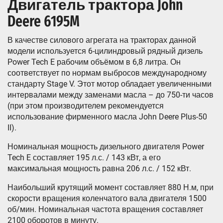
Двигатель трактора John
Deere 6195M
В качестве силового агрегата на тракторах данной
модели используется 6-цилиндровый рядный дизель
Power Tech E рабочим объёмом в 6,8 литра. Он
соответствует по нормам выбросов международному
стандарту Stage V. Этот мотор обладает увеличенными
интервалами между заменами масла – до 750-ти часов
(при этом производителем рекомендуется
использование фирменного масла John Deere Plus-50
II).
Номинальная мощность дизельного двигателя Power
Tech E составляет 195 л.с. / 143 кВт, а его
максимальная мощность равна 206 л.с. / 152 кВт.
Наибольший крутящий момент составляет 880 Н.м, при
скорости вращения коленчатого вала двигателя 1500
об/мин. Номинальная частота вращения составляет
2100 оборотов в минуту.