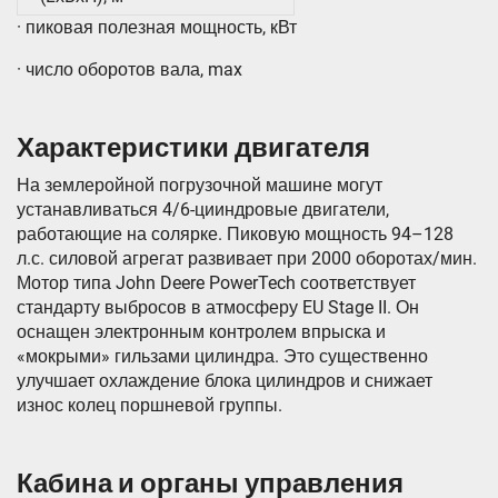
· пиковая полезная мощность, кВт
· число оборотов вала, max
Характеристики двигателя
На землеройной погрузочной машине могут
устанавливаться 4/6-цииндровые двигатели,
работающие на солярке. Пиковую мощность 94–128
л.с. силовой агрегат развивает при 2000 оборотах/мин.
Мотор типа John Deere PowerTech соответствует
стандарту выбросов в атмосферу EU Stage II. Он
оснащен электронным контролем впрыска и
«мокрыми» гильзами цилиндра. Это существенно
улучшает охлаждение блока цилиндров и снижает
износ колец поршневой группы.
Кабина и органы управления