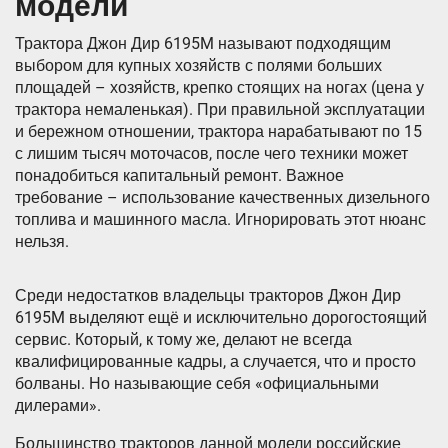
модели
Трактора Джон Дир 6195M называют подходящим
выбором для купных хозяйств с полями больших
площадей – хозяйств, крепко стоящих на ногах (цена у
трактора немаленькая). При правильной эксплуатации
и бережном отношении, трактора нарабатывают по 15
с лишим тысяч моточасов, после чего техники может
понадобиться капитальный ремонт. Важное
требование – использование качественных дизельного
топлива и машинного масла. Игнорировать этот нюанс
нельзя.
Среди недостатков владельцы тракторов Джон Дир
6195M выделяют ещё и исключительно дорогостоящий
сервис. Который, к тому же, делают не всегда
квалифицированные кадры, а случается, что и просто
болваны. Но называющие себя «официальными
дилерами».
Большинство тракторов данной модели российские