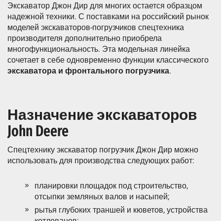
Экскаватор Джон Дир для многих остается образцом
надежной техники. С поставками на российский рынок
моделей экскаваторов-погрузчиков спецтехника
производителя дополнительно приобрела
многофункциональность. Эта модельная линейка
сочетает в себе одновременно функции классического
экскаватора и фронтального погрузчика
.
Назначение экскаваторов
John Deere
Спецтехнику экскаватор погрузчик Джон Дир можно
использовать для производства следующих работ:
планировки площадок под строительство,
отсыпки земляных валов и насыпей;
рытья глубоких траншей и кюветов, устройства
котлованов;