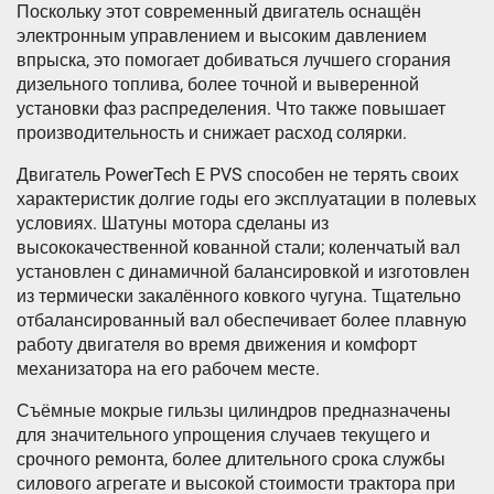
Поскольку этот современный двигатель оснащён
электронным управлением и высоким давлением
впрыска, это помогает добиваться лучшего сгорания
дизельного топлива, более точной и выверенной
установки фаз распределения. Что также повышает
производительность и снижает расход солярки.
Двигатель PowerTech E PVS способен не терять своих
характеристик долгие годы его эксплуатации в полевых
условиях. Шатуны мотора сделаны из
высококачественной кованной стали; коленчатый вал
установлен с динамичной балансировкой и изготовлен
из термически закалённого ковкого чугуна. Тщательно
отбалансированный вал обеспечивает более плавную
работу двигателя во время движения и комфорт
механизатора на его рабочем месте.
Съёмные мокрые гильзы цилиндров предназначены
для значительного упрощения случаев текущего и
срочного ремонта, более длительного срока службы
силового агрегате и высокой стоимости трактора при