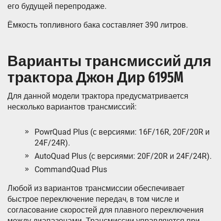
его будущей перепродаже.
Ёмкость топливного бака составляет 390 литров.
Варианты трансмиссий для
трактора Джон Дир 6195M
Для данной модели трактора предусматривается
несколько вариантов трансмиссий:
PowrQuad Plus (с версиями: 16F/16R, 20F/20R и
24F/24R).
AutoQuad Plus (с версиями: 20F/20R и 24F/24R).
CommandQuad Plus
Любой из вариантов трансмиссии обеспечивает
быстрое переключение передач, в том числе и
согласование скоростей для плавного переключения
между диапазонами. Трансмиссии управляются при