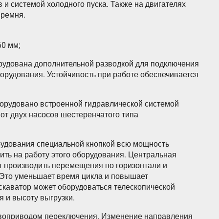
 и системой холодного пуска. Также на двигателях
 ремня.
0 мм;
рудована дополнительной разводкой для подключения
борудования. Устойчивость при работе обеспечивается
борудовано встроенной гидравлической системой
 от двух насосов шестеренчатого типа
рудования специальной кнопкой всю мощность
ть на работу этого оборудования. Центральная
т производить перемещения по горизонтали и
. Это уменьшает время цикла и повышает
скаватор может оборудоваться телескопической
 и высоту выгрузки.
рвоприводом переключения. Изменение направления