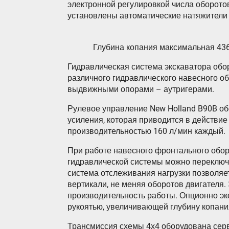
электронной регулировкой числа оборотов
установлены автоматические натяжители
Глубина копания максимальная 436
Гидравлическая система экскаватора обо
различного гидравлического навесного о
выдвижными опорами – аутригерами.
Рулевое управление New Holland B90B о
усиления, которая приводится в действие
производительностью 160 л/мин каждый.
При работе навесного фронтального обо
гидравлической системы можно переключи
система отслеживания нагрузки позволяе
вертикали, не меняя оборотов двигателя
производительность работы. Опционно эк
рукоятью, увеличивающей глубину копания
Трансмиссия схемы 4х4 оборудована се