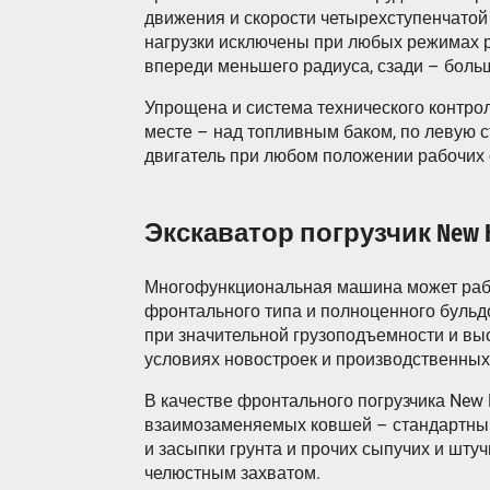
движения и скорости четырехступенчатой
нагрузки исключены при любых режимах р
впереди меньшего радиуса, сзади – боль
Упрощена и система технического контро
месте – над топливным баком, по левую 
двигатель при любом положении рабочих о
Экскаватор погрузчик New Ho
Многофункциональная машина может работ
фронтального типа и полноценного буль
при значительной грузоподъемности и вы
условиях новостроек и производственных
В качестве фронтального погрузчика New 
взаимозаменяемых ковшей – стандартным
и засыпки грунта и прочих сыпучих и шту
челюстным захватом.