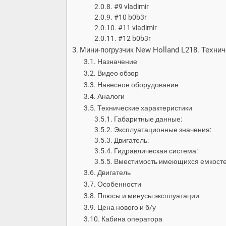
#9 vladimir
#10 b0b3r
#11 vladimir
#12 b0b3r
Мини-погрузчик New Holland L218. Технич
Назначение
Видео обзор
Навесное оборудование
Аналоги
Технические характеристики
Габаритные данные:
Эксплуатационные значения:
Двигатель:
Гидравлическая система:
Вместимость имеющихся емкосте
Двигатель
Особенности
Плюсы и минусы эксплуатации
Цена нового и б/у
Кабина оператора