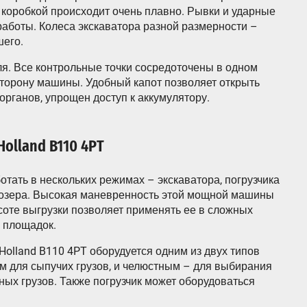
 коробкой происходит очень плавно. Рывки и ударные
аботы. Колеса экскаватора разной размерности –
шего.
ля. Все контрольные точки сосредоточены в одном
сторону машины. Удобный капот позволяет открыть
рганов, упрощен доступ к аккумулятору.
lland B110 4PT
ать в нескольких режимах – экскаватора, погрузчика
дозера. Высокая маневренность этой мощной машины
соте выгрузки позволяет применять ее в сложных
 площадок.
Holland B110 4PT оборудуется одним из двух типов
 для сыпучих грузов, и челюстным – для выбирания
чных грузов. Также погрузчик может оборудоваться