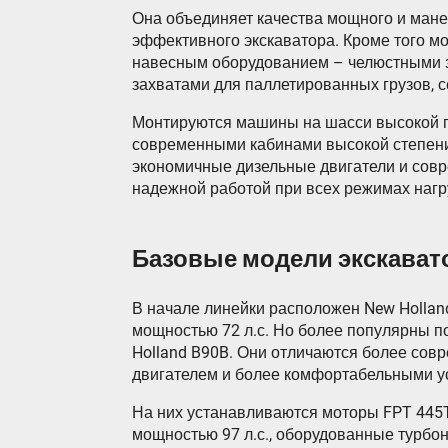
Она объединяет качества мощного и мане
эффективного экскаватора. Кроме того м
навесным оборудованием – челюстными з
захватами для паллетированных грузов, 
Монтируются машины на шасси высокой 
современными кабинами высокой степени
экономичные дизельные двигатели и сов
надежной работой при всех режимах нагр
Базовые модели экскават
В начале линейки расположен New Holland
мощностью 72 л.с. Но более популярны п
Holland B90B. Они отличаются более со
двигателем и более комфортабельными у
На них устанавливаются моторы FPT 445
мощностью 97 л.с., оборудованные турбо