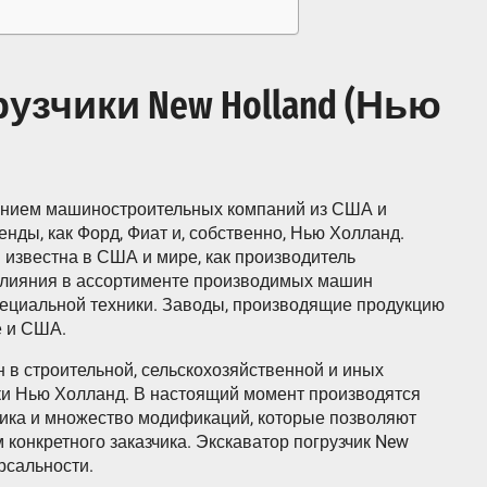
зчики New Holland (Нью
ением машиностроительных компаний из США и
енды, как Форд, Фиат и, собственно, Нью Холланд.
известна в США и мире, как производитель
 слияния в ассортименте производимых машин
пециальной техники. Заводы, производящие продукцию
е и США.
в строительной, сельскохозяйственной и иных
ки Нью Холланд. В настоящий момент производятся
чика и множество модификаций, которые позволяют
конкретного заказчика. Экскаватор погрузчик New
рсальности.