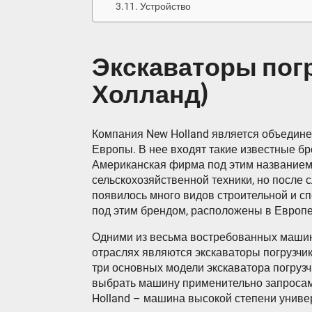
Устройство
Экскаваторы погру
Холланд)
Компания New Holland является объедин
Европы. В нее входят такие известные бр
Американская фирма под этим названием 
сельскохозяйственной техники, но после
появилось много видов строительной и с
под этим брендом, расположены в Европ
Одними из весьма востребованных машин 
отраслях являются экскаваторы погрузчи
три основных модели экскаватора погруз
выбрать машину применительно запросам 
Holland – машина высокой степени униве