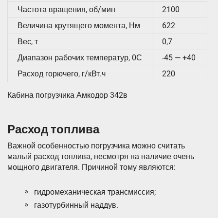
Частота вращения, об/мин
2100
Величина крутящего момента, Нм
622
Вес, т
0,7
Диапазон рабочих температур, 0С
-45 — +40
Расход горючего, г/кВт.ч
220
Кабина погрузчика Амкодор 342в
Расход топлива
Важной особенностью погрузчика можно считать
малый расход топлива, несмотря на наличие очень
мощного двигателя. Причиной тому являются:
гидромеханическая трансмиссия;
газотурбинный наддув.