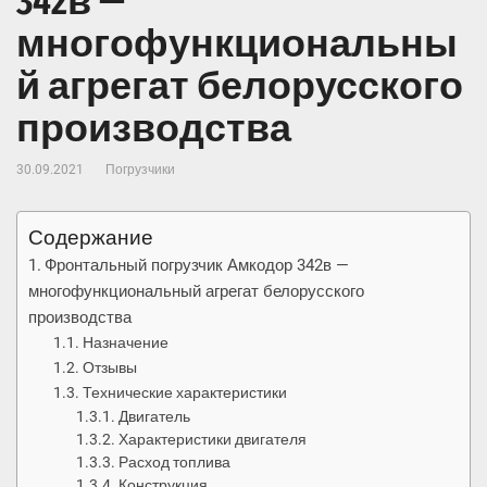
342в —
многофункциональны
й агрегат белорусского
производства
30.09.2021
Погрузчики
Содержание
Фронтальный погрузчик Амкодор 342в —
многофункциональный агрегат белорусского
производства
Назначение
Отзывы
Технические характеристики
Двигатель
Характеристики двигателя
Расход топлива
Конструкция