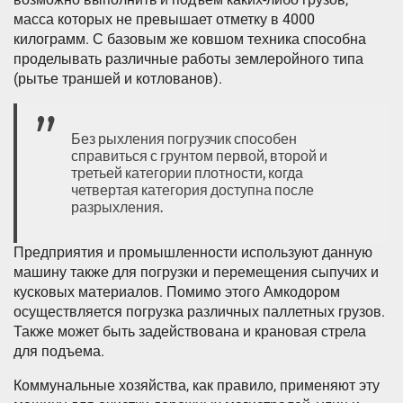
масса которых не превышает отметку в 4000
килограмм. С базовым же ковшом техника способна
проделывать различные работы землеройного типа
(рытье траншей и котлованов).
Без рыхления погрузчик способен
справиться с грунтом первой, второй и
третьей категории плотности, когда
четвертая категория доступна после
разрыхления.
Предприятия и промышленности используют данную
машину также для погрузки и перемещения сыпучих и
кусковых материалов. Помимо этого Амкодором
осуществляется погрузка различных паллетных грузов.
Также может быть задействована и крановая стрела
для подъема.
Коммунальные хозяйства, как правило, применяют эту