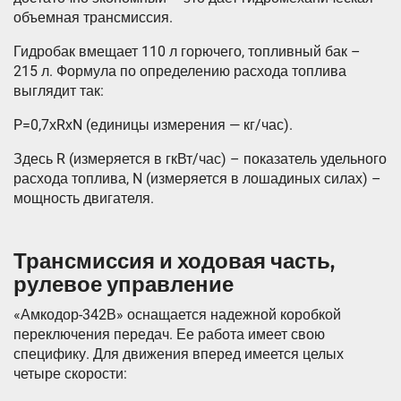
объемная трансмиссия.
Гидробак вмещает 110 л горючего, топливный бак –
215 л. Формула по определению расхода топлива
выглядит так:
P=0,7хRхN (единицы измерения — кг/час).
Здесь R (измеряется в гкВт/час) – показатель удельного
расхода топлива, N (измеряется в лошадиных силах) –
мощность двигателя.
Трансмиссия и ходовая часть,
рулевое управление
«Амкодор-342В» оснащается надежной коробкой
переключения передач. Ее работа имеет свою
специфику. Для движения вперед имеется целых
четыре скорости: