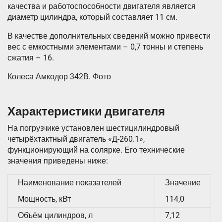
качества и работоспособности двигателя является
диаметр цилиндра, который составляет 11 см.
В качестве дополнительных сведений можно привести
вес с емкостными элементами – 0,7 тонны и степень
сжатия – 16.
Колеса Амкодор 342В. Фото
Характеристики двигателя
На погрузчике установлен шестицилиндровый
четырёхтактный двигатель «Д-260.1»,
функционирующий на солярке. Его технические
значения приведены ниже:
Наименование показателей
Значение
Мощность, кВт
114,0
Объём цилиндров, л
7,12