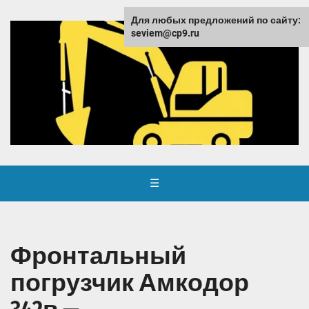
Для любых предложений по сайту:
seviem@cp9.ru
☰
Фронтальный
погрузчик Амкодор