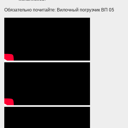
Обязательно почитайте: Вилочный погрузчик ВП 05