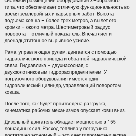
системой размещения оборудования Z–образного
типа, что обеспечивает отличную функциональность во
время землеройных и карьерных работ. Высота
подъема ковша – более трех метров, а вылет его
кромки – около метра. Шестиметровый радиус
поворота – отличный показатель. Впечатляет и
двенадцатитонное вырывное усилие.
Рама, управляющая рулем, двигается с помощью
гидравлического привода и обратной гидравлической
связи. Гидравлика – двухнасосная, с
двухзолотниковым гидрораспределителем. У
погрузочного оборудования имеется один
гидравлический цилиндр, управляющий поворотом
ковша.
После того, как будет произведена разгрузка,
кинематика рабочих механизмов опускает ковш вниз.
Дизельный двигатель обладает мощностью в 155
лошадиных сил. Расход топлива у погрузчика
достаточно экономный – это дает гидромеханическая