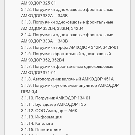
АМКОДОР 325-01
Погрузчики одноковшовые фронтальные
АМКОДОР 332А — 343B
Погрузчики одноковшовые фронтальные
АМКОДОР 332В4, 333В4, 342В4
Погрузчики одноковшовые фронтальные
АМКОДОР 333А — 343В
Погрузчики торфа АМКОДОР 342Р, 342Р-01
Погрузчик фронтальный одноковшовый
АМКОДОР 352, 352В4
Погрузчики фронтальные одноковшовые
АМКОДОР 371-01
Автопогрузчик вилочный АМКОДОР 451А
Погрузчик рулонов-манипулятор АМКОДОР
ПРМ-0,4
Погрузчик АМКОДОР 134-01
Бульдозер АМКОДОР 136
ООО Амкодор — АМК
Информация
Каталоги
Посетителям