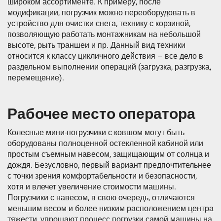
широком ассортименте. К примеру, после
модификации, погрузчик можно переоборудовать в
устройство для очистки снега, технику с корзиной,
позволяющую работать монтажникам на небольшой
высоте, рыть траншеи и пр. Данный вид техники
относится к классу цикличного действия – все дело в
раздельном выполнении операций (загрузка, разгрузка,
перемещение).
Рабочее место оператора
Колесные мини-погрузчики с ковшом могут быть
оборудованы полноценной остекленной кабиной или
простым съемным навесом, защищающим от солнца и
дождя. Безусловно, первый вариант предпочтительнее
с точки зрения комфортабельности и безопасности,
хотя и влечет увеличение стоимости машины.
Погрузчики с навесом, в свою очередь, отличаются
меньшим весом и более низким расположением центра
тяжести, упрощают процесс погрузки самой машины на