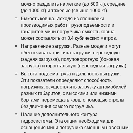
можно разделить на легкие (до 500 кг), средние
(до 1000 кг) и тяжелые (свыше 1000 кг).
Емкость ковша. Исходя из специфики
производимых работ, грузоподъемности и
габаритов мини-погрузчика емкость ковша
может составлять от 0,4 кубических метров.
Направление загрузки. Разные модели могут
обеспечивать три типа загрузки: перекидную
(задняя загрузка), полуповоротную (боковая
загрузка) и фронтальную (перекидная загрузка).
Высота подъема груза и дальность выгрузки.
Эти показатели определяют способность
погрузчика осуществлять загрузку автомобилей
разных габаритов, с высокими или низкими
бортами, перемещать ковш с помощью стрелы
без движения самого погрузчика.
Наличие дополнительного контура
гидросистемы. Эта опция необходима для
оснащения мини-погрузчика сменным навесным