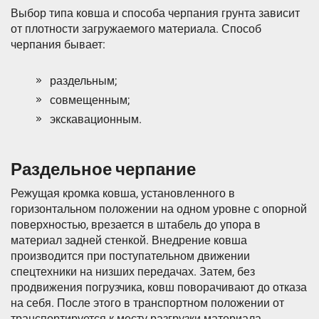
Выбор типа ковша и способа черпания грунта зависит
от плотности загружаемого материала. Способ
черпания бывает:
раздельным;
совмещенным;
экскавационным.
Раздельное черпание
Режущая кромка ковша, установленного в
горизонтальном положении на одном уровне с опорной
поверхностью, врезается в штабель до упора в
материал задней стенкой. Внедрение ковша
производится при поступательном движении
спецтехники на низших передачах. Затем, без
продвижения погрузчика, ковш поворачивают до отказа
на себя. После этого в транспортном положении от
транспортируется к месту разгрузки материала.