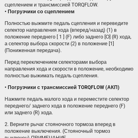
сцеплением и трансмиссией TORQFLOW.
• Погрузчики со сцеплением
Полностью выжмите педаль сцепления и переведите
селектор направления хода (вперед/назад) (1) в
положение переднего [ 1 ] (F) либо заднего [О] (R) хода,
а селектор выбора скорости (2) в положение [1]
(Пониженная передача).
Перед переключением селекторами выбора
направления хода и скорости в положение, необходимо
полностью выжимать педаль сцепления.
• Погрузчики с трансмиссией TORQFLOW (АКП)
Нажмите педаль малого хода и переместите селектор
переднего/ заднего хода в положение переднего (F)
или заднего (R) хода.
2. Верните рычаг стояночного тормоза вперед в
положение выключения. (Стояночный тормоз
выключен)
ПРИМЕЧАНИЕ