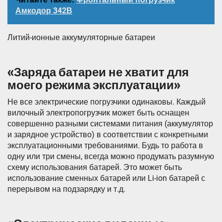
Амкодор 342В
Литий-ионные аккумуляторные батареи
«Заряда батареи не хватит для
моего режима эксплуатации»
Не все электрические погрузчики одинаковы. Каждый
вилочный электропогрузчик может быть оснащен
совершенно разными системами питания (аккумулятор
и зарядное устройство) в соответствии с конкретными
эксплуатационными требованиями. Будь то работа в
одну или три смены, всегда можно продумать разумную
схему использования батарей. Это может быть
использование сменных батарей или Li-ion батарей с
перерывом на подзарядку и т.д.