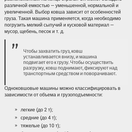
различной емкостью — уменьшенной, нормальной и
увеличенной. Выбор ковша зависит от особенностей
груза. Такая машина применяется, когда необходимо
погрузить мелкий сыпучий и кусковой материал —
мусор, щебень, песок и т. д.
Чтобы захватить груз, ковш
устанавливается внизу, и машина
подвигает его к грузу. Чтобы осуществить
разгрузку, ковш поднимают, фиксируют над
транспортным средством и поворачивают.
Одноковшовые машины можно классифицировать в
зависимости от объема и грузоподъемности:
легкие (до 2 т);
средние (до 4 т);
тяжелые (до 10 т);