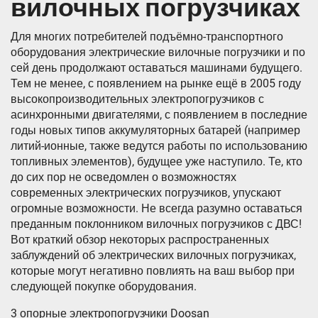
вилочных погрузчиках
Для многих потребителей подъёмно-транспортного
оборудования электрические вилочные погрузчики и по
сей день продолжают оставаться машинами будущего.
Тем не менее, с появлением на рынке ещё в 2005 году
высокопроизводительных электропогрузчиков с
асинхронными двигателями, с появлением в последние
годы новых типов аккумуляторных батарей (например
литий-ионные, также ведутся работы по использованию
топливных элементов), будущее уже наступило. Те, кто
до сих пор не осведомлен о возможностях
современных электрических погрузчиков, упускают
огромные возможности. Не всегда разумно оставаться
преданным поклонником вилочных погрузчиков с ДВС!
Вот краткий обзор некоторых распространенных
заблуждений об электрических вилочных погрузчиках,
которые могут негативно повлиять на ваш выбор при
следующей покупке оборудования.
3 опорные электропогрузчики Doosan