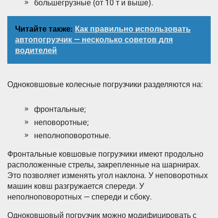
большегрузные (от 10 т и выше).
Читайте также:
Как правильно использовать
автопогрузчик — несколько советов для
водителей
Одноковшовые колесные погрузчики разделяются на:
фронтальные;
неповоротные;
неполноповоротные.
Фронтальные ковшовые погрузчики имеют продольно
расположенные стрелы, закрепленные на шарнирах.
Это позволяет изменять угол наклона. У неповоротных
машин ковш разгружается спереди. У
неполноповоротных — спереди и сбоку.
Одноковшовый погрузчик можно модифицировать с