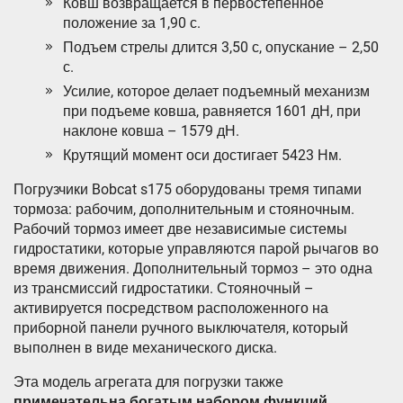
Ковш возвращается в первостепенное
положение за 1,90 с.
Подъем стрелы длится 3,50 с, опускание – 2,50
с.
Усилие, которое делает подъемный механизм
при подъеме ковша, равняется 1601 дН, при
наклоне ковша – 1579 дН.
Крутящий момент оси достигает 5423 Нм.
Погрузчики Bobcat s175 оборудованы тремя типами
тормоза: рабочим, дополнительным и стояночным.
Рабочий тормоз имеет две независимые системы
гидростатики, которые управляются парой рычагов во
время движения. Дополнительный тормоз – это одна
из трансмиссий гидростатики. Стояночный –
активируется посредством расположенного на
приборной панели ручного выключателя, который
выполнен в виде механического диска.
Эта модель агрегата для погрузки также
примечательна богатым набором функций,