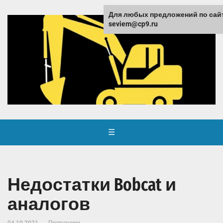
Для любых предложений по сай
seviem@cp9.ru
☰
Недостатки Bobcat и
аналогов