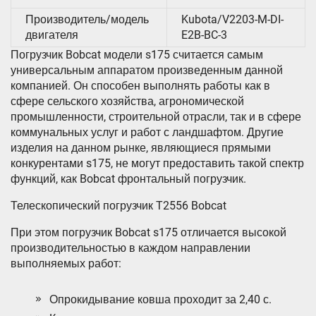
Производитель/модель
Kubota/V2203-M-DI-
двигателя
E2B-BC-3
Погрузчик Bobcat модели s175 считается самым
универсальным аппаратом произведенным данной
компанией. Он способен выполнять работы как в
сфере сельского хозяйства, агрономической
промышленности, строительной отрасли, так и в сфере
коммунальных услуг и работ с ландшафтом. Другие
изделия на данном рынке, являющиеся прямыми
конкурентами s175, не могут предоставить такой спектр
функций, как Bobcat фронтальный погрузчик.
Телескопический погрузчик T2556 Bobcat
При этом погрузчик Bobcat s175 отличается высокой
производительностью в каждом направлении
выполняемых работ:
Опрокидывание ковша проходит за 2,40 с.