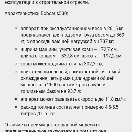
эксплуатации в строительной отрасли.
Характеристики Bobcat s530:
аппарат, при эксплуатационном весе в 2815 кг
предназначен для подъема груза весом до 869
кг, с опрокидывающей нагрузкой в 1737 кг;
ширина машины, учитывая ковш – 172,7 см,
длина с ковшом – 337,8 см, высота – 197,2 см;
ковш может подниматься на 302,3 см;
двигатель дизельный, с жидкостной системой
охлаждения, четырьмя цилиндрами общей
мощностью 2600 сантиметров в кубе и
топливным баком на 93,7 л;
аппарат может развивать скорость до 11,8 км/ч;
расход топлива составляет примерно 4,5-5,5
литров ДТ в час.
Отличие и преимущество данной модели от
предшественников заключается в том, что она