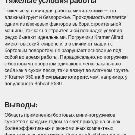
Тяжелые условия работы
Тяжелые условия для работы мини-техники — это
влажный грунт и бездорожье. Проходимость является
одним из ключевых факторов выбора строительной
машины, так как на строительной площадке условия
редко бывают идеальными. Погрузчики Kramer Allrad
имеют высокий клиренс и, в отличии от машин с
бортовым поворотом, не разрушают основание под
собой во время работы. Парадоксально, но погрузчики
с бортовым поворотом одинаково легко закапывают
себя как в сухом песке, так и вязнут во влажном грунте.
У Kramer 350
на 5 см выше клиренс
, чем, например, у
популярного Bobcat S530.
Выводы:
Область применения бортовых мини-погрузчиков
сужается с каждым годом за счет прихода на рынок
более эффективных и экономичных компактных
фронтальных погрузчиков. Доводы об эффективности