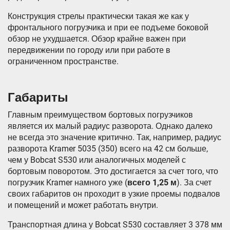
Конструкция стрелы практически такая же как у
фронтального погрузчика и при ее подъеме боковой
обзор не ухудшается. Обзор крайне важен при
передвижении по городу или при работе в
ограниченном пространстве.
Габариты
Главным преимуществом бортовых погрузчиков
является их малый радиус разворота. Однако далеко
не всегда это значение критично. Так, например, радиус
разворота Kramer 5035 (350) всего на 42 см больше,
чем у Bobcat S530 или аналогичных моделей с
бортовым поворотом. Это достигается за счет того, что
погрузчик Kramer намного уже (
всего 1,25 м
). За счет
своих габаритов он проходит в узкие проемы подвалов
и помещений и может работать внутри.
Транспортная длина у Bobcat S530 составляет 3 378 мм