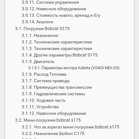
Система управления
Навесное оборудование
Стоимость нового, аренад и б/у
Аналоги
Погрузчик Bobcat S175
Назначение
Технические характеристики
Технические характеристики
Другие параметры Bobcat S175:
Двигатель
Параметры мотора Kubota (V2403-MDI-E3):
Расход Топлива
Система привода
Преимущества трансмиссии
Гидравлические системы
Ходовая часть
Устройство
Навесное оборудование
Мини-погрузчик bobcat s175
Что за агрегат мини погрузчик bobcat s175
Назначение Бобкэт С175