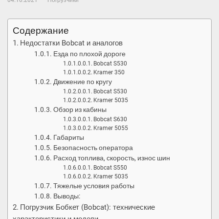
04.10.2021
Погрузчики
Содержание
Недостатки Bobcat и аналогов
Езда по плохой дороге
Bobcat S530
Kramer 350
Движение по кругу
Bobcat S530
Kramer 5035
Обзор из кабины
Bobcat S630
Kramer 5055
Габариты
Безопасность оператора
Расход топлива, скорость, износ шин
Bobcat S550
Kramer 5035
Тяжелые условия работы
Выводы:
Погрузчик Бобкет (Bobcat): технические