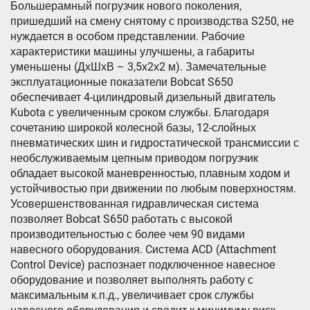
Большерамный погрузчик нового поколения,
пришедший на смену снятому с производства S250, не
нуждается в особом представлении. Рабочие
характеристики машины улучшены, а габариты
уменьшены (ДхШхВ – 3,5х2х2 м). Замечательные
эксплуатационные показатели Bobcat S650
обеспечивает 4-цилиндровый дизельный двигатель
Kubota с увеличенным сроком службы. Благодаря
сочетанию широкой колесной базы, 12-слойных
пневматических шин и гидростатической трансмиссии с
необслуживаемым цепным приводом погрузчик
обладает высокой маневренностью, плавным ходом и
устойчивостью при движении по любым поверхностям.
Усовершенствованная гидравлическая система
позволяет Bobcat S650 работать с высокой
производительностью с более чем 90 видами
навесного оборудования. Cистема ACD (Attachment
Control Device) распознает подключенное навесное
оборудование и позволяет выполнять работу с
максимальным к.п.д., увеличивает срок службы