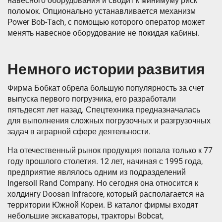
навесного оборудования и сводит к минимуму риск
поломок. Опционально устанавливается механизм
Power Bob-Tach, с помощью которого оператор может
менять навесное оборудование не покидая кабины.
Немного истории развития
Фирма Бобкат обрела большую популярность за счет
выпуска первого погрузчика, его разработали
пятьдесят лет назад. Спецтехника предназначалась
для выполнения сложных погрузочных и разгрузочных
задач в аграрной сфере деятельности.
На отечественный рынок продукция попала только к 77
году прошлого столетия. 12 лет, начиная с 1995 года,
предприятие являлось одним из подразделений
Ingersoll Rand Company. Но сегодня она относится к
холдингу Doosan Infracore, который располагается на
территории Южной Кореи. В каталог фирмы входят
небольшие экскаваторы, тракторы Bobcat,