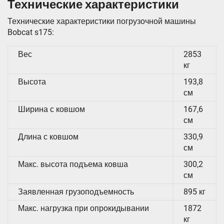
Технические характеристики
Технические характеристики погрузочной машины
Bobcat s175:
Вес
2853
кг
Высота
193,8
см
Ширина с ковшом
167,6
см
Длина с ковшом
330,9
см
Макс. высота подъема ковша
300,2
см
Заявленная грузоподъемность
895 кг
Макс. нагрузка при опрокидывании
1872
кг