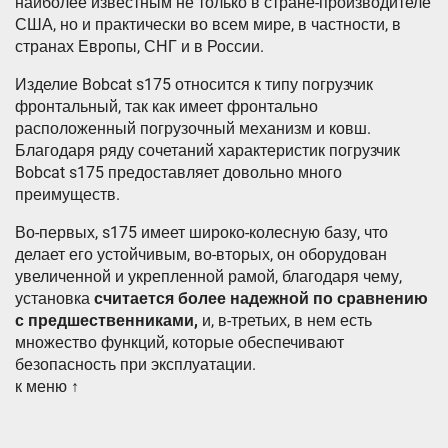
наиболее известным не только в стране-производителе
США, но и практически во всем мире, в частности, в
странах Европы, СНГ и в России.
Изделие Bobcat s175 относится к типу погрузчик
фронтальный, так как имеет фронтально
расположенный погрузочный механизм и ковш.
Благодаря ряду сочетаний характеристик погрузчик
Bobcat s175 предоставляет довольно много
преимуществ.
Во-первых, s175 имеет широко-колесную базу, что
делает его устойчивым, во-вторых, он оборудован
увеличенной и укрепленной рамой, благодаря чему,
установка
считается более надежной по сравнению
с предшественниками,
и, в-третьих, в нем есть
множество функций, которые обеспечивают
безопасность при эксплуатации.
к меню ↑