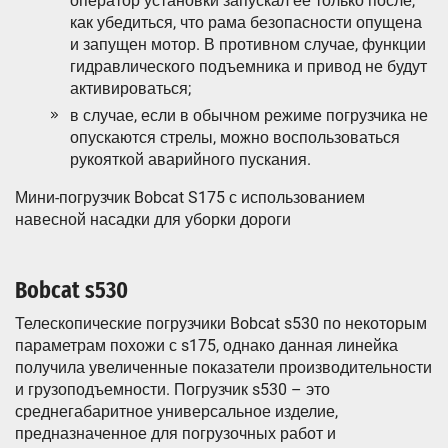
оператор установки запускал её только после,
как убедиться, что рама безопасности опущена
и запущен мотор. В противном случае, функции
гидравлического подъемника и привод не будут
активироваться;
в случае, если в обычном режиме погрузчика не
опускаются стрелы, можно воспользоваться
рукояткой аварийного пускания.
Мини-погрузчик Bobcat S175 с использованием
навесной насадки для уборки дороги
Bobcat s530
Телескопические погрузчики Bobcat s530 по некоторым
параметрам похожи с s175, однако данная линейка
получила увеличенные показатели производительности
и грузоподъемности. Погрузчик s530 – это
среднегабаритное универсальное изделие,
предназначенное для погрузочных работ и