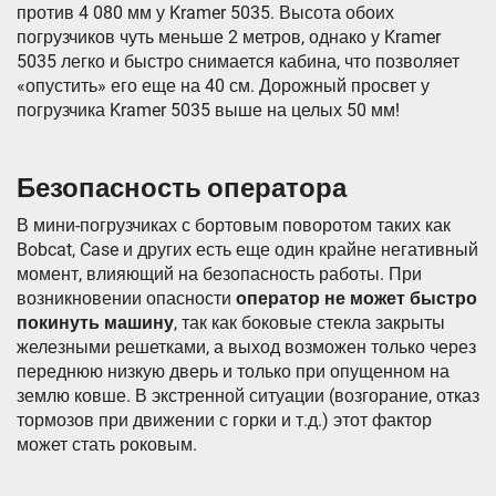
против 4 080 мм у Kramer 5035. Высота обоих
погрузчиков чуть меньше 2 метров, однако у Kramer
5035 легко и быстро снимается кабина, что позволяет
«опустить» его еще на 40 см. Дорожный просвет у
погрузчика Kramer 5035 выше на целых 50 мм!
Безопасность оператора
В мини-погрузчиках с бортовым поворотом таких как
Bobcat, Case и других есть еще один крайне негативный
момент, влияющий на безопасность работы. При
возникновении опасности
оператор не может быстро
покинуть машину
, так как боковые стекла закрыты
железными решетками, а выход возможен только через
переднюю низкую дверь и только при опущенном на
землю ковше. В экстренной ситуации (возгорание, отказ
тормозов при движении с горки и т.д.) этот фактор
может стать роковым.