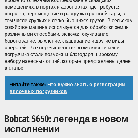
Кроме того, техника востребована в складских
помещениях, в портах и аэропортах, где требуется
погрузка, перемещение и разгрузка грузовой тары, в
том числе хрупких и легко бьющихся грузов. В сельском
хозяйстве машина используется для обработки земли
различными способами, включая окучивание,
боронование, рыхление, скашивание и другие виды
операций. Все перечисленные возможности мини-
погрузчика стали возможны благодаря широкому
набору навесных опций, которые представлены далее
в статье.
Читайте также:
Что нужно знать о регистрации
вилочных погрузчиков
Bobcat S650: легенда в новом
исполнении