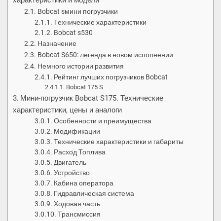
характеристики и модели
Bobcat sмини погрузчики
Технические характеристики
Bobcat s530
Назначение
Bobcat S650: легенда в новом исполнении
Немного истории развития
Рейтинг лучших погрузчиков Bobcat
Bobcat 175 S
Мини-погрузчик Bobcat S175. Технические
характеристики, цены и аналоги
Особенности и преимущества
Модификации
Технические характеристики и габариты
Расход Топлива
Двигатель
Устройство
Кабина оператора
Гидравлическая система
Ходовая часть
Трансмиссия