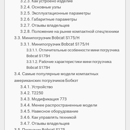
Как устроено изделие
Основные узлы
Эксплуатационные параметры
Габаритные параметры
Отзывы владельцев
Положение на рынке компактной спецтехники
Минипогрузчик Bobcat S175/H
Минипогрузчик Bobcat S175/H
Отличительные особенности мини погрузчика
Bobcat S175H
Рабочие характеристики мини погрузчика
Bobcat S175H
Самые популярные модели компактных
американских погрузчиков Бобкэт
Устройство
T2250
Модификация 773
Менее распространенные модели
Навесное оборудование
Как управлять техникой
Отзывы владельцев
Погрузчик Bobcat S175