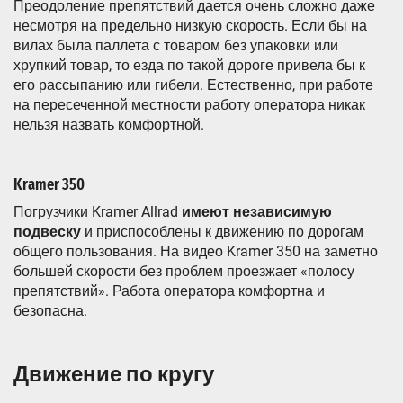
Преодоление препятствий дается очень сложно даже
несмотря на предельно низкую скорость. Если бы на
вилах была паллета с товаром без упаковки или
хрупкий товар, то езда по такой дороге привела бы к
его рассыпанию или гибели. Естественно, при работе
на пересеченной местности работу оператора никак
нельзя назвать комфортной.
Kramer 350
Погрузчики Kramer Allrad
имеют независимую
подвеску
и приспособлены к движению по дорогам
общего пользования. На видео Kramer 350 на заметно
большей скорости без проблем проезжает «полосу
препятствий». Работа оператора комфортна и
безопасна.
Движение по кругу