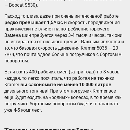
— Bobcat S530).
Расход топлива даже при очень интенсивной работе
редко превышает 1,5/час
и скорость передвижения
практически не влияет на потребление горючего.
Замена шин требуется через 3-4 тысячи часов, так они
не истираются от сильного трения. Важным является и
то, что базовая скорость движения Kramer 5035 — 20
км/ч, что почти вдвое больше погрузчиков с бортовым
поворотом.
Если взять 400 рабочих смен (за три года) по 8 часов
каждая, то легко посчитать, что работая на техники
Kramer
вы сэкономите не менее 10 000 литров
дизельного топлива! При этом погрузчик Kramer все
еще будет ездить на «родных» колесах, в то время как
погрузчик с бортовым поворотом будет использовать
уже 4-5 комплект.