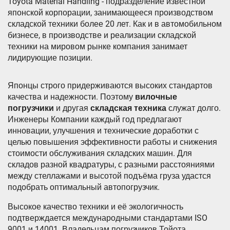
Toyota Material Handling - подразделение известной
японской корпорации, занимающееся производством
складской техники более 20 лет. Как и в автомобильном
бизнесе, в производстве и реализации складской
техники на мировом рынке компания занимает
лидирующие позиции.
Японцы строго придерживаются высоких стандартов
качества и надежности. Поэтому
вилочные
погрузчики
и другая
складская техника
служат долго.
Инженеры Компании каждый год предлагают
инновации, улучшения и технические доработки с
целью повышения эффективности работы и снижения
стоимости обслуживания складских машин. Для
складов разной квадратуры, с разными расстояниями
между стеллажами и высотой подъёма груза удастся
подобрать оптимальный автопогрузчик.
Высокое качество техники и её экологичность
подтверждается международными стандартами ISO
9001 и 14001. Владельцам погрузчиков Тойота