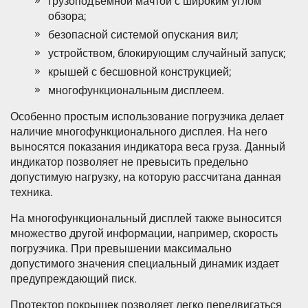
грузоподъёмной мачтой с широким углом
обзора;
безопасной системой опускания вил;
устройством, блокирующим случайный запуск;
крышей с бесшовной конструкцией;
многофункциональным дисплеем.
Особенно простым использование погрузчика делает
наличие многофункционального дисплея. На него
выносятся показания индикатора веса груза. Данный
индикатор позволяет не превысить предельно
допустимую нагрузку, на которую рассчитана данная
техника.
На многофункциональный дисплей также выносится
множество другой информации, например, скорость
погрузчика. При превышении максимально
допустимого значения специальный динамик издает
предупреждающий писк.
Протектор покрышек позволяет легко передвигаться