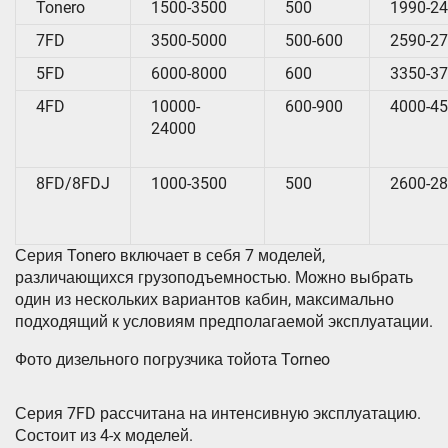
Tonero
1500-3500
500
1990-2
7FD
3500-5000
500-600
2590-2
5FD
6000-8000
600
3350-3
4FD
10000-
600-900
4000-4
24000
8FD/8FDJ
1000-3500
500
2600-2
Серия Tonero включает в себя 7 моделей,
различающихся грузоподъемностью. Можно выбрать
один из нескольких вариантов кабин, максимально
подходящий к условиям предполагаемой эксплуатации.
Фото дизельного погрузчика тойота Torneo
Серия 7FD рассчитана на интенсивную эксплуатацию.
Состоит из 4-х моделей.