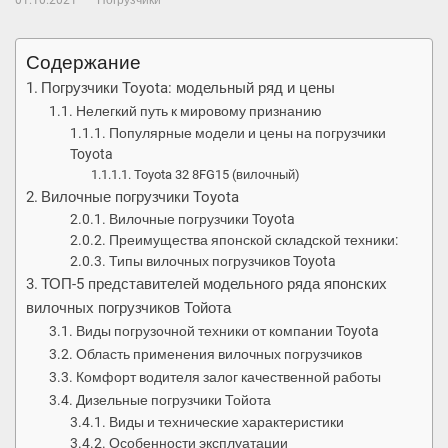
01.10.2021
Погрузчики
Содержание
Погрузчики Toyota: модельный ряд и цены
Нелегкий путь к мировому признанию
Популярные модели и цены на погрузчики
Toyota
Toyota 32 8FG15 (вилочный)
Вилочные погрузчики Toyota
Вилочные погрузчики Toyota
Преимущества японской складской техники:
Типы вилочных погрузчиков Toyota
ТОП-5 представителей модельного ряда японских
вилочных погрузчиков Тойота
Виды погрузочной техники от компании Toyota
Область применения вилочных погрузчиков
Комфорт водителя залог качественной работы
Дизельные погрузчики Тойота
Виды и технические характеристики
Особенности эксплуатации