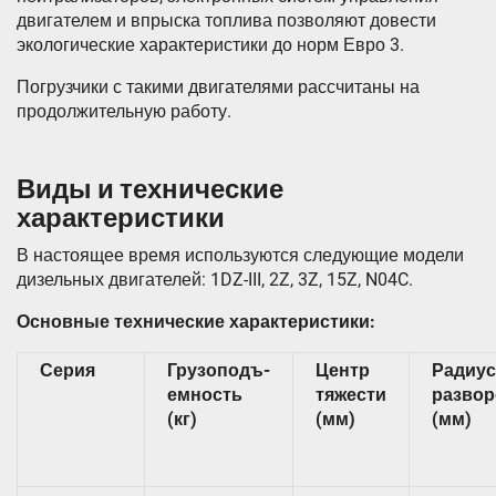
двигателем и впрыска топлива позволяют довести
экологические характеристики до норм Евро 3.
Погрузчики с такими двигателями рассчитаны на
продолжительную работу.
Виды и технические
характеристики
В настоящее время используются следующие модели
дизельных двигателей: 1DZ-III, 2Z, 3Z, 15Z, N04C.
Основные технические характеристики:
Серия
Грузоподъ-
Центр
Радиус
емность
тяжести
развор
(кг)
(мм)
(мм)