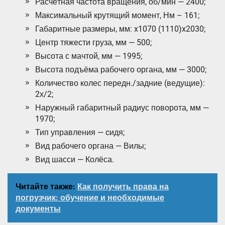
Расчётная частота вращения, об/мин — 2400;
Максимальный крутящий момент, Нм – 161;
Габаритные размеры, мм: x1070 (1110)x2030;
Центр тяжести груза, мм — 500;
Высота с мачтой, мм — 1995;
Высота подъёма рабочего органа, мм — 3000;
Количество колес передн./задние (ведущие):
2х/2;
Наружный габаритный радиус поворота, мм —
1970;
Тип управления — cидя;
Вид рабочего органа — Вилы;
Вид шасси — Колёса.
Читайте также:
Как получить права на
погрузчик: обучение и необходимые
документы