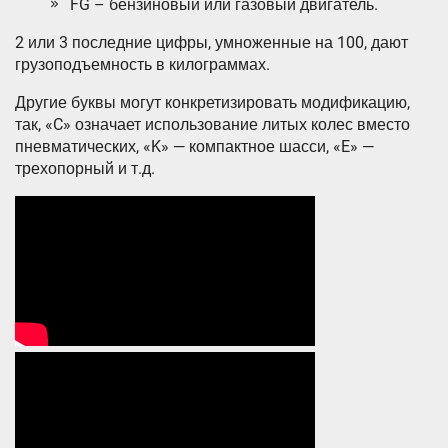
FG – бензиновый или газовый двигатель.
2 или 3 последние цифры, умноженные на 100, дают
грузоподъемность в килограммах.
Другие буквы могут конкретизировать модификацию,
так, «C» означает использование литых колес вместо
пневматических, «K» — компактное шасси, «E» —
трехопорный и т.д.