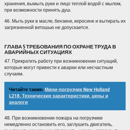
хранения, вымыть руки и лицо теплой водой с мылом,
при возможности принять душ.
46. Мыть руки в масле, бензине, керосине и вытирать их
загрязненной ветошью не допускается.
ГЛАВА 5 ТРЕБОВАНИЯ ПО ОХРАНЕ ТРУДА В
АВАРИЙНЫХ СИТУАЦИЯХ
47. Прекратить работу при возникновении ситуаций,
которые могут привести к аварии или несчастным
случаям.
Читайте также:
Мини-погрузчик New Holland
L218. Технические характеристики, цены и
аналоги
48. При возникновении пожара на погрузчике
немедленно остановить его, заглушить двигатель,