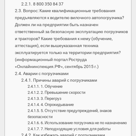
8 800 350 84 37
Вопрос: Какие квалификационные требования
предъявляются к водителю вилочного автопогрузчика?
Должен ли на предприятии быть назначен
ответственный за безопасную эксплуатацию погрузчиков
и тракторов? Какие требования к нему (обучение,
аттестация), если вышеуказанная техника
эксплуатируется только на территории предприятия?
(информационный портал Роструда
«Онлайнинспекция.РФ», сентябрь 2015 г.)
Аварии с погрузчиками
Причины аварий с погрузчиками
1. Обучение
2. Превышение скорости
3. Перегруз
4. Опрокидывание
5. Отсутствие предупреждений, знаков
безопасности
6. Использование погрузчика не по назначению
7. Неподходящие условия для работы
Как избежать аварий с погрузчиками