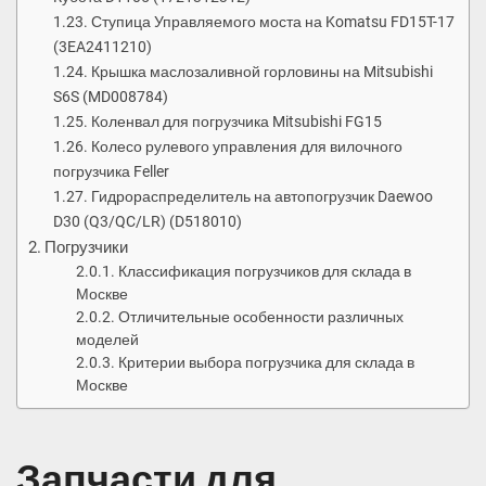
Ступица Управляемого моста на Komatsu FD15T-17
(3EA2411210)
Крышка маслозаливной горловины на Mitsubishi
S6S (MD008784)
Коленвал для погрузчика Mitsubishi FG15
Колесо рулевого управления для вилочного
погрузчика Feller
Гидрораспределитель на автопогрузчик Daewoo
D30 (Q3/QC/LR) (D518010)
Погрузчики
Классификация погрузчиков для склада в
Москве
Отличительные особенности различных
моделей
Критерии выбора погрузчика для склада в
Москве
Запчасти для