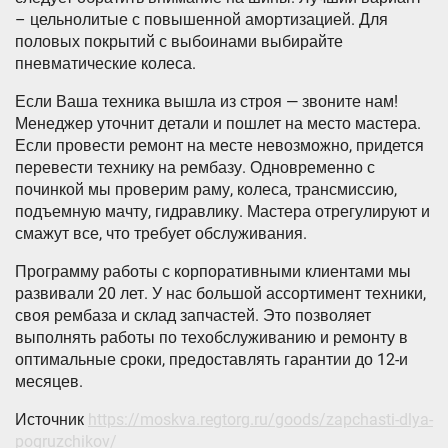
– цельнолитые с повышенной амортизацией. Для
половых покрытий с выбоинами выбирайте
пневматические колеса.
Если Ваша техника вышла из строя — звоните нам!
Менеджер уточнит детали и пошлет на место мастера.
Если провести ремонт на месте невозможно, придется
перевести технику на рембазу. Одновременно с
починкой мы проверим раму, колеса, трансмиссию,
подъемную мачту, гидравлику. Мастера отрегулируют и
смажут все, что требует обслуживания.
Программу работы с корпоративными клиентами мы
развивали 20 лет. У нас большой ассортимент техники,
своя рембаза и склад запчастей. Это позволяет
выполнять работы по техобслуживанию и ремонту в
оптимальные сроки, предоставлять гарантии до 12-и
месяцев.
Источник
https://moskva.regtorg.ru/goods/zapchasti-dlya-
pogruzchikov/