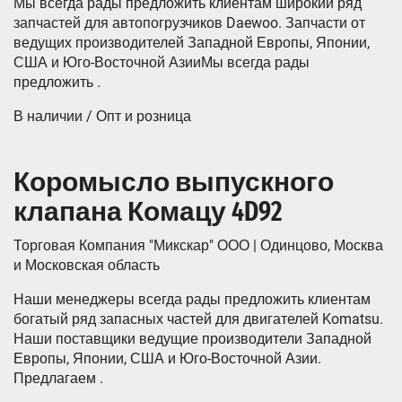
Мы всегда рады предложить клиентам широкий ряд
запчастей для автопогрузчиков Daewoo. Запчасти от
ведущих производителей Западной Европы, Японии,
США и Юго-Восточной АзииМы всегда рады
предложить .
В наличии / Опт и розница
Коромысло выпускного
клапана Комацу 4D92
Торговая Компания "Микскар" ООО | Одинцово, Москва
и Московская область
Наши менеджеры всегда рады предложить клиентам
богатый ряд запасных частей для двигателей Komatsu.
Наши поставщики ведущие производители Западной
Европы, Японии, США и Юго-Восточной Азии.
Предлагаем .