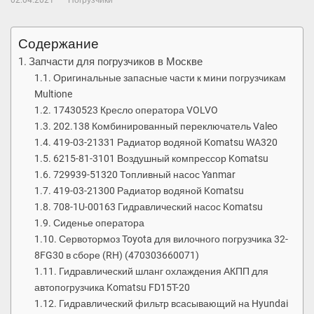
02.04.2021
Погрузчики
Содержание
Запчасти для погрузчиков в Москве
Оригинальные запасные части к мини погрузчикам
Multione
17430523 Кресло оператора VOLVO
202.138 Комбинированный переключатель Valeo
419-03-21331 Радиатор водяной Komatsu WA320
6215-81-3101 Воздушный компрессор Komatsu
729939-51320 Топливный насос Yanmar
419-03-21300 Радиатор водяной Komatsu
708-1U-00163 Гидравлический насос Komatsu
Сиденье оператора
Сервотормоз Toyota для вилочного погрузчика 32-
8FG30 в сборе (RH) (470303660071)
Гидравлический шланг охлаждения АКПП для
автопогрузчика Komatsu FD15T-20
Гидравлический фильтр всасывающий на Hyundai