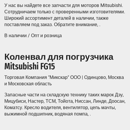
У нас вы найдете все запчасти для моторов Mitsubishi.
Сотрудничаем только с проверенными изготовителями.
Широкий ассортимент деталей в наличии, также
поставляем под заказ. Обратите внимание, .
В наличии / Опт и розница
Коленвал для погрузчика
Mitsubishi FG15
Торговая Компания "Микскар" ООО | Одинцово, Москва
и Московская область
Запасные части на складскую технику таких марок Дэу,
Мицубиси, Настер, ТСМ, Тойота, Ниссан, Линде, Доосан,
Коматсу. Кресло водителя, вентилятор, цепь мачты,
выжимной подшипник, водяная помпа, .