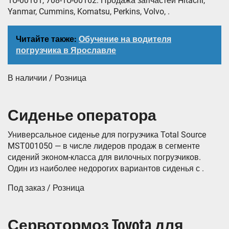
1U-00161, 708-1U-00162. Продажа запчастей Hitachi,
Yanmar, Cummins, Komatsu, Perkins, Volvo, .
Читайте также:
Обучение на водителя
погрузчика в Ярославле
В наличии / Розница
Сиденье оператора
Универсальное сиденье для погрузчика Total Source
MST001050 — в числе лидеров продаж в сегменте
сидений эконом-класса для вилочных погрузчиков.
Один из наиболее недорогих вариантов сиденья с .
Под заказ / Розница
Сервотормоз Toyota для