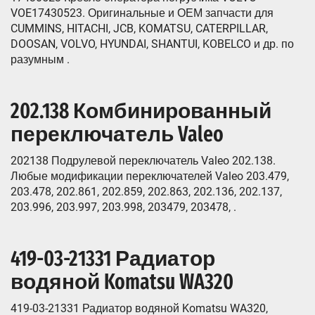
VOE17430523. Оригинальные и ОЕМ запчасти для
CUMMINS, HITACHI, JCB, KOMATSU, CATERPILLAR,
DOOSAN, VOLVO, HYUNDAI, SHANTUI, KOBELCO и др. по
разумным .
202.138 Комбинированный
переключатель Valeo
202138 Подрулевой переключатель Valeo 202.138.
Любые модификации переключателей Valeo 203.479,
203.478, 202.861, 202.859, 202.863, 202.136, 202.137,
203.996, 203.997, 203.998, 203479, 203478, .
419-03-21331 Радиатор
водяной Komatsu WA320
419-03-21331 Радиатор водяной Komatsu WA320,